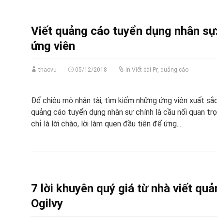
Viết quảng cáo tuyển dụng nhân sự: 
ứng viên
thaovu
05/12/2018
in
Viết bài Pr, quảng cáo
Để chiêu mộ nhân tài, tìm kiếm những ứng viên xuất sắc p
quảng cáo tuyển dụng nhân sự chính là cầu nối quan trọ
chỉ là lời chào, lời làm quen đầu tiên để ứng...
7 lời khuyên quý giá từ nhà viết quả
Ogilvy