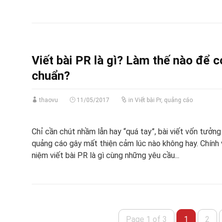
Viết bài PR là gì? Làm thế nào để 
chuẩn?
thaovu
11/05/2017
in
Viết bài Pr, quảng cáo
Chỉ cần chút nhầm lẫn hay “quá tay”, bài viết vốn tưởng
quảng cáo gây mất thiện cảm lúc nào không hay. Chính v
niệm viết bài PR là gì cùng những yêu cầu...
Page 1 of 3
1
2