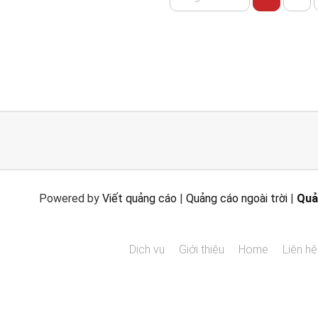
Powered by
Viết quảng cáo
|
Quảng cáo ngoài trời
|
Quả
Dịch vụ
Giới thiệu
Home
Liên hệ