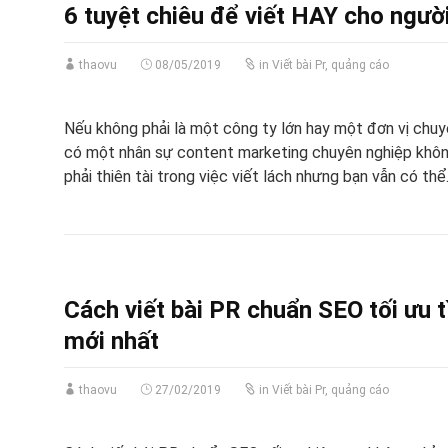
6 tuyệt chiêu để viết HAY cho ngườ
thaovu
08/05/2019
in
Viết bài Pr, quảng cáo
Nếu không phải là một công ty lớn hay một đơn vị chuyê
có một nhân sự content marketing chuyên nghiệp không
phải thiên tài trong việc viết lách nhưng bạn vẫn có thể.
Cách viết bài PR chuẩn SEO tối ưu 
mới nhất
thaovu
27/02/2019
in
Viết bài Pr, quảng cáo