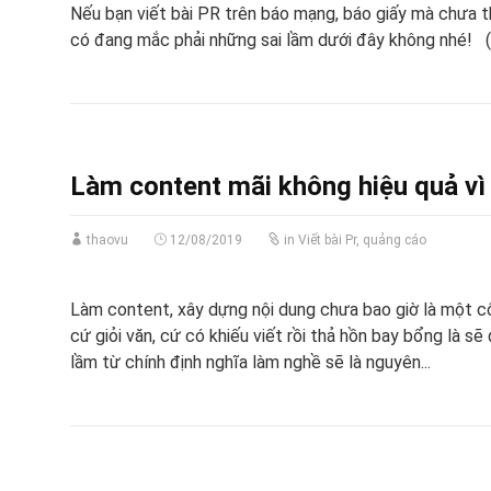
Nếu bạn viết bài PR trên báo mạng, báo giấy mà chưa th
có đang mắc phải những sai lầm dưới đây không nhé! 
Làm content mãi không hiệu quả vì 
thaovu
12/08/2019
in
Viết bài Pr, quảng cáo
Làm content, xây dựng nội dung chưa bao giờ là một cô
cứ giỏi văn, cứ có khiếu viết rồi thả hồn bay bổng là s
lầm từ chính định nghĩa làm nghề sẽ là nguyên...