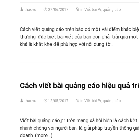
thaovu
27/06/2017
in
Viết bài Pr, quảng cáo
Cách viết quảng cáo trên báo có một vài điểm khác biệ
thường, đặc biệt bài viết của bạn còn phải trải qua một
khá là khắt khe để phù hợp với nội dung tờ...
Cách viết bài quảng cáo hiệu quả t
thaovu
12/05/2017
in
Viết bài Pr, quảng cáo
Viết bài quảng cáo,pr trên mạng xã hội hiện là cách kết
nhanh chóng với người bán, là giải pháp truyền thông giá
doanh. (more…)