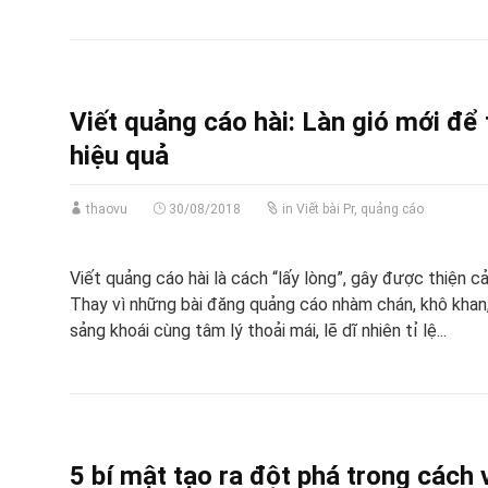
Viết quảng cáo hài: Làn gió mới để
hiệu quả
thaovu
30/08/2018
in
Viết bài Pr, quảng cáo
Viết quảng cáo hài là cách “lấy lòng”, gây được thiện c
Thay vì những bài đăng quảng cáo nhàm chán, khô khan
sảng khoái cùng tâm lý thoải mái, lẽ dĩ nhiên tỉ lệ...
5 bí mật tạo ra đột phá trong cách v