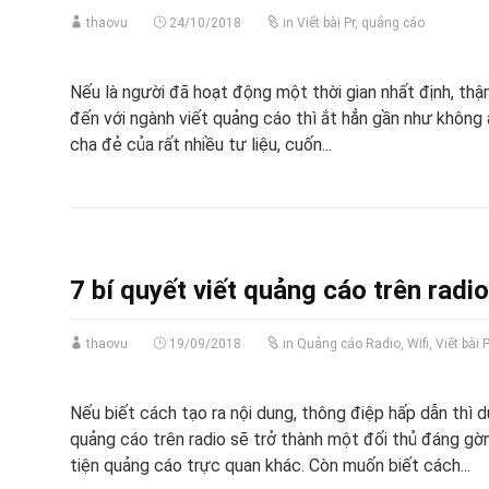
thaovu
24/10/2018
in
Viết bài Pr, quảng cáo
Nếu là người đã hoạt động một thời gian nhất định, thậ
đến với ngành viết quảng cáo thì ắt hẳn gần như không a
cha đẻ của rất nhiều tư liệu, cuốn...
7 bí quyết viết quảng cáo trên radi
thaovu
19/09/2018
in
Quảng cáo Radio, Wifi
,
Viết bài 
Nếu biết cách tạo ra nội dung, thông điệp hấp dẫn thì d
quảng cáo trên radio sẽ trở thành một đối thủ đáng 
tiện quảng cáo trực quan khác. Còn muốn biết cách...