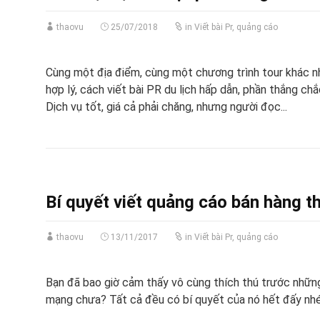
thaovu
25/07/2018
in
Viết bài Pr, quảng cáo
Cùng một địa điểm, cùng một chương trình tour khác n
hợp lý, cách viết bài PR du lịch hấp dẫn, phần thắng ch
Dịch vụ tốt, giá cả phải chăng, nhưng người đọc...
Bí quyết viết quảng cáo bán hàng t
thaovu
13/11/2017
in
Viết bài Pr, quảng cáo
Bạn đã bao giờ cảm thấy vô cùng thích thú trước những
mạng chưa? Tất cả đều có bí quyết của nó hết đấy nh