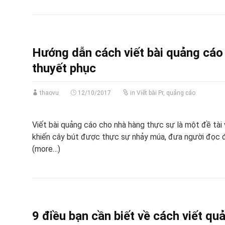
Hướng dẫn cách viết bài quảng cáo
thuyết phục
thaovu
12/10/2017
in
Viết bài Pr, quảng cáo
Viết bài quảng cáo cho nhà hàng thực sự là một đề tài
khiến cây bút được thực sự nhảy múa, đưa người đọc đế
(more…)
9 điều bạn cần biết về cách viết qu