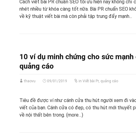
Cách viết bài PR chuẩn SEO tối ưu hiện nay không chỉ c
nhét nhiều từ khóa càng tốt nữa. Bài PR chuẩn SEO kh
về kỹ thuật viết bài mà còn phải tập trung đẩy mạnh...
10 ví dụ minh chứng cho sức mạnh c
quảng cáo
thaovu
09/01/2019
in
Viết bài Pr, quảng cáo
Tiêu đề được ví như cánh cửa thu hút người xem đi vào
viết của bạn. Cánh cửa có đẹp, có thu hút mới thuyết
về nội thất bên trong. (more…)