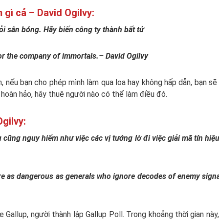
 gì cả – David Ogilvy:
i sân bóng. Hãy biến công ty thành bất tử
 for the company of immortals.– David Ogilvy
n, nếu bạn cho phép mình làm qua loa hay không hấp dẫn, bạn sẽ
hoàn hảo, hãy thuê người nào có thể làm điều đó.
Ogilvy:
 cũng nguy hiểm như việc các vị tướng lờ đi việc giải mã tín hiệ
re as dangerous as generals who ignore decodes of enemy sign
 Gallup, người thành lập Gallup Poll. Trong khoảng thời gian này