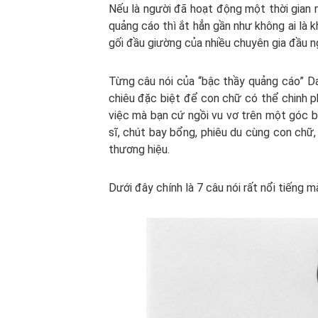
Nếu là người đã hoạt động một thời gian n
quảng cáo thì ắt hẳn gần như không ai là k
gối đầu giường của nhiều chuyên gia đầu ng
Từng câu nói của “bậc thầy quảng cáo” Da
chiêu đặc biệt để con chữ có thể chinh p
việc mà bạn cứ ngồi vu vơ trên một góc b
sĩ, chút bay bổng, phiêu du cùng con chữ,
thương hiệu.
Dưới đây chính là 7 câu nói rất nổi tiếng 