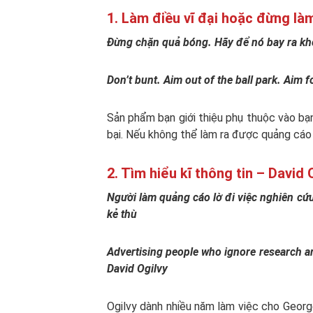
1. Làm điều vĩ đại hoặc đừng làm
Đừng chặn quả bóng. Hãy để nó bay ra khỏ
Don’t bunt. Aim out of the ball park. Aim
Sản phẩm bạn giới thiệu phụ thuộc vào bạ
bại. Nếu không thể làm ra được quảng cáo 
2. Tìm hiểu kĩ thông tin – David 
Người làm quảng cáo lờ đi việc nghiên cứu
kẻ thù
Advertising people who ignore research a
David Ogilvy
Ogilvy dành nhiều năm làm việc cho George