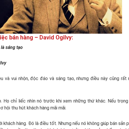
iệc bán hàng – David Ogilvy:
là sáng tạo
ilvy
 và vui nhộn, độc đáo và sáng tạo, nhưng điều này cũng rất 
. Họ chỉ liếc nhìn nó trước khi xem những thứ khác. Nếu trọn
ơ hội thu hút khách hàng mãi mãi.
i khách hàng. Đó là điều tốt. Nhưng nếu nó không giúp bán sản