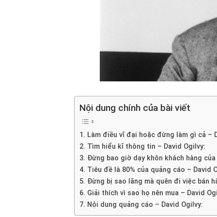
Nội dung chính của bài viết
1. Làm điều vĩ đại hoặc đừng làm gì cả – D
2. Tìm hiểu kĩ thông tin – David Ogilvy:
3. Đừng bao giờ dạy khôn khách hàng của 
4. Tiêu đề là 80% của quảng cáo – David O
5. Đừng bị sao lãng mà quên đi việc bán h
6. Giải thích vì sao họ nên mua – David Ogi
7. Nội dung quảng cáo – David Ogilvy: