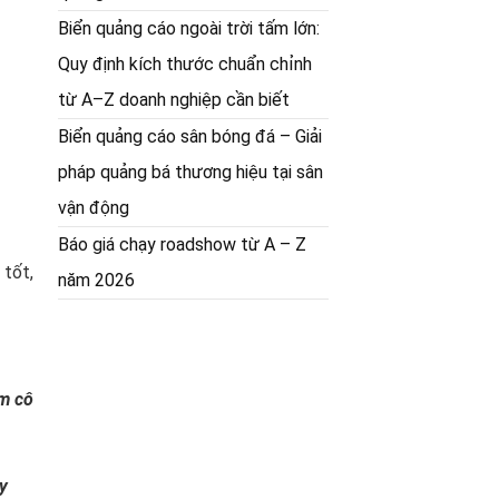
Biển quảng cáo ngoài trời tấm lớn:
Quy định kích thước chuẩn chỉnh
từ A–Z doanh nghiệp cần biết
Biển quảng cáo sân bóng đá – Giải
pháp quảng bá thương hiệu tại sân
vận động
Báo giá chạy roadshow từ A – Z
 tốt,
năm 2026
àm cô
y