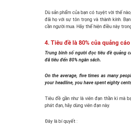
Dù sản phẩm của bạn có tuyệt vời thế nào,
đãi họ với sự tôn trọng và thành kính. Bạ
cần người mua. Hãy thể hiện điều này tron
4. Tiêu đề là 80% của quảng cáo 
Trung bình số người đọc tiêu đề quảng cá
đã tiêu đến 80% ngân sách.
On the average, five times as many peop
your headline, you have spent eighty cents
Tiêu đề gần như là viên đạn thần kì mà 
phát đạn, hãy dùng viên đạn này.
Đây là bí quyết :