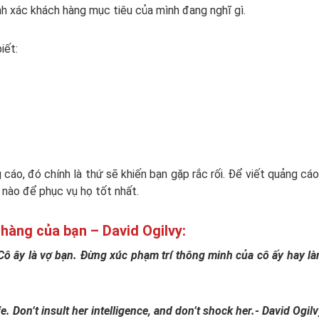
hính xác khách hàng mục tiêu của mình đang nghĩ gì.
iết:
cáo, đó chính là thứ sẽ khiến bạn gặp rắc rối. Để viết quảng cáo
 nào để phục vụ họ tốt nhất.
hàng của bạn – David Ogilvy:
Cô ây là vợ bạn. Đừng xúc phạm trí thông minh của cô ấy hay l
. Don’t insult her intelligence, and don’t shock her.- David Ogilv