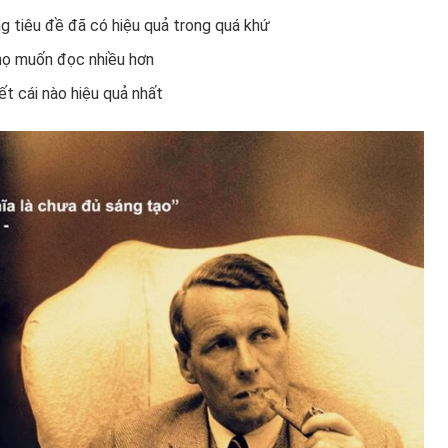
 tiêu đề đã có hiệu quả trong quá khứ
 họ muốn đọc nhiều hơn
ết cái nào hiệu quả nhất