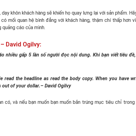
 dạy khôn khách hàng sẽ khiến họ quay lưng lại với sản phẩm. Hã
n có mối quan hệ bình đẳng với khách hàng, thậm chí thấp hơn v
g quảng cáo của mình.
– David Ogilvy:
o nhiều gấp 5 lần số người đọc nội dung. Khi bạn viết tiêu đề
le read the headline as read the body copy. When you have wr
 out of your dollar.– David Ogilvy
bạn có, và nếu bạn muốn bạn muốn bắn trúng mục tiêu chỉ tron