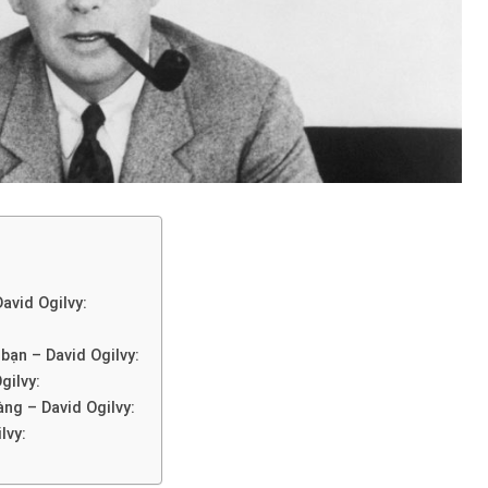
avid Ogilvy:
bạn – David Ogilvy:
gilvy:
àng – David Ogilvy:
lvy: