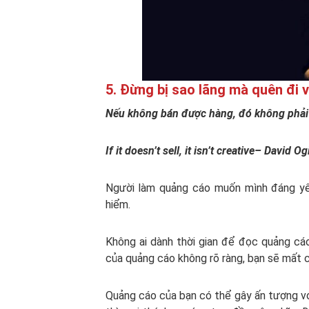
5. Đừng bị sao lãng mà quên đi v
Nếu không bán được hàng, đó không phải 
If it doesn’t sell, it isn’t creative– David Og
Người làm quảng cáo muốn mình đáng yêu
hiểm.
Không ai dành thời gian để đọc quảng cáo
của quảng cáo không rõ ràng, bạn sẽ mất c
Quảng cáo của bạn có thể gây ấn tượng vớ