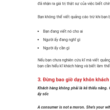
đã nhận ra giá trị thật sự của việc biết c
Bạn không thể viết quảng cáo trừ khi bạn b
Bạn đang viết nó cho ai
Người ấy đang nghĩ gì
Người ấy cần gì
Nếu bạn chưa nghiên cứu kĩ mà viết quảng 
bạn cần hiểu kĩ khách hàng và biết làm thế
3. Đừng bao giờ dạy khôn khách 
Khách hàng không phải là kẻ thiểu năng. 
ấy sốc
A consumer is not a moron. She’s your wife