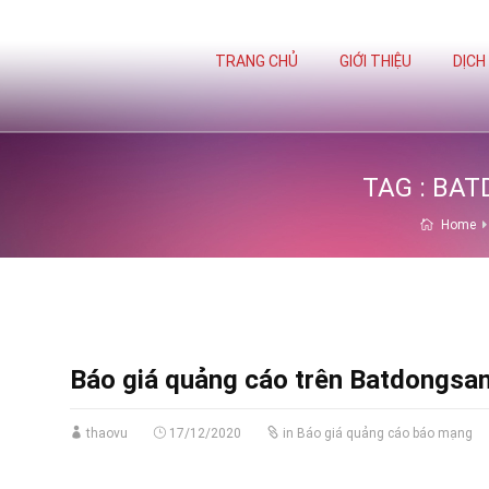
TRANG CHỦ
GIỚI THIỆU
DỊCH
TAG : BA
Home
Báo giá quảng cáo trên Batdongsa
thaovu
17/12/2020
in
Báo giá quảng cáo báo mạng