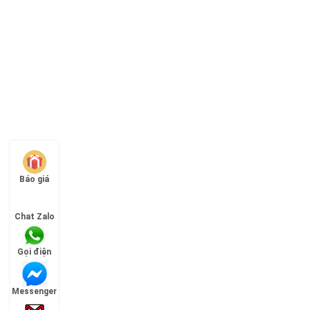
Báo giá
Chat Zalo
Gọi điện
Messenger