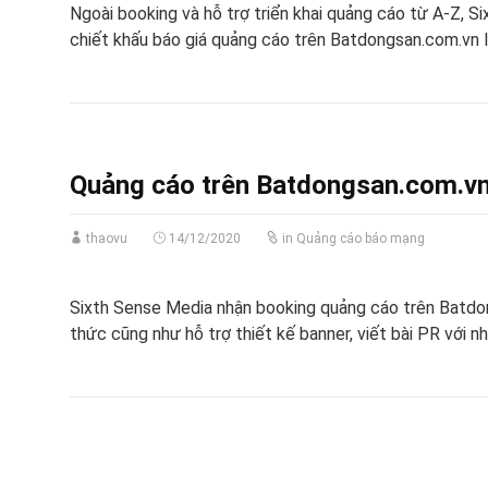
Ngoài booking và hỗ trợ triển khai quảng cáo từ A-Z, 
chiết khấu báo giá quảng cáo trên Batdongsan.com.vn 
Quảng cáo trên Batdongsan.com.vn t
thaovu
14/12/2020
in
Quảng cáo báo mạng
Sixth Sense Media nhận booking quảng cáo trên Batdong
thức cũng như hỗ trợ thiết kế banner, viết bài PR với n