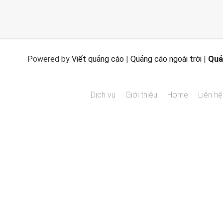
Powered by
Viết quảng cáo
|
Quảng cáo ngoài trời
|
Quả
Dịch vụ
Giới thiệu
Home
Liên hệ