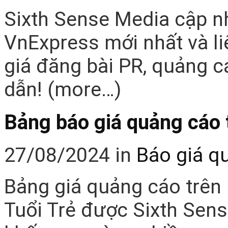
Sixth Sense Media cập n
VnExpress mới nhất và li
giá đăng bài PR, quảng c
dẫn! (more…)
Bảng báo giá quảng cáo 
27/08/2024
in
Báo giá q
Bảng giá quảng cáo trên 
Tuổi Trẻ được Sixth Sens