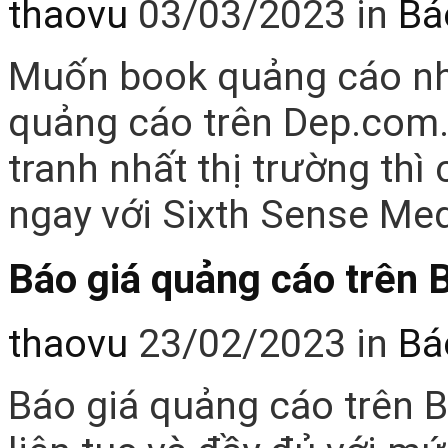
thaovu
03/03/2023
in
Bá
Muốn book quảng cáo nha
quảng cáo trên Dep.com.
tranh nhất thị trường thì
ngay với Sixth Sense Me
Báo giá quảng cáo trên 
thaovu
23/02/2023
in
Bá
Báo giá quảng cáo trên 