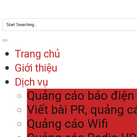
Trang chủ
Giới thiệu
Dịch vụ
Quảng cáo báo điện
Viết bài PR, quảng c
Quảng cáo Wifi