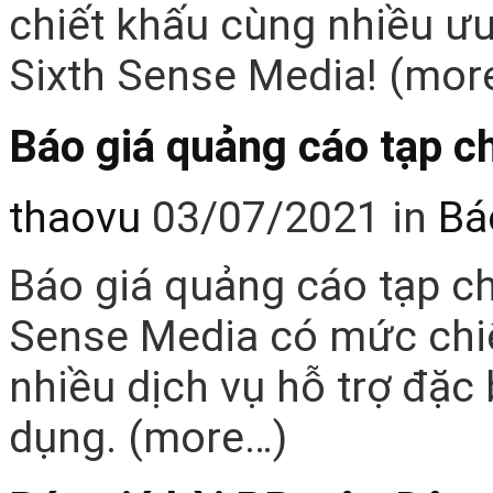
chiết khấu cùng nhiều ưu
Sixth Sense Media! (mor
Báo giá quảng cáo tạp c
thaovu
03/07/2021
in
Bá
Báo giá quảng cáo tạp ch
Sense Media có mức chiế
nhiều dịch vụ hỗ trợ đặc
dụng. (more…)