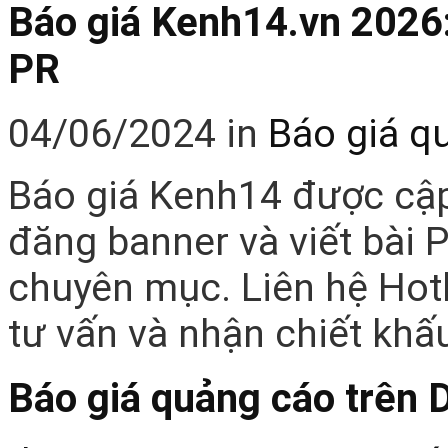
Báo giá Kenh14.vn 2026:
PR
04/06/2024
in
Báo giá q
Báo giá Kenh14 được cập
đăng banner và viết bài P
chuyên mục. Liên hệ Hot
tư vấn và nhận chiết khấ
Báo giá quảng cáo trên 