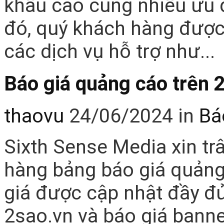
khấu cao cùng nhiều ưu đ
đó, quý khách hàng được
các dịch vụ hỗ trợ như...
Báo giá quảng cáo trên
thaovu
24/06/2024
in
Bá
Sixth Sense Media xin trâ
hàng bảng báo giá quảng 
giá được cập nhật đầy đ
2sao.vn và báo giá bann