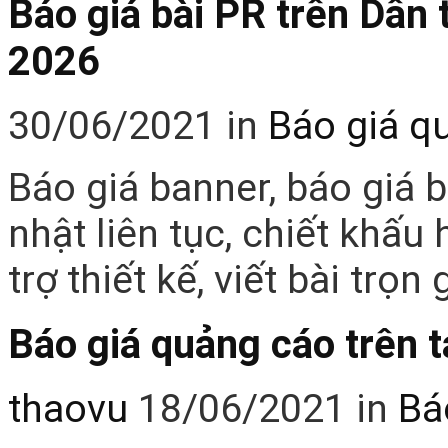
Báo giá bài PR trên Dân t
2026
30/06/2021
in
Báo giá q
Báo giá banner, báo giá b
nhật liên tục, chiết khấu
trợ thiết kế, viết bài trọn
Báo giá quảng cáo trên 
thaovu
18/06/2021
in
Bá