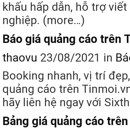
khấu hấp dẫn, hỗ trợ viết
nghiệp. (more…)
Báo giá quảng cáo trên
thaovu
23/08/2021
in
Bá
Booking nhanh, vị trí đẹp
quảng cáo trên Tinmoi.vn
hãy liên hệ ngay với Six
Bảng giá quảng cáo trê