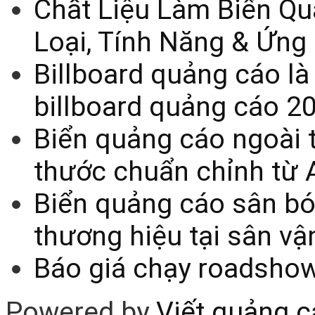
Chất Liệu Làm Biển Qu
Loại, Tính Năng & Ứng
Billboard quảng cáo là
billboard quảng cáo 2
Biển quảng cáo ngoài t
thước chuẩn chỉnh từ 
Biển quảng cáo sân bó
thương hiệu tại sân v
Báo giá chạy roadsho
Powered by
Viết quảng 