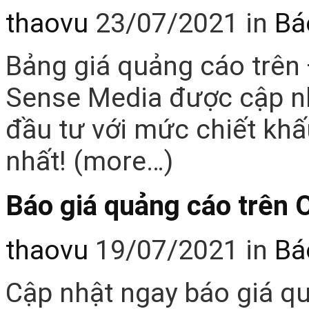
thaovu
23/07/2021
in
Bá
Bảng giá quảng cáo trên
Sense Media được cập nhậ
đầu tư với mức chiết khấ
nhất! (more…)
Báo giá quảng cáo trên
thaovu
19/07/2021
in
Bá
Cập nhật ngay báo giá q