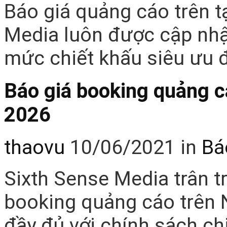
Báo giá quảng cáo trên t
Media luôn được cập nhật
mức chiết khấu siêu ưu 
Báo giá booking quảng 
2026
thaovu
10/06/2021
in
Bá
Sixth Sense Media trân t
booking quảng cáo trên N
đầy đủ với chính sách ch