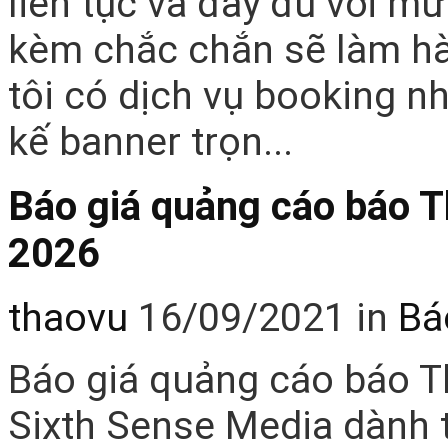
liên tục và đầy đủ với mứ
kèm chắc chắn sẽ làm hà
tôi có dịch vụ booking nha
kế banner trọn...
Báo giá quảng cáo báo T
2026
thaovu
16/09/2021
in
Bá
Báo giá quảng cáo báo T
Sixth Sense Media dành 