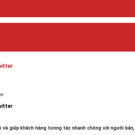
itter
er
itter
i và giúp khách hàng tương tác nhanh chóng với người bán, 