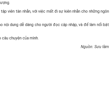
lượng.
tập viên tàn nhẫn, với việc mất đi sự kiên nhẫn cho những ngôn
cho nội dung dễ dàng cho người đọc cập nhập, và để làm nổi bật
ho câu chuyện của mình.
Nguồn: Sưu tầm