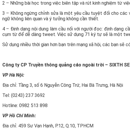
2 – Những bài học trong việc biên tập và rút kinh nghiệm từ việ
3 – Không ngừng chỉnh sửa là một yêu cầu tuyệt đối cho các vă
ngữ không liên quan và ý tưởng không cần thiết.
4 – Định dạng nội dung làm cầu nối với người đọc: định dạng c
cụm từ để dễ dàng tweet. Việc sử dụng 71 ký tự sẽ là một twee
Sử dụng nhiều thời gian hơn bạn trên mạng xã hội, các bạn sẽ c
Công ty CP Truyền thông quảng cáo ngoài trời – SIXTH 
VP Hà Nội:
Địa chỉ: Tầng 3, số 6 Nguyễn Công Trứ, Hai Bà Trưng, Hà Nội
Tel: (0243) 237 3692
Hotline: 0982 513 898
VP Hồ Chí Minh:
Địa chỉ: 459 Sư Vạn Hạnh, P.12, Q.10, TPHCM