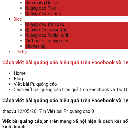
Báo mạng Online
Quảng cáo Taxi
Quảng cáo xe Bus
Blog
Quảng cáo trên báo
Quảng cáo ngoài trời
Quảng cáo Radio, Wifi
Viết bài Pr, quảng cáo
Marketing
Liên hệ
Cách viết bài quảng cáo hiệu quả trên Facebook và Tw
Home
Blog
Viết bài Pr, quảng cáo
Cách viết bài quảng cáo hiệu quả trên Facebook và Twitt
Cách viết bài quảng cáo hiệu quả trên Facebook và Tw
thaovu
12/05/2017
in
Viết bài Pr, quảng cáo
0
Viết bài quảng cáo,pr
trên mạng xã hội hiện là cách kết nố
kinh doanh.