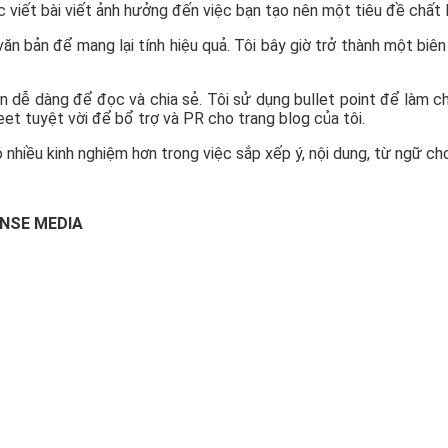
c viết bài viết ảnh hưởng đến việc bạn tạo nên một tiêu đề chất 
n bản để mang lại tính hiệu quả. Tôi bây giờ trở thành một biên 
ần dễ dàng để đọc và chia sẻ. Tôi sử dụng bullet point để làm 
t tuyệt vời để bổ trợ và PR cho trang blog của tôi.
ó nhiều kinh nghiệm hơn trong việc sắp xếp ý, nội dung, từ ngữ c
SENSE MEDIA