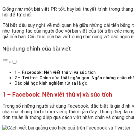
Giống như một
bài viết PR
tốt, hay bài thuyết trình trong than
hội để từ chối.
Tôi bắt đầu suy nghĩ về mối quan hệ giữa những cải tiến bằng t
như tương tác của người đọc với bài viết của tôi trên các mạng 
giả của bạn. Cấu trúc của bài viết cũng như cùng với các ngôn
Nội dung chính của bài viết
1 – Facebook: Nên viết thú vị và súc tích
2 – Twitter: Chỉnh sửa thật ngắn gọn. Ngắn nhưng chắc chắ
Các bài học kinh nghiệm rút ra là gì:
1 – Facebook: Nên viết thú vị và súc tích
Trong số những người sử dụng Facebook, đặc biệt là gia đình v
nhà của chúng tôi bị trộm viếng thăm gần đây. Thông điệp lan m
đơn thuần là thông điệp qua cách viết nhàm chán và chung chun