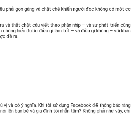
 đều phải gọn gàng và chặt chẽ khiến người đọc không có một cơ
ửa và thắt chặt câu viết theo phân nhịp – và sự phát triển cũng
nh chóng hiểu được điều gì làm tốt – và điều gì không – với khán
ợc đề ra.
ú vị và có ý nghĩa. Khi tôi sử dụng Facebook để thông báo rằng
ói lên bạn bè và gia đình tôi nhẫn tâm? Không phải như vậy, chỉ