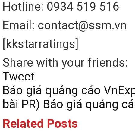
Hotline: 0934 519 516
Email: contact@ssm.vn
[kkstarratings]
Share with your friends:
Tweet
Báo giá quảng cáo VnEx
bài PR)
Báo giá quảng cá
Related Posts