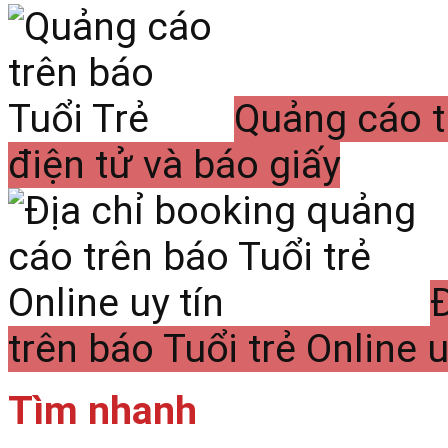
Quảng cáo t
điện tử và báo giấy
trên báo Tuổi trẻ Online u
Tìm nhanh