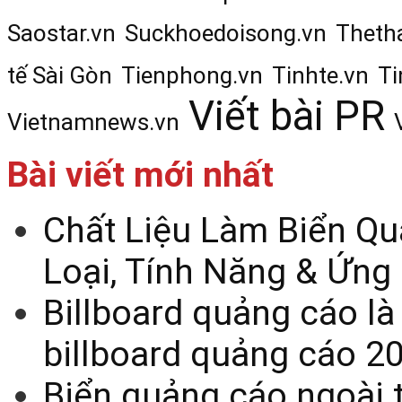
Saostar.vn
Suckhoedoisong.vn
Theth
tế Sài Gòn
Tienphong.vn
Tinhte.vn
Ti
Viết bài PR
Vietnamnews.vn
Bài viết mới nhất
Chất Liệu Làm Biển Qu
Loại, Tính Năng & Ứng
Billboard quảng cáo là
billboard quảng cáo 2
Biển quảng cáo ngoài t