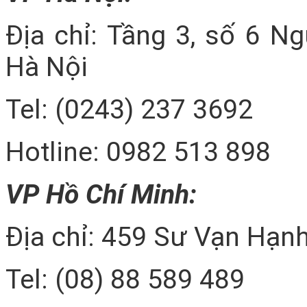
Địa chỉ: Tầng 3, số 6 N
Hà Nội
Tel: (0243) 237 3692
Hotline: 0982 513 898
VP Hồ Chí Minh:
Địa chỉ: 459 Sư Vạn Hạnh
Tel: (08) 88 589 489