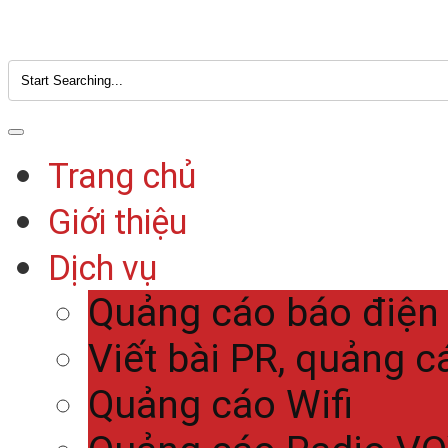
Trang chủ
Giới thiệu
Dịch vụ
Quảng cáo báo điện
Viết bài PR, quảng c
Quảng cáo Wifi