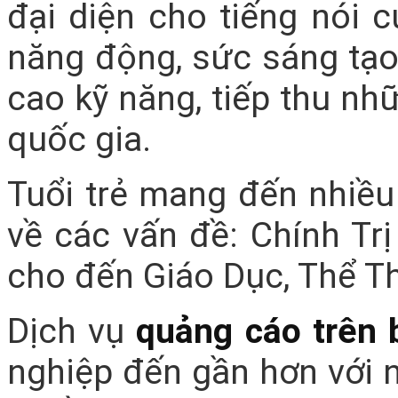
đại diện cho tiếng nói c
năng động, sức sáng tạo
cao kỹ năng, tiếp thu nh
quốc gia.
Tuổi trẻ mang đến nhiều
về các vấn đề: Chính Trị
cho đến Giáo Dục, Thể T
Dịch vụ
quảng cáo trên 
nghiệp đến gần hơn với n