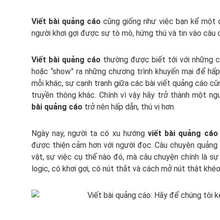
Viết bài quảng cáo
cũng giống như việc bạn kể một c
người khơi gợi được sự tò mò, hứng thú và tin vào câu
Viết bài quảng cáo
thường được biết tới với những c
hoặc “show” ra những chương trình khuyến mại để hấp 
mỗi khác, sự cạnh tranh giữa các bài viết quảng cáo c
truyền thông khác. Chính vì vậy hãy trở thành một ng
bài quảng cáo
trở nên hấp dẫn, thú vị hơn.
Ngày nay, người ta có xu hướng
viết bài quảng cá
được thiện cảm hơn với người đọc. Câu chuyện quảng 
vật, sự việc cụ thể nào đó, mà câu chuyện chính là sự
logic, có khơi gợi, có nút thắt và cách mở nút thật khéo