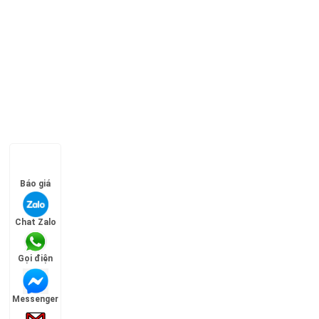
Báo giá
Chat Zalo
Gọi điện
Messenger