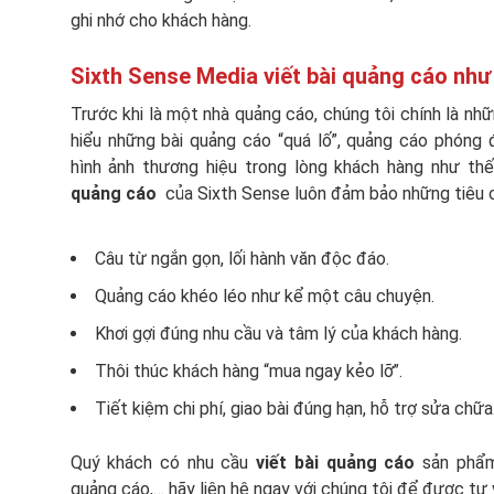
ghi nhớ cho khách hàng.
Sixth Sense Media viết bài quảng cáo nh
Trước khi là một nhà quảng cáo, chúng tôi chính là nhữ
hiểu những bài quảng cáo “quá lố”, quảng cáo phóng 
hình ảnh thương hiệu trong lòng khách hàng như thế
quảng cáo
của Sixth Sense luôn đảm bảo những tiêu c
Câu từ ngắn gọn, lối hành văn độc đáo.
Quảng cáo khéo léo như kể một câu chuyện.
Khơi gợi đúng nhu cầu và tâm lý của khách hàng.
Thôi thúc khách hàng “mua ngay kẻo lỡ”.
Tiết kiệm chi phí, giao bài đúng hạn, hỗ trợ sửa chữa
Quý khách có nhu cầu
viết bài quảng cáo
sản phẩm
quảng cáo,… hãy liên hệ ngay với chúng tôi để được tư v