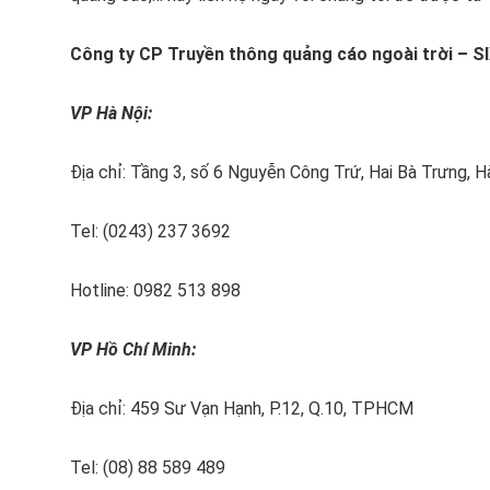
Công ty CP Truyền thông quảng cáo ngoài trời – 
VP Hà Nội:
Địa chỉ: Tầng 3, số 6 Nguyễn Công Trứ, Hai Bà Trưng, H
Tel: (0243) 237 3692
Hotline: 0982 513 898
VP Hồ Chí Minh:
Địa chỉ: 459 Sư Vạn Hạnh, P.12, Q.10, TPHCM
Tel: (08) 88 589 489