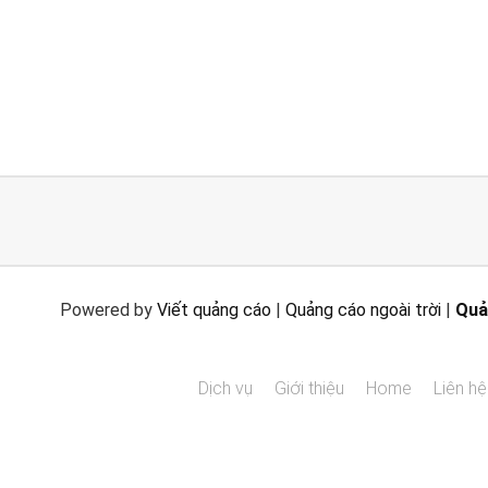
Powered by
Viết quảng cáo
|
Quảng cáo ngoài trời
|
Quả
Dịch vụ
Giới thiệu
Home
Liên hệ