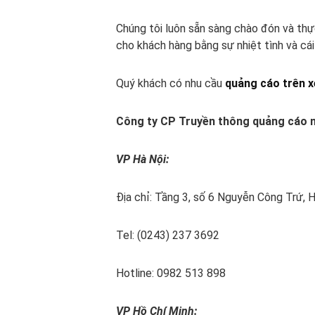
Chúng tôi luôn sẵn sàng chào đón và thự
cho khách hàng bằng sự nhiệt tình và cái
Quý khách có nhu cầu
quảng cáo trên x
Công ty CP Truyền thông quảng cáo 
VP Hà Nội:
Địa chỉ: Tầng 3, số 6 Nguyễn Công Trứ, H
Tel: (0243) 237 3692
Hotline: 0982 513 898
VP Hồ Chí Minh: