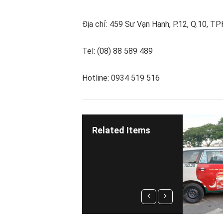
Địa chỉ: 459 Sư Vạn Hạnh, P.12, Q.10, 
Tel: (08) 88 589 489
Hotline: 0934 519 516
Related Items