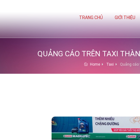
TRANG CHỦ
GIỚI THIỆU
QUẢNG CÁO TRÊN TAXI THÀN
Home
Taxi
Quảng cáo 