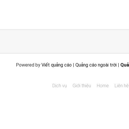
Powered by
Viết quảng cáo
|
Quảng cáo ngoài trời
|
Quả
Dịch vụ
Giới thiệu
Home
Liên hệ