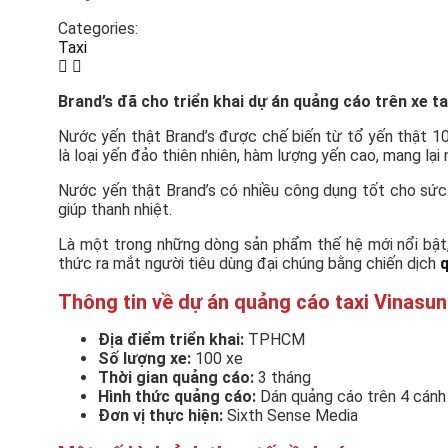
Categories:
Taxi
Brand’s đã cho triển khai dự án quảng cáo trên xe 
Nước yến thật Brand’s được chế biến từ tổ yến thật 1
là loại yến đảo thiên nhiên, hàm lượng yến cao, mang lạ
Nước yến thật Brand’s có nhiều công dụng tốt cho sức k
giúp thanh nhiệt.
Là một trong những dòng sản phẩm thế hệ mới nổi bật,
thức ra mắt người tiêu dùng đại chúng bằng chiến dịch
q
Thông tin về dự án quảng cáo taxi Vinasu
Địa điểm triển khai:
TPHCM
Số lượng xe:
100 xe
Thời gian quảng cáo:
3 tháng
Hình thức quảng cáo:
Dán quảng cáo trên 4 cánh 
Đơn vị thực hiện:
Sixth Sense Media