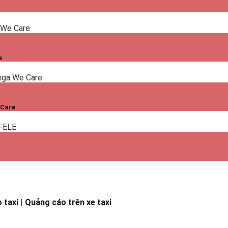
e
 Care
 taxi
|
Quảng cáo trên xe taxi