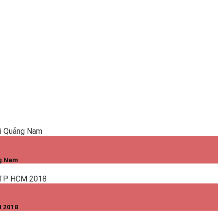
ng Nam
M 2018