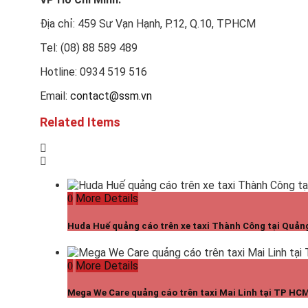
Địa chỉ: 459 Sư Vạn Hạnh, P.12, Q.10, TPHCM
Tel: (08) 88 589 489
Hotline: 0934 519 516
Email:
contact@ssm.vn
Related Items
More Details
Huda Huế quảng cáo trên xe taxi Thành Công tại Quả
More Details
Mega We Care quảng cáo trên taxi Mai Linh tại TP HC