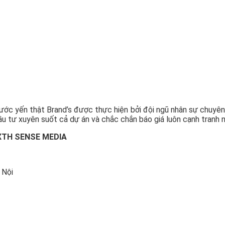
ớc yến thật Brand’s được thực hiện bởi đội ngũ nhân sự chuyên
đầu tư xuyên suốt cả dự án và chắc chắn báo giá luôn cạnh tranh n
SIXTH SENSE MEDIA
 Nội