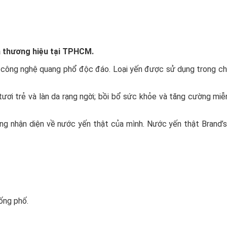
ủa thương hiệu tại TPHCM.
 công nghệ quang phổ độc đáo. Loại yến được sử dụng trong ch
ơi trẻ và làn da rạng ngời; bồi bổ sức khỏe và tăng cường miễn
ng nhận diện về nước yến thật của mình. Nước yến thật Brand’s
uống phố.