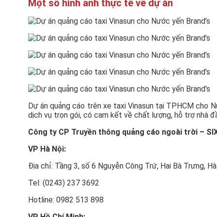
Một số hình ảnh thực tế về dự án
Dự án quảng cáo trên xe taxi Vinasun tại TPHCM cho Nư
dịch vụ trọn gói, có cam kết về chất lượng, hỗ trợ nhà 
Công ty CP Truyền thông quảng cáo ngoài trời – 
VP Hà Nội:
Địa chỉ: Tầng 3, số 6 Nguyễn Công Trứ, Hai Bà Trưng, Hà
Tel: (0243) 237 3692
Hotline: 0982 513 898
VP Hồ Chí Minh: