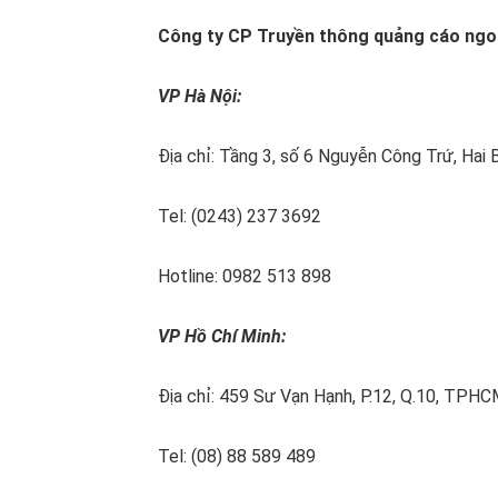
Công ty CP Truyền thông quảng cáo ngo
VP Hà Nội:
Địa chỉ: Tầng 3, số 6 Nguyễn Công Trứ, Hai 
Tel: (0243) 237 3692
Hotline: 0982 513 898
VP Hồ Chí Minh:
Địa chỉ: 459 Sư Vạn Hạnh, P.12, Q.10, TPH
Tel: (08) 88 589 489