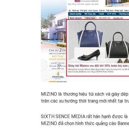
MIZINO là thương hiệu túi xách và giày dép t
trên các xu hướng thời trang mới nhất tại t
SIXTH SENCE MEDIA rất hân hạnh được là đơ
MIZINO đã chọn hình thức quảng cáo Banner,