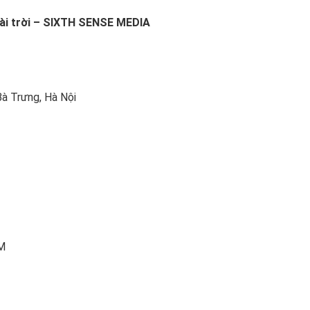
ài trời – SIXTH SENSE MEDIA
Bà Trưng, Hà Nội
CM