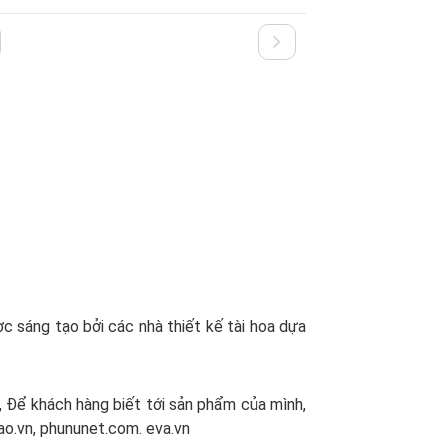
ng tạo bởi các nhà thiết kế tài hoa dựa
 Để khách hàng biết tới sản phẩm của mình,
ao.vn, phununet.com. eva.vn