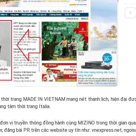
hời trang MADE IN VIETNAM mang nét thanh lịch, hiện đại được sá
rung tâm thời trang Italia.
n vị truyền thông đồng hành cùng MIZINO trong thời gian qua,
 đăng bài PR trên các website uy tín như: vnexpress.net, ngois