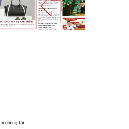
ới chúng tôi: