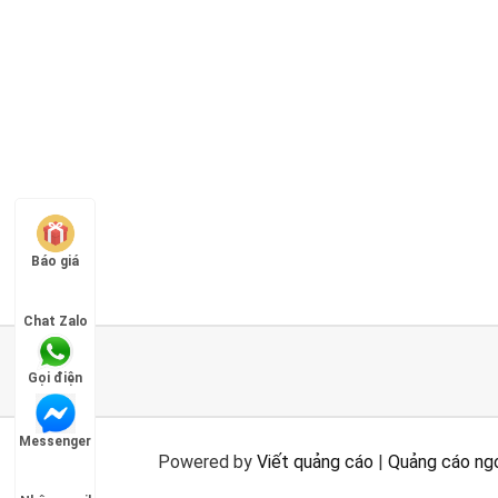
Báo giá
Chat Zalo
Gọi điện
Messenger
Powered by
Viết quảng cáo
|
Quảng cáo ngo