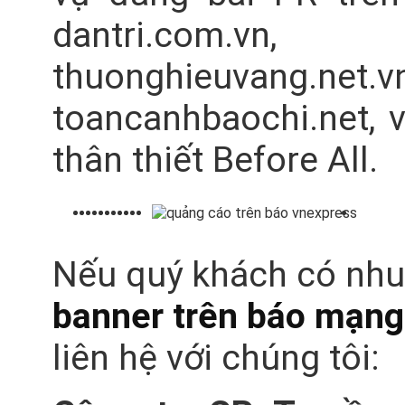
dantri.com.vn, 
thuonghieuvang.net.
toancanhbaochi.net, v
thân thiết Before All.
Nếu quý khách có nhu
banner trên báo mạng
liên hệ với chúng tôi: