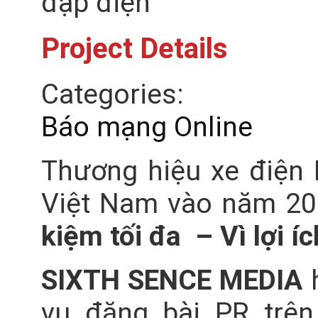
Project Details
Categories:
Báo mạng Online
Thương hiệu xe điện B
Việt Nam vào năm 2
kiệm tối đa – Vì lợi íc
SIXTH SENCE MEDIA
vụ đăng bài PR trên