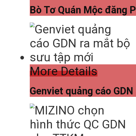
Bò Tơ Quán Mộc đăng P
More Details
Genviet quảng cáo GDN 