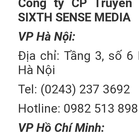
Công ty CP Truyền 
SIXTH SENSE MEDIA
VP Hà Nội:
Địa chỉ: Tầng 3, số 6
Hà Nội
Tel: (0243) 237 3692
Hotline: 0982 513 898
VP Hồ Chí Minh