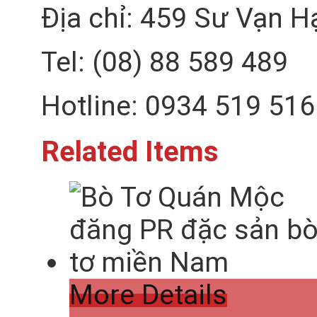
Địa chỉ: 459 Sư Vạn H
Tel: (08) 88 589 489
Hotline: 0934 519 516
Related Items
More Details