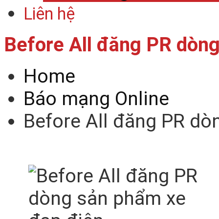
Liên hệ
Before All đăng PR dòn
Home
Báo mạng Online
Before All đăng PR dò