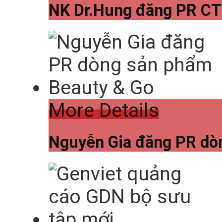
NK Dr.Hung đăng PR CT 
More Details
Nguyễn Gia đăng PR dò