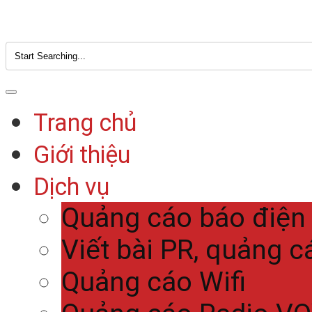
Trang chủ
Giới thiệu
Dịch vụ
Quảng cáo báo điện
Viết bài PR, quảng c
Quảng cáo Wifi