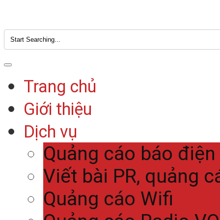
Trang chủ
Giới thiệu
Dịch vụ
Quảng cáo báo điện
Viết bài PR, quảng c
Quảng cáo Wifi