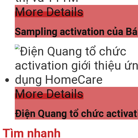
More Details
Sampling activation của Bá
More Details
Điện Quang tổ chức activa
Tìm nhanh