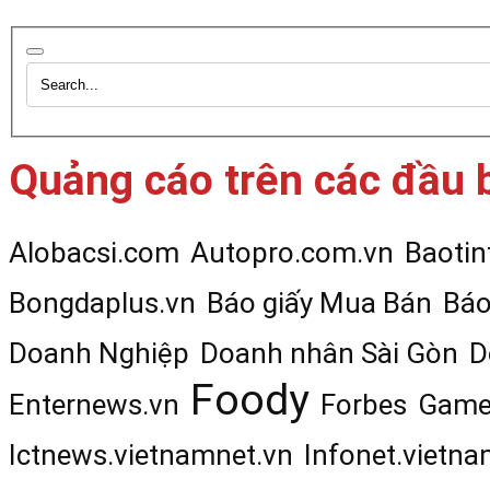
Quảng cáo trên các đầu 
Alobacsi.com
Autopro.com.vn
Baotin
Bongdaplus.vn
Báo giấy Mua Bán
Báo
Doanh Nghiệp
Doanh nhân Sài Gòn
D
Foody
Enternews.vn
Forbes
Game
Ictnews.vietnamnet.vn
Infonet.vietna