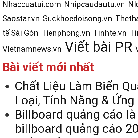
Nhaccuatui.com
Nhipcaudautu.vn
Nl
Saostar.vn
Suckhoedoisong.vn
Theth
tế Sài Gòn
Tienphong.vn
Tinhte.vn
Ti
Viết bài PR
Vietnamnews.vn
Bài viết mới nhất
Chất Liệu Làm Biển Qu
Loại, Tính Năng & Ứng
Billboard quảng cáo là
billboard quảng cáo 2