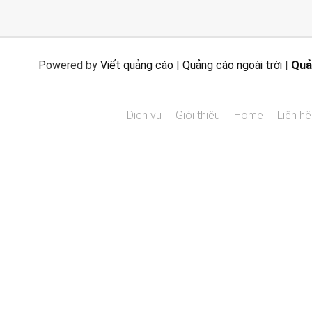
Powered by
Viết quảng cáo
|
Quảng cáo ngoài trời
|
Quả
Dịch vụ
Giới thiệu
Home
Liên hệ