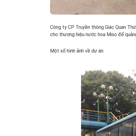
Công ty CP Truyền thông Giác Quan Thứ S
cho thương hiệu nước hoa Miso để quảng
Một số hình ảnh về dự án: