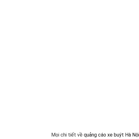
Mọi chi tiết về
quảng cáo xe buýt Hà Nộ