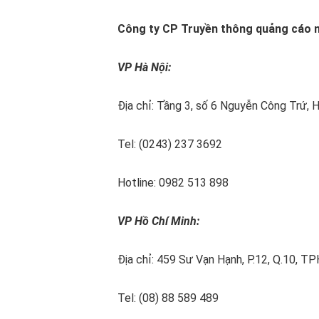
Công ty CP Truyền thông quảng cáo 
VP Hà Nội:
Địa chỉ: Tầng 3, số 6 Nguyễn Công Trứ, H
Tel: (0243) 237 3692
Hotline: 0982 513 898
VP Hồ Chí Minh:
Địa chỉ: 459 Sư Vạn Hạnh, P.12, Q.10, 
Tel: (08) 88 589 489