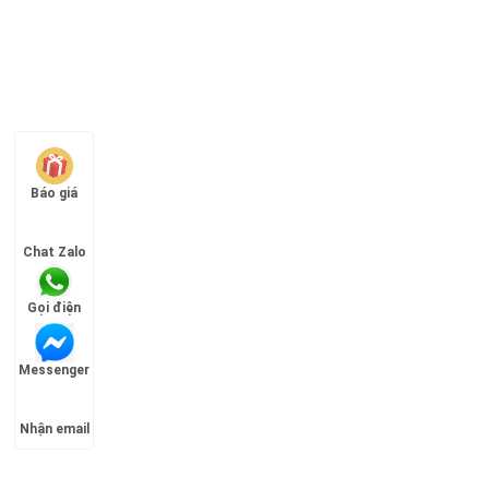
Báo giá
Chat Zalo
Gọi điện
Messenger
Nhận email