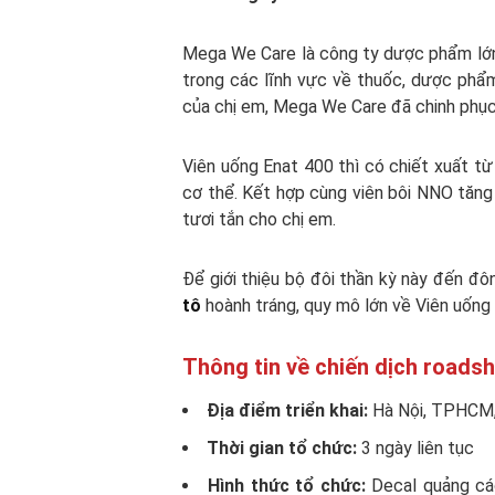
Mega We Care là công ty dược phẩm lớn 
trong các lĩnh vực về thuốc, dược phẩ
của chị em, Mega We Care đã chinh phục
Viên uống Enat 400 thì có chiết xuất từ
cơ thể. Kết hợp cùng viên bôi NNO tăng
tươi tắn cho chị em.
Để giới thiệu bộ đôi thần kỳ này đến 
tô
hoành tráng, quy mô lớn về Viên uống
Thông tin về chiến dịch roads
Địa điểm triển khai:
Hà Nội, TPHCM, 
Thời gian tổ chức:
3 ngày liên tục
Hình thức tổ chức:
Decal quảng cáo