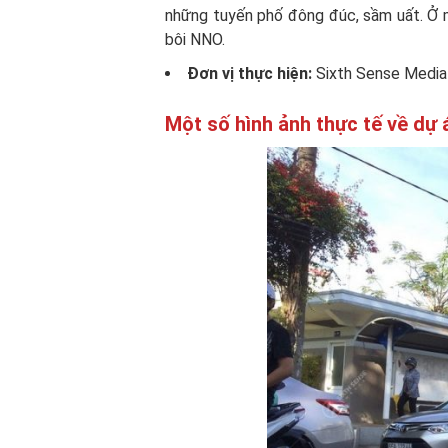
những tuyến phố đông đúc, sầm uất. Ở m
bôi NNO.
Đơn vị thực hiện:
Sixth Sense Media
Một số hình ảnh thực tế về dự 