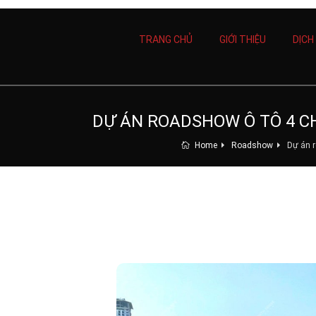
TRANG CHỦ
GIỚI THIỆU
DỊCH
DỰ ÁN ROADSHOW Ô TÔ 4 C
Home
Roadshow
Dự án 