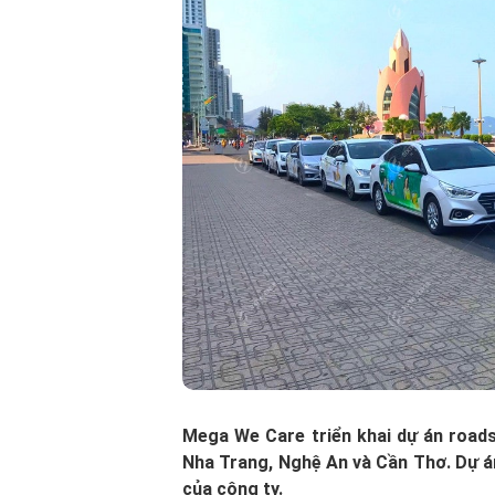
Mega We Care triển khai dự án roads
Nha Trang, Nghệ An và Cần Thơ. Dự 
của công ty.