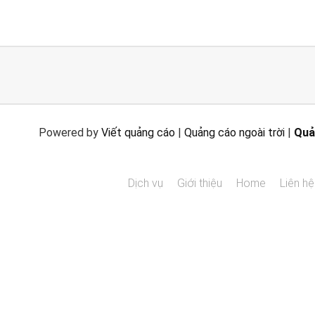
Powered by
Viết quảng cáo
|
Quảng cáo ngoài trời
|
Quả
Dịch vụ
Giới thiệu
Home
Liên hệ