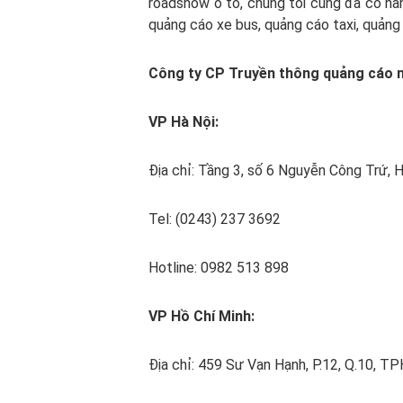
roadshow ô tô, chúng tôi cũng đã có hân
quảng cáo xe bus, quảng cáo taxi, quảng 
Công ty CP Truyền thông quảng cáo 
VP Hà Nội:
Địa chỉ: Tầng 3, số 6 Nguyễn Công Trứ, H
Tel: (0243) 237 3692
Hotline: 0982 513 898
VP Hồ Chí Minh:
Địa chỉ: 459 Sư Vạn Hạnh, P.12, Q.10, 