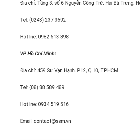
Địa chỉ: Tầng 3, số 6 Nguyễn Công Trứ, Hai Bà Trưng, H
Tel: (0243) 237 3692
Hotline: 0982 513 898
VP Hồ Chí Minh:
Địa chỉ: 459 Sư Vạn Hạnh, P.12, Q.10, TPHCM
Tel: (08) 88 589 489
Hotline: 0934 519 516
Email: contact@ssm.vn