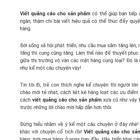
Viết quảng cáo cho sản phẩm
có thể giúp bạn tiếp
ngàn, thậm chí bài viết hiệu quả có thể thúc đẩy quyế
hàng.
Đời sống xã hội phát triển, nhu cầu mua sắm tăng lên,
tăng thì cung cũng tăng. Làm thế nào để thuyết phụ
giữa thị trường vô vàn các mặt hàng cùng loại? Đó là
như kể một câu chuyện vậy!
Tin tôi đi, trẻ con thích nghe kể chuyện thì người lớ
chào mời tẻ nhạt, cách liệt kê hàng loạt các ưu điểm
cách
viết quảng cáo cho sản phẩm
xưa cũ như vậy 
trước những lời chào mời hấp dẫn hơn thôi.
Đừng hiểu nhầm về ý kể một câu chuyện ở đây nhé! 
khác với chuyện cổ tích rồi!
Viết quảng cáo cho sả
hàng, mời mua hàng ở ngay ban đầu. Hãy triển khai các