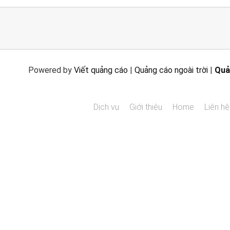
Powered by
Viết quảng cáo
|
Quảng cáo ngoài trời
|
Quả
Dịch vụ
Giới thiệu
Home
Liên hệ