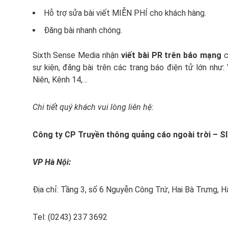
Hỗ trợ sửa bài viết MIỄN PHÍ cho khách hàng.
Đăng bài nhanh chóng.
Sixth Sense Media nhận
viết bài PR trên báo mạng
c
sự kiện, đăng bài trên các trang báo điện tử lớn như:
Niên, Kênh 14,…
Chi tiết quý khách vui lòng liên hệ:
Công ty CP Truyền thông quảng cáo ngoài trời – 
VP Hà Nội:
Địa chỉ: Tầng 3, số 6 Nguyễn Công Trứ, Hai Bà Trưng, H
Tel: (0243) 237 3692