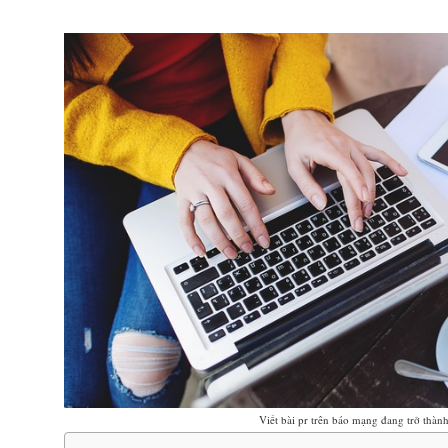
Viết bài pr trên báo mạng đang trở thàn