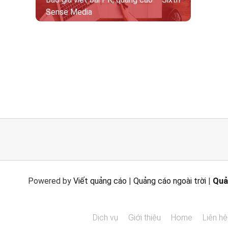
Sense Media
Powered by
Viết quảng cáo
|
Quảng cáo ngoài trời
|
Quả
Dịch vụ
Giới thiệu
Home
Liên hệ