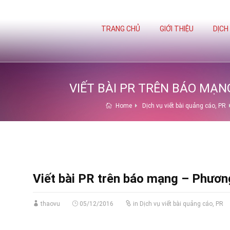
TRANG CHỦ
GIỚI THIỆU
DỊCH
VIẾT BÀI PR TRÊN BÁO MẠN
Home
Dịch vụ viết bài quảng cáo, PR
Viết bài PR trên báo mạng – Phươn
thaovu
05/12/2016
in
Dịch vụ viết bài quảng cáo, PR