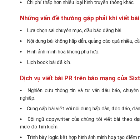
Chi phí thấp hơn nhiều loại hình truyền thông khác.
Những vấn đề thường gặp phải khi viết bà
Lựa chọn sai chuyên mục, đầu báo đăng bài.
Nội dung bài không hấp dẫn, quảng cáo quá nhiều, cầ
Hình ảnh minh hoạ không phù hợp.
Lịch book bài đã kín.
Dịch vụ viết bài PR trên báo mạng của Six
Nghiên cứu thông tin và tư vấn đầu báo, chuyê
nghiệp.
Cung cấp bài viết với nội dung hấp dẫn, độc đáo, đá
Đội ngũ copywriter của chúng tôi viết bài theo d
mức độ tìm kiếm.
Trình bày logic kết hợp hình ảnh minh hoạ tạo điểm 