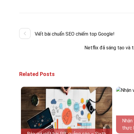
Viết bài chuẩn SEO chiếm top Google!
Netflix đã sáng tạo và 
Related Posts
Nhận 
thực 
Báo giá viết bài PR, quảng cáo – Sixth