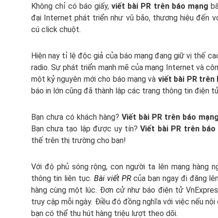
Không chỉ có báo giấy,
viết bài PR trên báo mạng
bâ
đại Internet phát triển như vũ bão, thương hiệu đến 
cú click chuột.
Hiện nay tỉ lệ độc giả của báo mạng đang giữ vị thế cao
radio. Sự phát triển mạnh mẽ của mạng Internet và cô
một kỷ nguyên mới cho báo mạng và
viết bài PR trê
báo in lớn cũng đã thành lập các trang thông tin điện t
Bạn chưa có khách hàng?
Viết bài PR trên báo mạn
Bạn chưa tạo lập được uy tín?
Viết bài PR trên bá
thế trên thị trường cho bạn!
Với độ phủ sóng rộng, con người ta lên mạng hàng ng
thông tin liên tục.
Bài viết PR
của bạn ngay đi đăng lên
hàng cùng một lúc. Đơn cử như báo điện tử VnExpress 
truy cập mỗi ngày. Điều đó đồng nghĩa với việc nếu nội
bạn có thể thu hút hàng triệu lượt theo dõi.