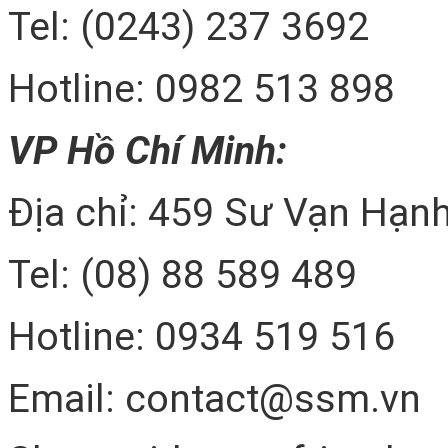
Tel: (0243) 237 3692
Hotline: 0982 513 898
VP Hồ Chí Minh:
Địa chỉ: 459 Sư Vạn Hạnh
Tel: (08) 88 589 489
Hotline: 0934 519 516
Email: contact@ssm.vn