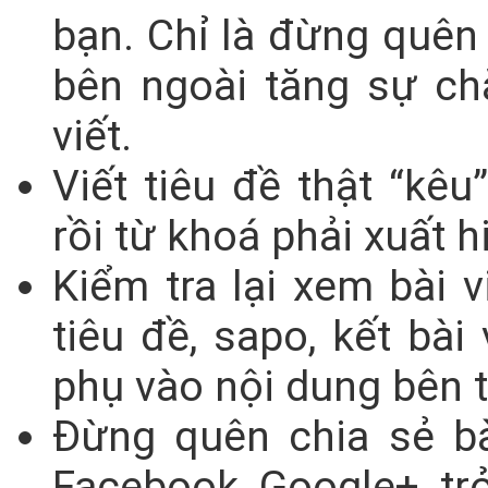
bạn. Chỉ là đừng quên 
bên ngoài tăng sự ch
viết.
Viết tiêu đề thật “kêu
rồi từ khoá phải xuất h
Kiểm tra lại xem bài 
tiêu đề, sapo, kết bài
phụ vào nội dung bên 
Đừng quên chia sẻ bà
Facebook, Google+, trỏ