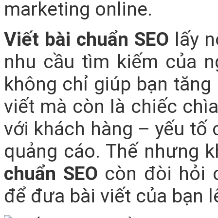
marketing online.
Viết bài chuẩn SEO
lấy 
nhu cầu tìm kiếm của n
không chỉ giúp bạn tăng l
viết mà còn là chiếc ch
với khách hàng – yếu tố 
quảng cáo. Thế nhưng k
chuẩn SEO
còn đòi hỏi c
để đưa bài viết của bạn 