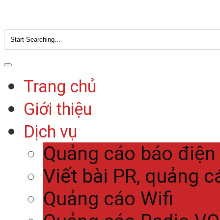
Trang chủ
Giới thiệu
Dịch vụ
Quảng cáo báo điện
Viết bài PR, quảng c
Quảng cáo Wifi