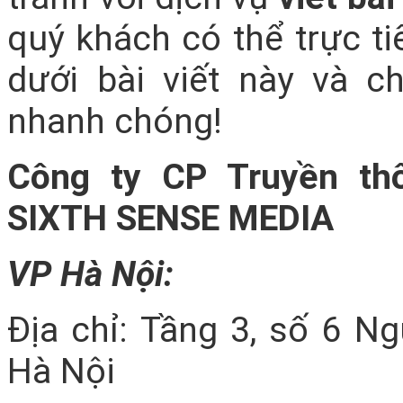
quý khách có thể trực ti
dưới bài viết này và c
nhanh chóng!
Công ty CP Truyền th
SIXTH SENSE MEDIA
VP Hà Nội:
Địa chỉ: Tầng 3, số 6 N
Hà Nội