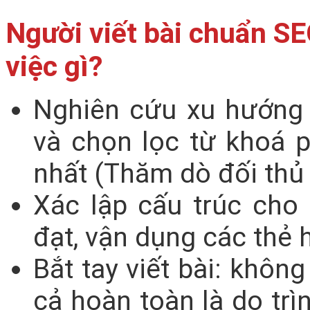
Người viết bài chuẩn S
việc gì?
Nghiên cứu xu hướng 
và chọn lọc từ khoá 
nhất (Thăm dò đối thủ 
Xác lập cấu trúc cho 
đạt, vận dụng các thẻ h
Bắt tay viết bài: khô
cả hoàn toàn là do trì