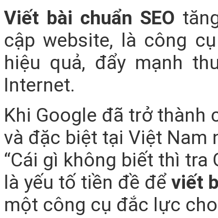
Viết bài chuẩn SEO
tăng
cập website, là công c
hiệu quả, đẩy mạnh th
Internet.
Khi Google đã trở thành 
và đặc biệt tại Việt Nam 
“Cái gì không biết thì tr
là yếu tố tiền đề để
viết 
một công cụ đắc lực cho