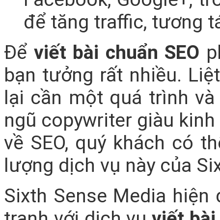
để tăng traffic, tương t
Để
viết bài chuẩn SEO
ph
bạn tưởng rất nhiều. Liệ
lại cần một quá trình và
ngũ copywriter giàu kinh
về SEO, quý khách có th
lượng dịch vụ này của Si
Sixth Sense Media hiện
tranh với dịch vụ
viết bà