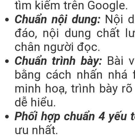
tìm kiếm trên Google.
Chuẩn nội dung:
Nội d
đáo, nội dung chất lư
chân người đọc.
Chuẩn trình bày:
Bài 
bằng cách nhấn nhá f
minh hoạ, trình bày r
dễ hiểu.
Phối hợp chuẩn 4 yếu t
ưu nhất.