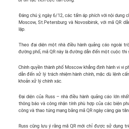
Đáng chú ý, ngày 6/12, các tấm áp phích với nội dung ch
Moscow, St.Petersburg và Novosibirsk, với mã QR dẫ
lập.
Theo đại diện một nhà điều hành quảng cáo ngoài trời
đường phố, mã QR này là đường dẫn đến một cuộc thi 
Chính quyền thành phố Moscow khẳng định hành vi vi 
dẫn đến xử lý trách nhiệm hành chính, mặc dù lệnh c
khoản xử lý chính xác.
Đại diện của Russ – nhà điều hành quảng cáo lớn nh
thông báo và công nhận tính phù hợp của các biện ph
công và thao túng mạng bằng mã QR ngày càng gia tăn
Russ cũng lưu ý rằng mã QR mới chỉ được sử dụng tr