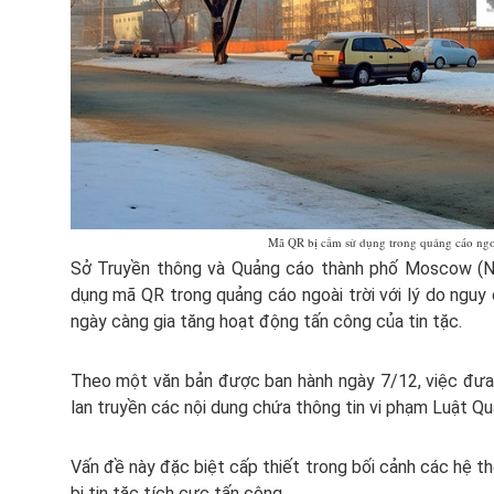
Mã QR bị cấm sử dụng trong quảng cáo ngo
Sở Truyền thông và Quảng cáo thành phố Moscow (Ng
dụng mã QR trong quảng cáo ngoài trời với lý do nguy 
ngày càng gia tăng hoạt động tấn công của tin tặc.
Theo một văn bản được ban hành ngày 7/12, việc đưa
lan truyền các nội dung chứa thông tin vi phạm Luật Qu
Vấn đề này đặc biệt cấp thiết trong bối cảnh các hệ t
bị tin tặc tích cực tấn công.