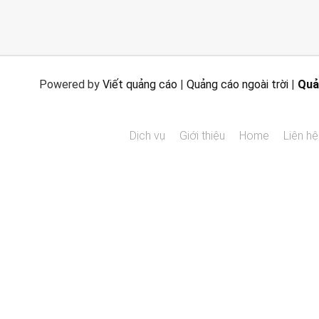
Powered by
Viết quảng cáo
|
Quảng cáo ngoài trời
|
Quả
Dịch vụ
Giới thiệu
Home
Liên hệ