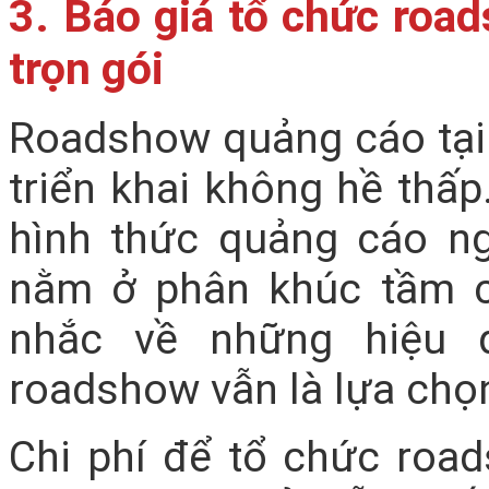
3. Báo giá tổ chức roa
trọn gói
Roadshow quảng cáo tại 
triển khai không hề thấp
hình thức quảng cáo ngo
nằm ở phân khúc tầm c
nhắc về những hiệu q
roadshow vẫn là lựa chọn
Chi phí để tổ chức roa