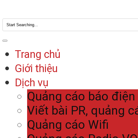
Trang chủ
Giới thiệu
Dịch vụ
Quảng cáo báo điện
Viết bài PR, quảng c
Quảng cáo Wifi