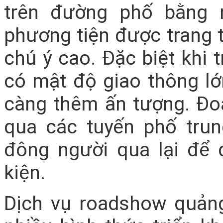
trên đường phố bằng 
phương tiện được trang tr
chú ý cao. Đặc biệt khi t
có mật độ giao thông lớ
càng thêm ấn tượng. Đo
qua các tuyến phố tru
đông người qua lại để 
kiện.
Dịch vụ roadshow quản