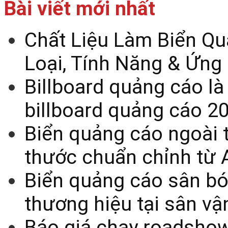
Bài viết mới nhất
Chất Liệu Làm Biển Qu
Loại, Tính Năng & Ứng
Billboard quảng cáo là
billboard quảng cáo 2
Biển quảng cáo ngoài t
thước chuẩn chỉnh từ 
Biển quảng cáo sân bó
thương hiệu tại sân v
Báo giá chạy roadsho