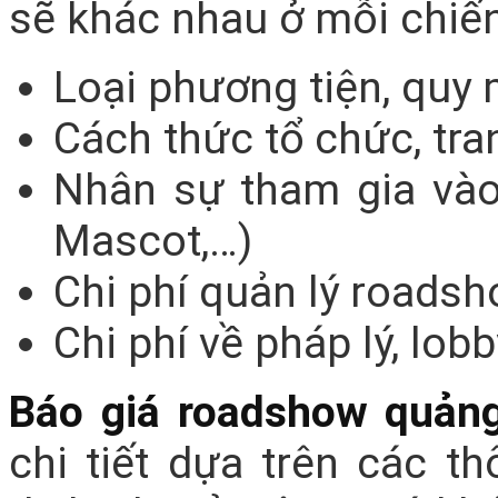
sẽ khác nhau ở mỗi chiến
Loại phương tiện, quy
Cách thức tổ chức, tra
Nhân sự tham gia vào 
Mascot,…)
Chi phí quản lý roads
Chi phí về pháp lý, lob
Báo giá roadshow quản
chi tiết dựa trên các t