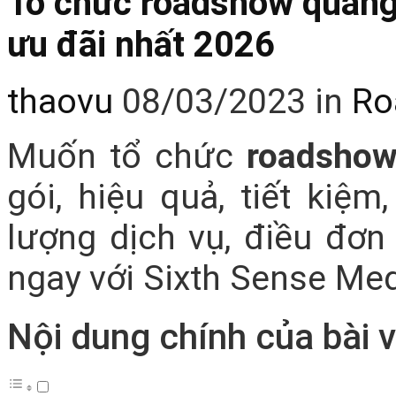
Tổ chức roadshow quảng 
ưu đãi nhất 2026
thaovu
08/03/2023
in
Ro
Muốn tổ chức
roadshow
gói, hiệu quả, tiết kiệ
lượng dịch vụ, điều đơn
ngay với Sixth Sense Med
Nội dung chính của bài v