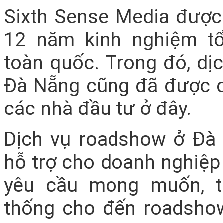
Sixth Sense Media được 
12 năm kinh nghiệm t
toàn quốc. Trong đó, dị
Đà Nẵng cũng đã được c
các nhà đầu tư ở đây.
Dịch vụ roadshow ở Đà
hỗ trợ cho doanh nghiệp 
yêu cầu mong muốn, t
thống cho đến roadshow