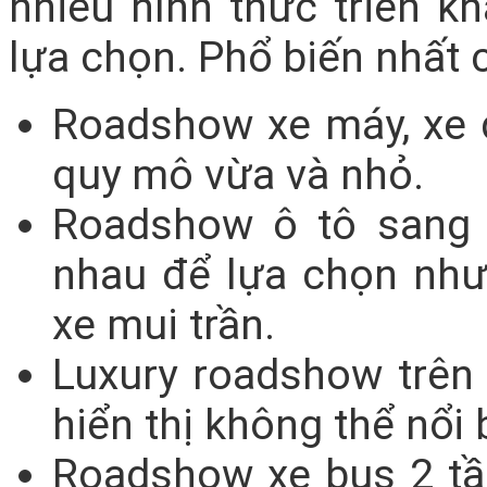
nhiều hình thức triển k
lựa chọn. Phổ biến nhất 
Roadshow xe máy, xe 
quy mô vừa và nhỏ.
Roadshow ô tô sang t
nhau để lựa chọn như
xe mui trần.
Luxury roadshow trên 
hiển thị không thể nổi 
Roadshow xe bus 2 tầ