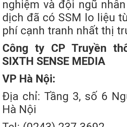
nghiệm và đội ngũ nhân
dịch đã có SSM lo liệu t
phí cạnh tranh nhất thị t
Công ty CP Truyền th
SIXTH SENSE MEDIA
VP Hà Nội:
Địa chỉ: Tầng 3, số 6 N
Hà Nội