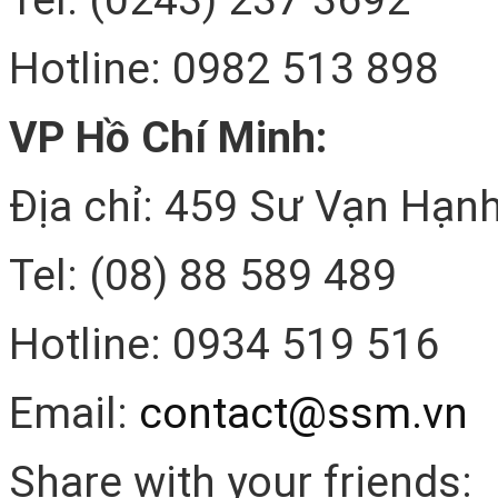
Tel: (0243) 237 3692
Hotline: 0982 513 898
VP Hồ Chí Minh:
Địa chỉ: 459 Sư Vạn Hạnh
Tel: (08) 88 589 489
Hotline: 0934 519 516
Email:
contact@ssm.vn
Share with your friends: