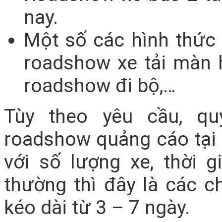
nay.
Một số các hình thức
roadshow xe tải màn h
roadshow đi bộ,…
Tùy theo yêu cầu, q
roadshow quảng cáo tại
với số lượng xe, thời 
thường thì đây là các c
kéo dài từ 3 – 7 ngày.