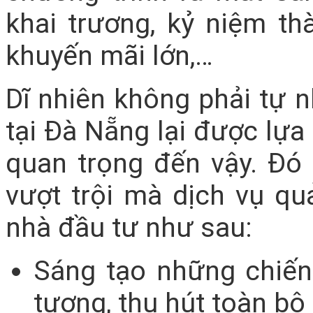
khai trương, kỷ niệm th
khuyến mãi lớn,…
Dĩ nhiên không phải tự
tại Đà Nẵng lại được lự
quan trọng đến vậy. Đó 
vượt trội mà dịch vụ q
nhà đầu tư như sau:
Sáng tạo những chiến
tượng, thu hút toàn bộ