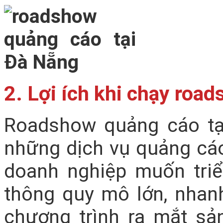
2. Lợi ích khi chạy roa
Roadshow quảng cáo tạ
những dịch vụ quảng cá
doanh nghiệp muốn triể
thông quy mô lớn, nhan
chương trình ra mắt sả