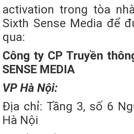
activation trong tòa nh
Sixth Sense Media để đ
qua:
Công ty CP Truyền thôn
SENSE MEDIA
VP Hà Nội:
Địa chỉ: Tầng 3, số 6 N
Hà Nội