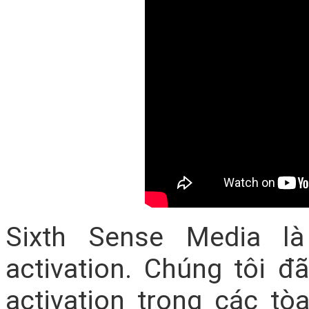
Sixth Sense Media l
activation. Chúng tôi đ
activation trong các t