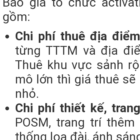
Báo giá tổ chức activa
gồm:
Chi phí thuê địa điểm
từng TTTM và địa đi
Thuê khu vực sảnh rộ
mô lớn thì giá thuê sẽ
nhỏ.
Chi phí thiết kế, trang 
POSM, trang trí thêm
thống loa đài, ánh sán