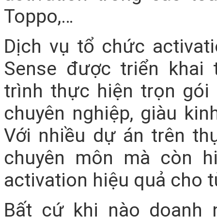
Toppo,…
Dịch vụ tổ chức activat
Sense được triển khai
trình thực hiện trọn gó
chuyên nghiệp, giàu kin
Với nhiều dự án trên th
chuyên môn mà còn hi
activation hiệu quả cho 
Bất cứ khi nào doanh 