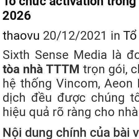
Tổ chức activation tron
2026
thaovu
20/12/2021
in
Tổ
Sixth Sense Media là đ
tòa nhà TTTM
trọn gói, 
hệ thống Vincom, Aeon M
dịch đều được chúng t
hiệu quả rõ ràng cho nhà
Nội dung chính của bài v