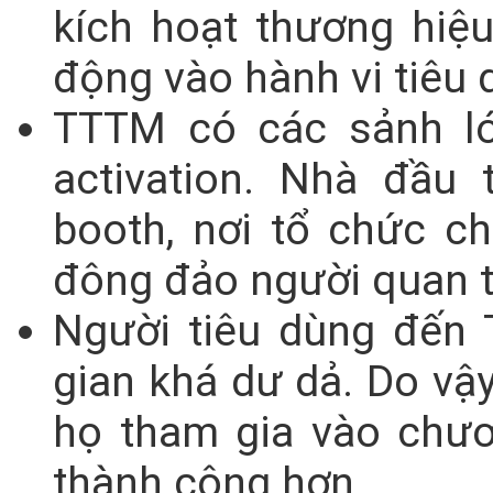
kích hoạt thương hiệu
động vào hành vi tiêu 
TTTM có các sảnh lớ
activation. Nhà đầu 
booth, nơi tổ chức ch
đông đảo người quan 
Người tiêu dùng đến
gian khá dư dả. Do vậy
họ tham gia vào chươ
thành công hơn.