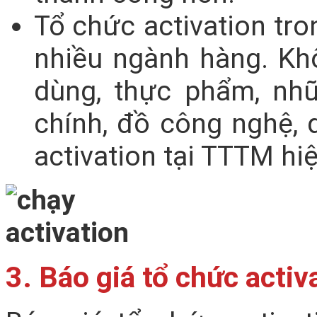
Tổ chức activation tr
nhiều ngành hàng. Kh
dùng, thực phẩm, nhữ
chính, đồ công nghệ,
activation tại TTTM hi
3. Báo giá tổ chức acti