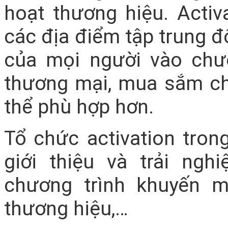
hoạt thương hiệu. Acti
các địa điểm tập trung đ
của mọi người vào chư
thương mại, mua sắm ch
thể phù hợp hơn.
Tổ chức activation tro
giới thiệu và trải ng
chương trình khuyến m
thương hiệu,…