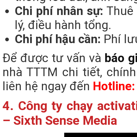
Chi phí nhân sự:
Thuê 
lý, điều hành tổng.
Chi phí hậu cần:
Phí lư
Để được tư vấn và
báo gi
nhà TTTM chi tiết, chính
liên hệ ngay đến
Hotline
4. Công ty chạy activa
– Sixth Sense Media