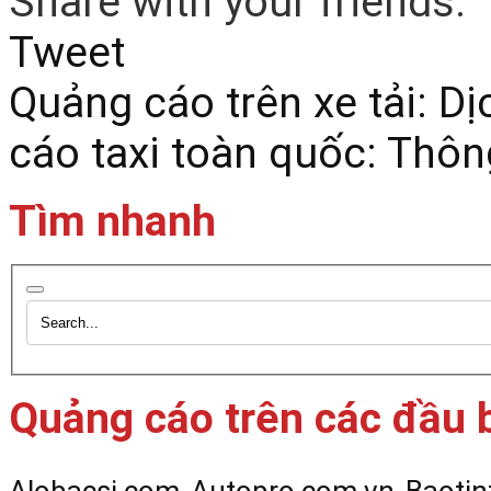
Share with your friends:
Tweet
Quảng cáo trên xe tải: Dị
cáo taxi toàn quốc: Thôn
Tìm nhanh
Quảng cáo trên các đầu 
Alobacsi.com
Autopro.com.vn
Baotin