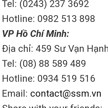
Tel: (0243) 237 3692
Hotline: 0982 513 898
VP Hồ Chí Minh:
Địa chỉ: 459 Sư Vạn Hạnh
Tel: (08) 88 589 489
Hotline: 0934 519 516
Email:
contact@ssm.vn