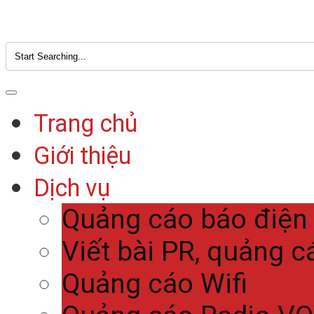
Trang chủ
Giới thiệu
Dịch vụ
Quảng cáo báo điện
Viết bài PR, quảng c
Quảng cáo Wifi