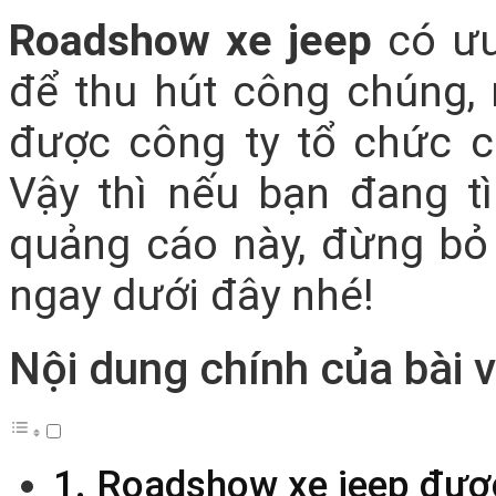
Roadshow xe jeep
có ưu
để thu hút công chúng,
được công ty tổ chức c
Vậy thì nếu bạn đang t
quảng cáo này, đừng bỏ 
ngay dưới đây nhé!
Nội dung chính của bài v
1. Roadshow xe jeep đượ