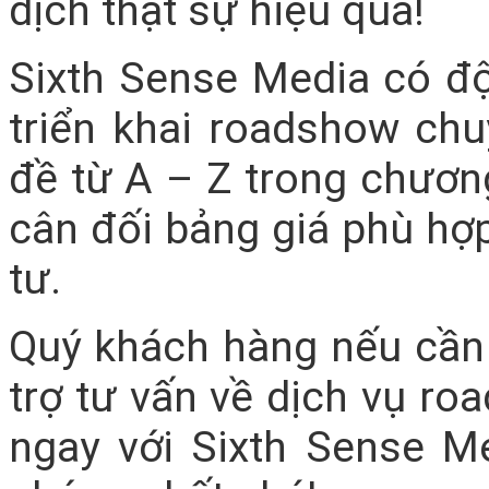
dịch thật sự hiệu quả!
Sixth Sense Media có độ
triển khai roadshow chu
đề từ A – Z trong chương
cân đối bảng giá phù hợp
tư.
Quý khách hàng nếu cần 
trợ tư vấn về dịch vụ roa
ngay với Sixth Sense M