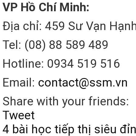
VP Hồ Chí Minh:
Địa chỉ: 459 Sư Vạn Hạnh
Tel: (08) 88 589 489
Hotline: 0934 519 516
Email:
contact@ssm.vn
Share with your friends:
Tweet
4 bài học tiếp thị siêu đ