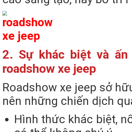
2. Sự khác biệt và ấn
roadshow xe jeep
Roadshow xe jeep sở hữu 
nên những chiến dịch quả
Hình thức khác biệt, n