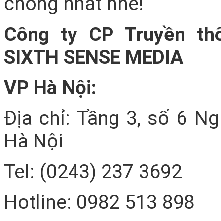
chóng nhất nhé!
Công ty CP Truyền th
SIXTH SENSE MEDIA
VP Hà Nội:
Địa chỉ: Tầng 3, số 6 N
Hà Nội
Tel: (0243) 237 3692
Hotline: 0982 513 898