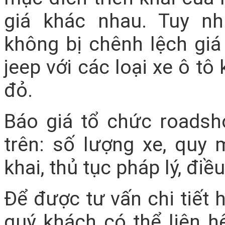
giá khác nhau. Tuy n
không bị chênh lệch giá
jeep với các loại xe ô t
đỏ.
Báo giá tổ chức roadsh
trên: số lượng xe, quy m
khai, thủ tục pháp lý, điề
Để được tư vấn chi tiết 
quý khách có thể liên 