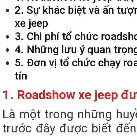
2. Sự khác biệt và ấn tư
xe jeep
3. Chi phí tổ chức roads
4. Những lưu ý quan trọn
5. Đơn vị tổ chức chạy ro
tín
1. Roadshow xe jeep đư
Là một trong những huyền
trước đây được biết đến