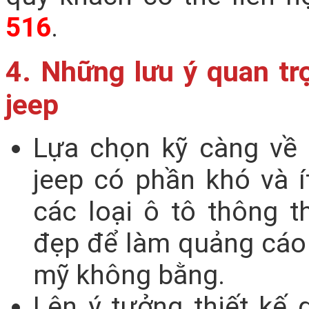
516
.
4. Những lưu ý quan tr
jeep
Lựa chọn kỹ càng về 
jeep có phần khó và í
các loại ô tô thông 
đẹp để làm quảng cáo 
mỹ không bằng.
Lên ý tưởng thiết kế 