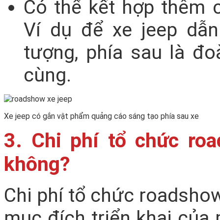
Có thể kết hợp thêm 
Ví dụ để xe jeep dẫ
tượng, phía sau là đo
cùng.
Xe jeep có gắn vật phẩm quảng cáo sáng tạo phía sau xe
3. Chi phí tổ chức ro
không?
Chi phí tổ chức roadshow
mục đích triển khai củ