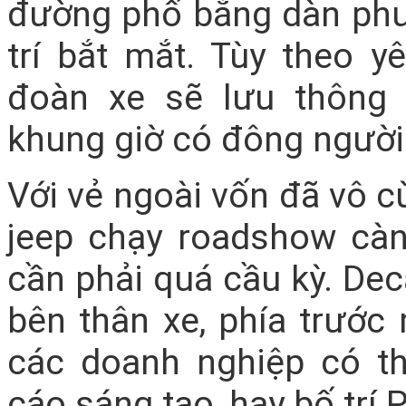
đường phố bằng dàn phư
trí bắt mắt. Tùy theo 
đoàn xe sẽ lưu thông
khung giờ có đông người 
Với vẻ ngoài vốn đã vô cù
jeep chạy roadshow cà
cần phải quá cầu kỳ. De
bên thân xe, phía trước 
các doanh nghiệp có t
cáo sáng tạo, hay bố trí 