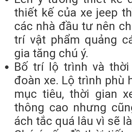
thiết kế của xe jeep th
các nhà đầu tư nên ch
trí vật phẩm quảng c
gia tăng chú ý.
Bố trí lộ trình và th
đoàn xe. Lộ trình phù 
mục tiêu, thời gian 
thông cao nhưng cũn
ách tắc quá lâu vì sẽ 