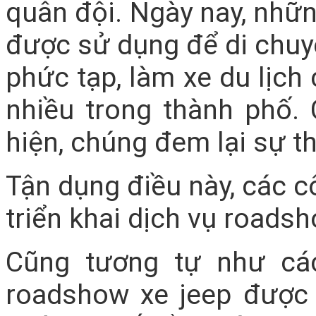
quân đội. Ngày nay, nhữn
được sử dụng để di chuy
phức tạp, làm xe du lịc
nhiều trong thành phố. 
hiện, chúng đem lại sự thu
Tận dụng điều này, các c
triển khai dịch vụ roadsh
Cũng tương tự như cá
roadshow xe jeep được 