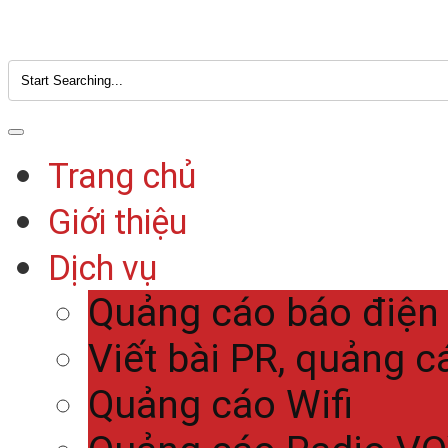
Trang chủ
Giới thiệu
Dịch vụ
Quảng cáo báo điện
Viết bài PR, quảng c
Quảng cáo Wifi