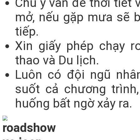
Chú ý vấn đề thời tiết
mở, nếu gặp mưa sẽ bị
tiếp.
Xin giấy phép chạy 
thao và Du lịch.
Luôn có đội ngũ nhân
suốt cả chương trình
huống bất ngờ xảy ra.