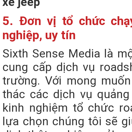
5. Đơn vị tổ chức ch
nghiệp, uy tín
Sixth Sense Media là mộ
cung cấp dịch vụ roadsh
trường. Với mong muốn
thác các dịch vụ quảng 
kinh nghiệm tổ chức r
lựa chọn chúng tôi sẽ g