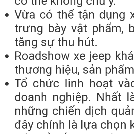
có thể không chú ý.
Vừa có thể tận dụng 
trưng bày vật phẩm, b
tăng sự thu hút.
Roadshow xe jeep khác
thương hiệu, sản phẩm
Tổ chức linh hoạt và
doanh nghiệp. Nhất l
những chiến dịch quả
đây chính là lựa chọn 