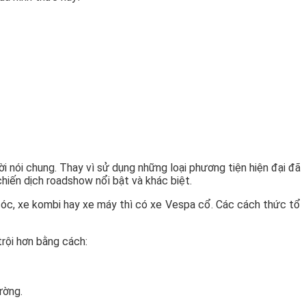
 nói chung. Thay vì sử dụng những loại phương tiện hiện đại đã
hiến dịch roadshow nổi bật và khác biệt.
 cóc, xe kombi hay xe máy thì có xe Vespa cổ. Các cách thức tổ
trội hơn bằng cách:
ường.