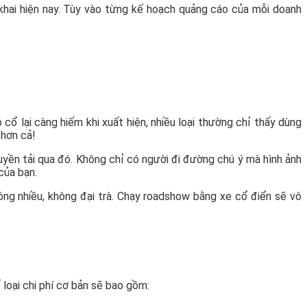
khai hiện nay. Tùy vào từng kế hoạch quảng cáo của mỗi doanh
cổ lại càng hiếm khi xuất hiện, nhiều loại thường chỉ thấy dùng
 hơn cả!
yền tải qua đó. Không chỉ có người đi đường chú ý mà hình ảnh
của bạn.
ng nhiều, không đại trà. Chạy roadshow bằng xe cổ điển sẽ vô
loại chi phí cơ bản sẽ bao gồm: