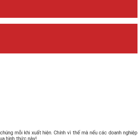
g chúng mỗi khi xuất hiện. Chính vì thế mà nếu các doanh nghiệp
ua hình thức này!