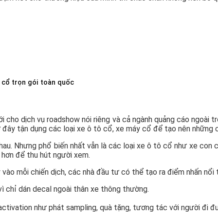
 cổ trọn gói toàn quốc
?
cho dịch vụ roadshow nói riêng và cả ngành quảng cáo ngoài trời
 đây tận dụng các loại xe ô tô cổ, xe máy cổ để tạo nên những c
nhau. Nhưng phổ biến nhất vẫn là các loại xe ô tô cổ như xe con
 hơn để thu hút người xem.
vào mỗi chiến dịch, các nhà đầu tư có thể tạo ra điểm nhấn nổi 
ì chỉ dán decal ngoài thân xe thông thường.
tivation như phát sampling, quà tặng, tương tác với người đi đ