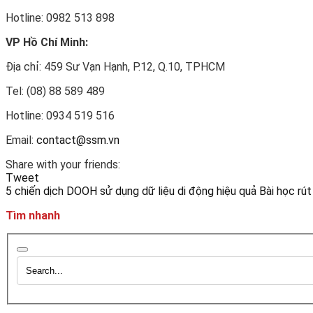
Hotline: 0982 513 898
VP Hồ Chí Minh:
Địa chỉ: 459 Sư Vạn Hạnh, P.12, Q.10, TPHCM
Tel: (08) 88 589 489
Hotline: 0934 519 516
Email:
contact@ssm.vn
Share with your friends:
Tweet
5 chiến dịch DOOH sử dụng dữ liệu di động hiệu quả
Bài học rú
Tìm nhanh