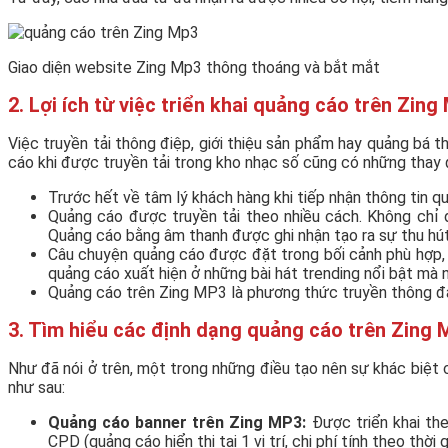
Giao diện website Zing Mp3 thông thoáng và bắt mắt
2. Lợi ích từ việc triển khai quảng cáo trên Zin
Việc truyền tải thông điệp, giới thiệu sản phẩm hay quảng bá 
cáo khi được truyền tải trong kho nhạc số cũng có những thay 
Trước hết về tâm lý khách hàng khi tiếp nhận thông tin q
Quảng cáo được truyền tải theo nhiều cách. Không chỉ d
Quảng cáo bằng âm thanh được ghi nhận tạo ra sự thu hút 
Câu chuyện quảng cáo được đặt trong bối cảnh phù hợp, 
quảng cáo xuất hiện ở những bài hát trending nổi bật mà
Quảng cáo trên Zing MP3 là phương thức truyền thông đa 
3. Tìm hiểu các định dạng quảng cáo trên Zing
Như đã nói ở trên, một trong những điều tạo nên sự khác biệt
như sau:
Quảng cáo banner trên Zing MP3:
Được triển khai the
CPD (quảng cáo hiển thị tại 1 vị trí, chi phí tính theo thời 