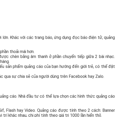
i lớn. Khác với các trang báo, ứng dụng đọc báo điện tử, quảng
phần thoải mái hơn.
 được chèn bằng âm thanh ở phần chuyển tiếp giữa 2 bài nhạc.
 hàng.
nếu sản phẩm quảng cáo của bạn hướng đến giới trẻ, có thể đặt
ác qua sự chia sẻ của người dùng trên Facebook hay Zalo.
quảng cáo. Nhà đầu tư có thể lựa chọn các hình thức quảng cáo
Gif, Flash hay Video. Quảng cáo được tính theo 2 cách: Banner
trí khác nhau, chi phí tính theo giá trị 1000 lần hiển thị).