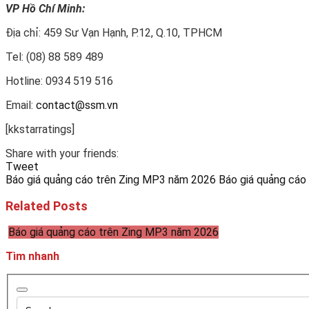
VP Hồ Chí Minh:
Địa chỉ: 459 Sư Vạn Hạnh, P.12, Q.10, TPHCM
Tel: (08) 88 589 489
Hotline: 0934 519 516
Email:
contact@ssm.vn
[kkstarratings]
Share with your friends:
Tweet
Báo giá quảng cáo trên Zing MP3 năm 2026
Báo giá quảng cáo 
Related Posts
Báo giá quảng cáo trên Zing MP3 năm 2026
Tìm nhanh