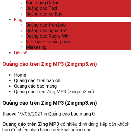
Báo mạng Online
Quảng cáo Taxi
Quảng cáo xe Bus
Blog
Quảng cáo trên báo
Quảng cáo ngoài trời
Quảng cáo Radio, Wifi
Viết bài Pr, quảng cáo
Marketing
Liên hệ
Quảng cáo trên Zing MP3 (Zingmp3.vn)
Home
Quảng cáo trên báo chí
Quảng cáo báo mạng
Quảng cáo trên Zing MP3 (Zingmp3.vn)
Quảng cáo trên Zing MP3 (Zingmp3.vn)
thaovu
19/05/2021
in
Quảng cáo báo mạng
0
Quảng cáo trên Zing MP3
có nhiều định dạng tiếp cận khách
hợp để nhiều nhãn hàng triển khai quảng cáo.