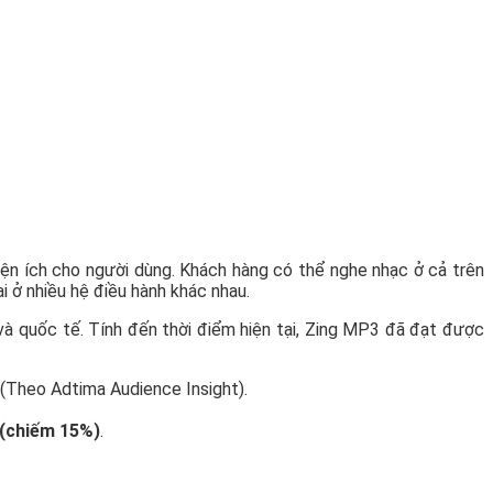
ện ích cho người dùng. Khách hàng có thể nghe nhạc ở cả trên
 ở nhiều hệ điều hành khác nhau.
à quốc tế. Tính đến thời điểm hiện tại, Zing MP3 đã đạt được
 (Theo Adtima Audience Insight).
i (chiếm 15%)
.