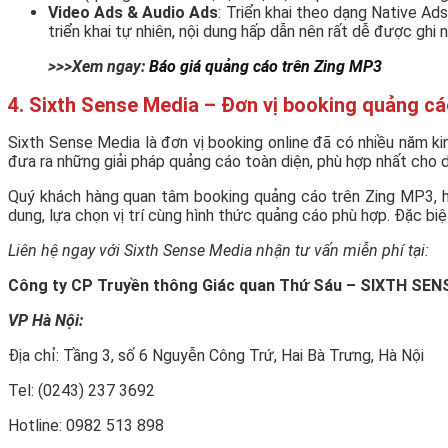
Video Ads & Audio Ads
: Triển khai theo dạng Native Ad
triển khai tự nhiên, nội dung hấp dẫn nên rất dễ được ghi 
>>>Xem ngay:
Báo giá quảng cáo trên Zing MP3
4. Sixth Sense Media – Đơn vị booking quảng c
Sixth Sense Media là đơn vị booking online đã có nhiều năm ki
đưa ra những giải pháp quảng cáo toàn diện, phù hợp nhất cho 
Quý khách hàng quan tâm booking quảng cáo trên Zing MP3, hã
dung, lựa chọn vị trí cùng hình thức quảng cáo phù hợp. Đặc biệ
Liên hệ ngay với Sixth Sense Media nhận tư vấn miễn phí tại:
Công ty CP Truyền thông Giác quan Thứ Sáu – SIXTH SE
VP Hà Nội:
Địa chỉ: Tầng 3, số 6 Nguyễn Công Trứ, Hai Bà Trưng, Hà Nội
Tel: (0243) 237 3692
Hotline: 0982 513 898