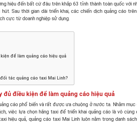
ng hiệu đến bất cứ đâu trên khắp 63 tỉnh thành toàn quốc với 
hút. Sau thời gian dài triển khai, các chiến dịch quảng cáo trên
tích cực từ doanh nghiệp sử dụng.
u kiện để làm quảng cáo hiệu quả
đối tác quảng cáo taxi Mai Linh?
ầy đủ điều kiện để làm quảng cáo hiệu quả
quảng cáo phổ biến và rất được ưa chuộng ở nước ta. Nhằm mục
ch, việc lựa chọn hãng taxi để triển khai quảng cáo là vô cùng
taxi hiệu quả, quảng cáo taxi Mai Linh luôn nằm trong danh sác