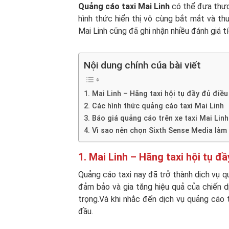
Quảng cáo taxi Mai Linh
có thể đưa thươ
hình thức hiển thị vô cùng bắt mắt và thu 
Mai Linh cũng đã ghi nhận nhiều đánh giá 
Nội dung chính của bài viết
1. Mai Linh – Hãng taxi hội tụ đầy đủ điề
2. Các hình thức quảng cáo taxi Mai Linh
3. Báo giá quảng cáo trên xe taxi Mai Linh
4. Vì sao nên chọn Sixth Sense Media làm 
1. Mai Linh – Hãng taxi hội tụ đ
Quảng cáo taxi nay đã trở thành dịch vụ 
đảm bảo và gia tăng hiệu quả của chiến dị
trọng.Và khi nhắc đến dịch vụ quảng cáo 
đầu.