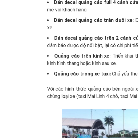
Dán decal quảng cáo full 4 cánh cử
mẽ với khách hàng.
Dán decal quảng cáo tràn đuôi xe:
D
xe.
Dán decal quảng cáo trên 2 cánh cử
đảm bảo được độ nổi bật, lại có chi phí tiế
Quảng cáo trên kính xe:
Triển khai 
kính hình thang hoặc kính sau xe.
Quảng cáo trong xe taxi:
Chủ yếu theo
Với các hình thức quảng cáo bên ngoài x
chủng loại xe (taxi Mai Linh 4 chỗ, taxi Mai