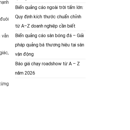
 mạnh
Biển quảng cáo ngoài trời tấm lớn:
Quy định kích thước chuẩn chỉnh
 đuôi
từ A–Z doanh nghiệp cần biết
Biển quảng cáo sân bóng đá – Giải
g vẫn
pháp quảng bá thương hiệu tại sân
giác,
vận động
Báo giá chạy roadshow từ A – Z
năm 2026
 từng