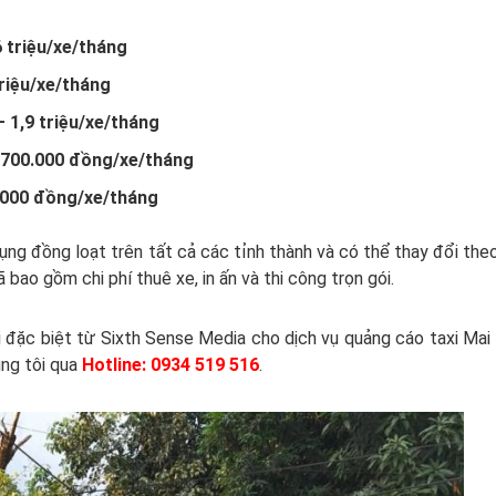
6 triệu/xe/tháng
triệu/xe/tháng
– 1,9 triệu/xe/tháng
 700.000 đồng/xe/tháng
000 đồng/xe/tháng
ụng đồng loạt trên tất cả các tỉnh thành và có thể thay đổi the
bao gồm chi phí thuê xe, in ấn và thi công trọn gói.
 đặc biệt từ Sixth Sense Media cho dịch vụ quảng cáo taxi Mai 
úng tôi qua
Hotline: 0934 519 516
.