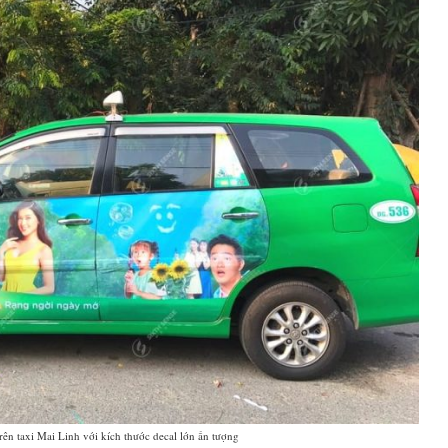
rên taxi Mai Linh với kích thước decal lớn ấn tượng