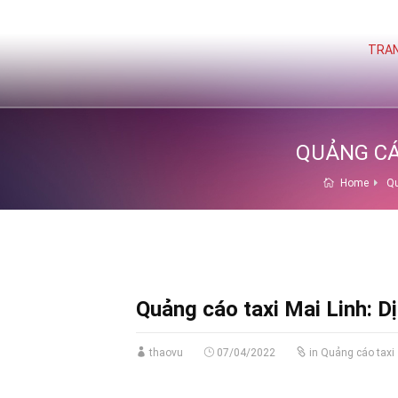
TRAN
QUẢNG CÁO
Home
Qu
Quảng cáo taxi Mai Linh: D
thaovu
07/04/2022
in
Quảng cáo taxi