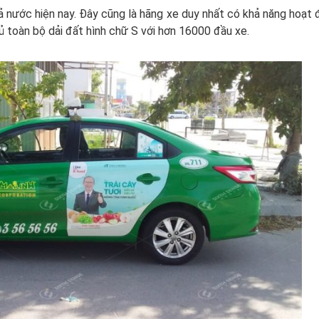
 cả nước hiện nay. Đây cũng là hãng xe duy nhất có khả năng hoạt
ủ toàn bộ dải đất hình chữ S với hơn 16000 đầu xe.