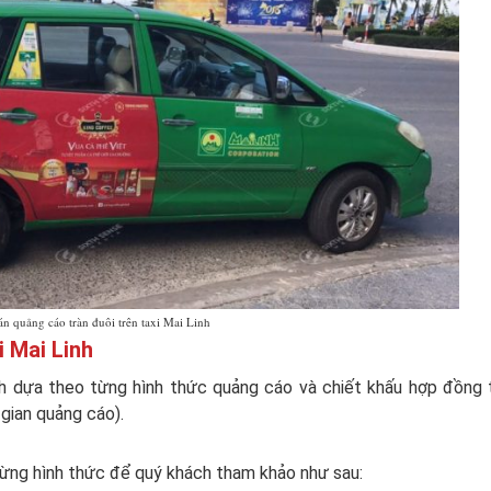
án quảng cáo tràn đuôi trên taxi Mai Linh
i Mai Linh
nh dựa theo từng hình thức quảng cáo và chiết khấu hợp đồng
 gian quảng cáo).
 từng hình thức để quý khách tham khảo như sau: