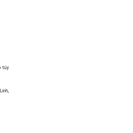
o tùy
Linh,