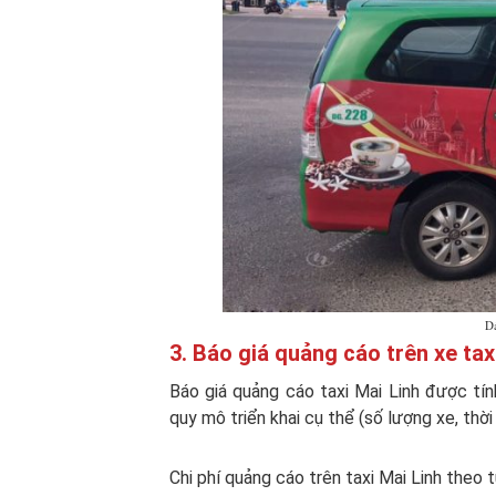
D
3. Báo giá quảng cáo trên xe tax
Báo giá quảng cáo taxi Mai Linh được tí
quy mô triển khai cụ thể (số lượng xe, thời
Chi phí quảng cáo trên taxi Mai Linh theo