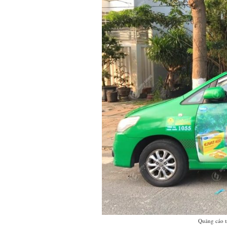
Quảng cáo t