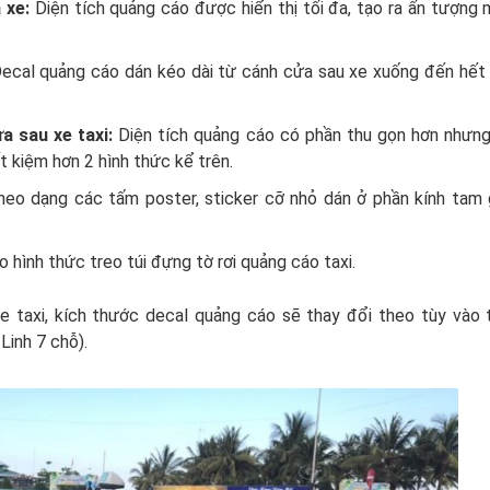
a xe:
Diện tích quảng cáo được hiển thị tối đa, tạo ra ấn tượng
ecal quảng cáo dán kéo dài từ cánh cửa sau xe xuống đến hết
a sau xe taxi:
Diện tích quảng cáo có phần thu gọn hơn nhưn
t kiệm hơn 2 hình thức kể trên.
theo dạng các tấm poster, sticker cỡ nhỏ dán ở phần kính tam 
 hình thức treo túi đựng tờ rơi quảng cáo taxi.
e taxi, kích thước decal quảng cáo sẽ thay đổi theo tùy vào
 Linh 7 chỗ).