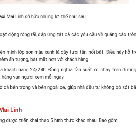
axi
Mai Linh sở hữu những lợi thế như sau:
oạt động rộng rãi, đáp ứng tất cả các yêu cầu về quảng cáo trê
ên mình lớp sơn màu xanh lá cây tươi tắn, nổi bật. Điều này hỗ tr
 thêm ấn tượng, bắt mắt hơn với khách hàng.
của khách hàng 24/24h. Đồng nghĩa tần suất xe chạy trên đường
, hàng vạn người xem mỗi ngày.
ở cả bên trong và bên ngoài xe, giúp nhà đầu tư không bỏ sót b
Mai Linh
ang được triển khai theo 5 hình thức khác nhau. Bao gồm: