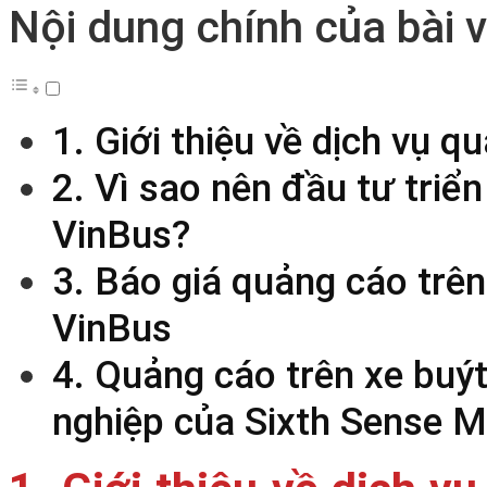
Nội dung chính của bài v
1. Giới thiệu về dịch vụ 
2. Vì sao nên đầu tư triể
VinBus?
3. Báo giá quảng cáo trên
VinBus
4. Quảng cáo trên xe buýt
nghiệp của Sixth Sense M