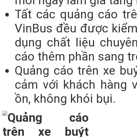
mỗi ngày làm gia tăng 
Tất các quảng cáo tr
VinBus đều được kiểm
dụng chất liệu chuyê
cáo thêm phần sang tr
Quảng cáo trên xe buý
cảm với khách hàng v
ồn, không khói bụi.