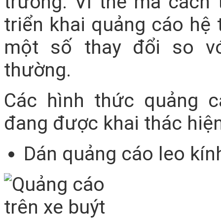
trường. Vì thế mà cách
triển khai quảng cáo hệ
một số thay đổi so 
thường.
Các hình thức quảng c
đang được khai thác hiệ
Dán quảng cáo leo kín