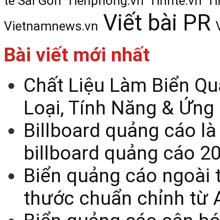
tế Sài Gòn
Tienphong.vn
Tinhte.vn
Ti
Viết bài PR
Vietnamnews.vn
Bài viết mới nhất
Chất Liệu Làm Biển Qu
Loại, Tính Năng & Ứng
Billboard quảng cáo là
billboard quảng cáo 2
Biển quảng cáo ngoài t
thước chuẩn chỉnh từ 