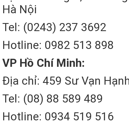
Hà Nội
Tel: (0243) 237 3692
Hotline: 0982 513 898
VP Hồ Chí Minh:
Địa chỉ: 459 Sư Vạn Hạnh
Tel: (08) 88 589 489
Hotline: 0934 519 516