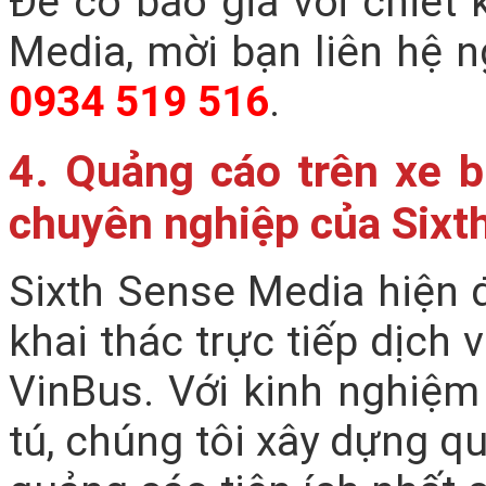
Để có báo giá với chiết 
Media, mời bạn liên hệ 
0934 519 516
.
4. Quảng cáo trên xe b
chuyên nghiệp của Sixt
Sixth Sense Media hiện đ
khai thác trực tiếp dịch 
VinBus. Với kinh nghiệm
tú, chúng tôi xây dựng qu