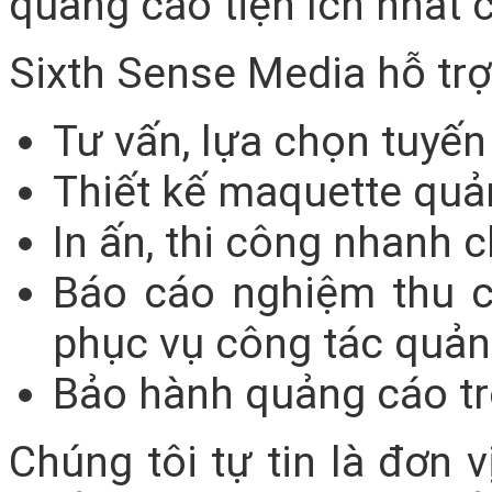
quảng cáo tiện ích nhất 
Sixth Sense Media hỗ trợ
Tư vấn, lựa chọn tuyến
Thiết kế maquette quả
In ấn, thi công nhanh 
Báo cáo nghiệm thu ch
phục vụ công tác quản
Bảo hành quảng cáo tro
Chúng tôi tự tin là đơn 