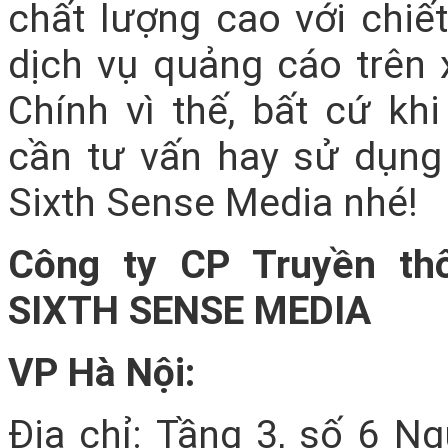
chất lượng cao với chiế
dịch vụ quảng cáo trên 
Chính vì thế, bất cứ k
cần tư vấn hay sử dụng 
Sixth Sense Media nhé!
Công ty CP Truyền th
SIXTH SENSE MEDIA
VP Hà Nội:
Địa chỉ: Tầng 3, số 6 N