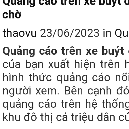
Quảng cáo trên xe buýt 
chờ
thaovu
23/06/2023
in
Qu
Quảng cáo trên xe buýt
của bạn xuất hiện trên h
hình thức quảng cáo nổ
người xem. Bên cạnh đó
quảng cáo trên hệ thốn
khu đô thị cả triệu dân c