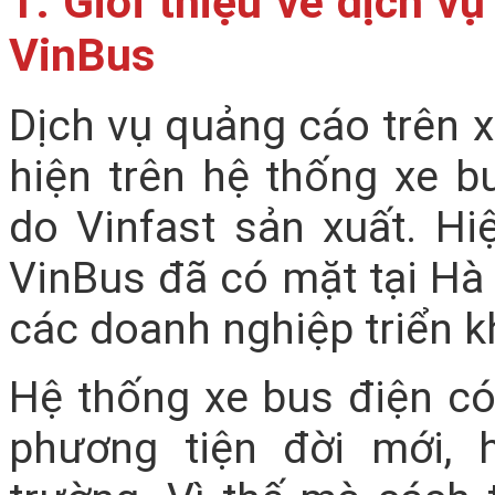
1. Giới thiệu về dịch v
VinBus
Dịch vụ quảng cáo trên 
hiện trên hệ thống xe b
do Vinfast sản xuất. Hi
VinBus đã có mặt tại H
các doanh nghiệp triển k
Hệ thống xe bus điện có 
phương tiện đời mới, h