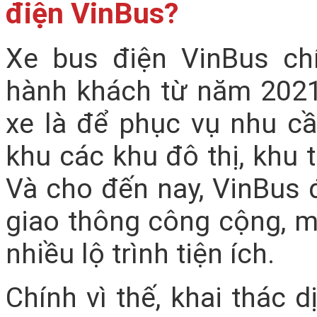
điện VinBus?
Xe bus điện VinBus ch
hành khách từ năm 2021
xe là để phục vụ nhu cầ
khu các khu đô thị, khu 
Và cho đến nay, VinBus 
giao thông công cộng, m
nhiều lộ trình tiện ích.
Chính vì thế, khai thác 