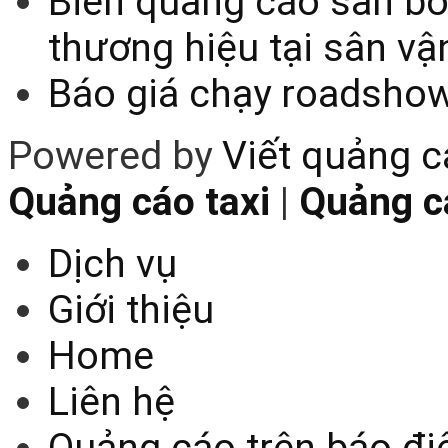
Biển quảng cáo sân bó
thương hiệu tại sân v
Báo giá chạy roadsho
Powered by
Viết quảng 
Quảng cáo taxi
|
Quảng cá
Dịch vụ
Giới thiệu
Home
Liên hệ
Quảng cáo trên báo điệ