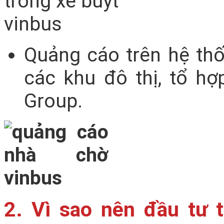
Quảng cáo trên hệ th
các khu đô thị, tổ hợp
Group.
2. Vì sao nên đầu tư 