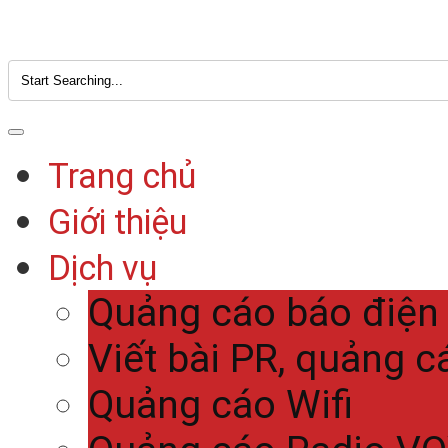
Trang chủ
Giới thiệu
Dịch vụ
Quảng cáo báo điện
Viết bài PR, quảng c
Quảng cáo Wifi