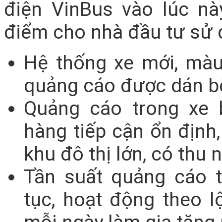
điện VinBus vào lúc này
điểm cho nhà đầu tư sử d
Hệ thống xe mới, màu
quảng cáo được dán bê
Quảng cáo trong xe 
hàng tiếp cận ổn định,
khu đô thị lớn, có thu 
Tần suất quảng cáo t
tục, hoạt động theo lộ