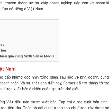
chỉ truyền thông uy tín, giúp doanh nghiệp tiếp cận với nhóm 
h đạo có tiếng ở Việt Nam.
bes
rbes
 hiệu quả cùng Sixth Sense Media
Việt Nam
ng cấp những góc nhìn tổng quan, sâu sắc về kinh doanh, cun
oanh nhân. Và sự thật cho đến nay, Forbes đã trở thành tờ tạ
p, được xuất bản ở nhiều quốc gia trên thế giới.
ng Việt đầu tiên được xuất bản. Tạp chí được xuất bản định 
ợc tiêu thụ. Toàn bộ nội dung trong tạp chí được xây dựng bở