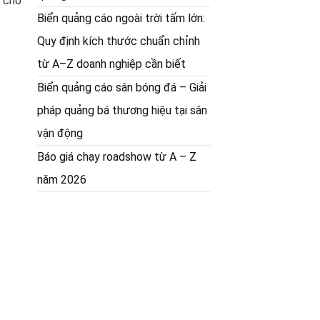
g cho
Biển quảng cáo ngoài trời tấm lớn:
Quy định kích thước chuẩn chỉnh
từ A–Z doanh nghiệp cần biết
Biển quảng cáo sân bóng đá – Giải
pháp quảng bá thương hiệu tại sân
vận động
Báo giá chạy roadshow từ A – Z
năm 2026