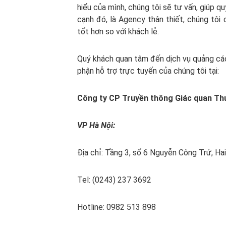
hiểu của mình, chúng tôi sẽ tư vấn, giúp 
cạnh đó, là Agency thân thiết, chúng tôi 
tốt hơn so với khách lẻ.
Quý khách quan tâm đến dịch vụ quảng cáo 
phận hỗ trợ trực tuyến của chúng tôi tại:
Công ty CP Truyền thông Giác quan T
VP Hà Nội:
Địa chỉ: Tầng 3, số 6 Nguyễn Công Trứ, Ha
Tel: (0243) 237 3692
Hotline: 0982 513 898