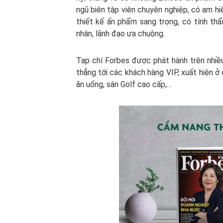
ngũ biên tập viên chuyên nghiệp, có am hiể
thiết kế ấn phẩm sang trọng, có tính th
nhân, lãnh đạo ưa chuộng.
Tạp chí Forbes được phát hành trên nhiều
thẳng tới các khách hàng VIP, xuất hiện ở
ăn uống, sân Golf cao cấp,…