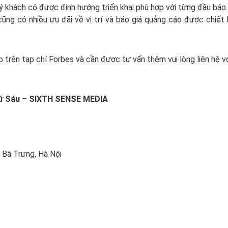
quý khách có được định hướng triển khai phù hợp với từng đầu báo
cũng có nhiều ưu đãi về vị trí và báo giá quảng cáo được chiết
trên tạp chí Forbes và cần được tư vấn thêm vui lòng liên hệ v
hứ Sáu – SIXTH SENSE MEDIA
i Bà Trưng, Hà Nội