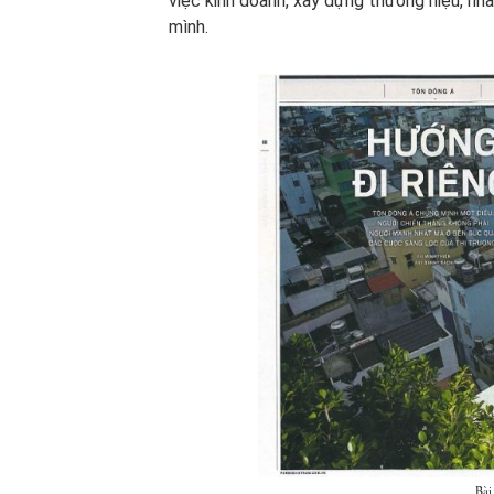
việc kinh doanh, xây dựng thương hiệu, n
mình.
Bài