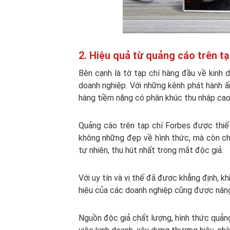
2. Hiệu quả từ quảng cáo trên tạ
Bên cạnh là tờ tạp chí hàng đầu về kinh 
doanh nghiệp. Với những kênh phát hành ấ
hàng tiềm năng có phân khúc thu nhập cao l
Quảng cáo trên tạp chí Forbes được thiết
không những đẹp về hình thức, mà còn chấ
tự nhiên, thu hút nhất trong mắt độc giả.
Với uy tín và vị thế đã được khẳng định, 
hiệu của các doanh nghiệp cũng được nân
Nguồn độc giả chất lượng, hình thức quảng