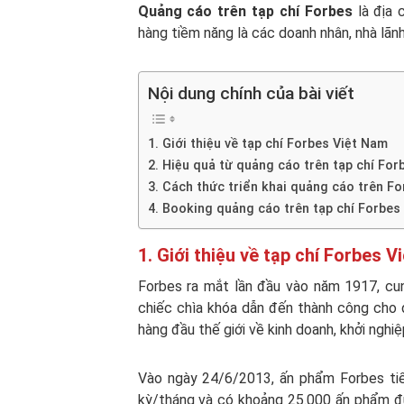
Quảng cáo trên tạp chí Forbes
là địa 
hàng tiềm năng là các doanh nhân, nhà lãn
Nội dung chính của bài viết
1. Giới thiệu về tạp chí Forbes Việt Nam
2. Hiệu quả từ quảng cáo trên tạp chí For
3. Cách thức triển khai quảng cáo trên Fo
4. Booking quảng cáo trên tạp chí Forbes
1. Giới thiệu về tạp chí Forbes 
Forbes ra mắt lần đầu vào năm 1917, cu
chiếc chìa khóa dẫn đến thành công cho d
hàng đầu thế giới về kinh doanh, khởi nghiệ
Vào ngày 24/6/2013, ấn phẩm Forbes tiế
kỳ/tháng và có khoảng 25.000 ấn phẩm đư