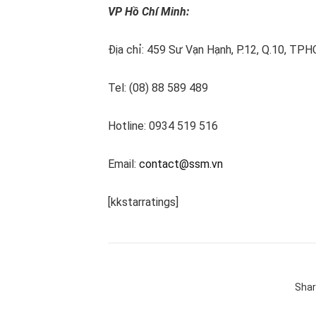
VP Hồ Chí Minh:
Địa chỉ: 459 Sư Vạn Hạnh, P.12, Q.10, TP
Tel: (08) 88 589 489
Hotline: 0934 519 516
Email:
contact@ssm.vn
[kkstarratings]
Shar