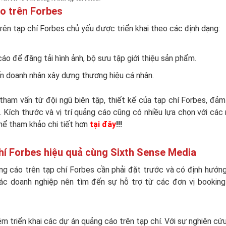
áo trên Forbes
rên tạp chí Forbes chủ yếu được triển khai theo các định dạng:
áo để đăng tải hình ảnh, bộ sưu tập giới thiệu sản phẩm.
ấn doanh nhân xây dựng thương hiệu cá nhân.
tham vấn từ đội ngũ biên tập, thiết kế của tạp chí Forbes, đả
. Kích thước và vị trí quảng cáo cũng có nhiều lựa chọn với cá
hể tham khảo chi tiết hơn
tại đây
!!!
hí Forbes hiệu quả cùng Sixth Sense Media
ng cáo trên tạp chí Forbes cần phải đặt trước và có định hướn
các doanh nghiệp nên tìm đến sự hỗ trợ từ các đơn vị bookin
m triển khai các dự án quảng cáo trên tạp chí. Với sự nghiên cứ