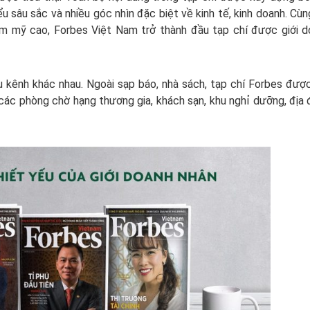
u sâu sắc và nhiều góc nhìn đặc biệt về kinh tế, kinh doanh. Cùn
ẩm mỹ cao, Forbes Việt Nam trở thành đầu tạp chí được giới 
 kênh khác nhau. Ngoài sạp báo, nhà sách, tạp chí Forbes đượ
 các phòng chờ hạng thương gia, khách sạn, khu nghỉ dưỡng, địa