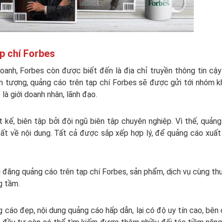
p chí Forbes
doanh, Forbes còn được biết đến là địa chỉ truyền thông tin cậ
n tượng, quảng cáo trên tạp chí Forbes sẽ được gửi tới nhóm 
à giới doanh nhân, lãnh đạo.
 kế, biên tập bởi đội ngũ biên tập chuyên nghiệp. Vì thế, quản
t về nội dung. Tất cả được sắp xếp hợp lý, để quảng cáo xuất
khi đăng quảng cáo trên tạp chí Forbes, sản phẩm, dịch vụ cùng t
g tầm.
 cáo đẹp, nội dung quảng cáo hấp dẫn, lại có độ uy tín cao, bên