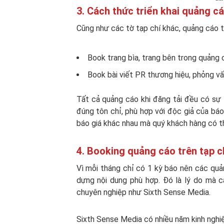
3. Cách thức triển khai quảng c
Cũng như các tờ tạp chí khác, quảng cáo t
Book trang bìa, trang bên trong quảng c
Book bài viết PR thương hiệu, phỏng v
Tất cả quảng cáo khi đăng tải đều có sự 
đúng tôn chỉ, phù hợp với độc giả của báo
báo giá khác nhau mà quý khách hàng có t
4. Booking quảng cáo trên tạp c
Vì mỗi tháng chỉ có 1 kỳ báo nên các quả
dựng nội dung phù hợp. Đó là lý do mà 
chuyên nghiệp như Sixth Sense Media.
Sixth Sense Media có nhiều năm kinh nghiệ