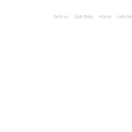
Dịch vụ
Giới thiệu
Home
Liên hệ