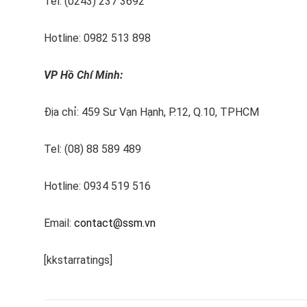
Tel: (0243) 237 3692
Hotline: 0982 513 898
VP Hồ Chí Minh:
Địa chỉ: 459 Sư Vạn Hạnh, P.12, Q.10, TPHCM
Tel: (08) 88 589 489
Hotline: 0934 519 516
Email:
contact@ssm.vn
[kkstarratings]