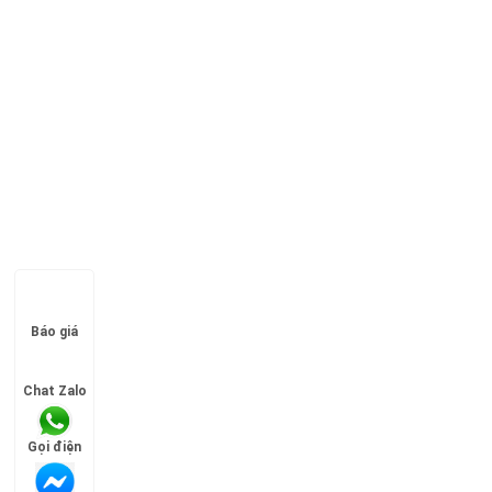
Báo giá
Chat Zalo
Gọi điện