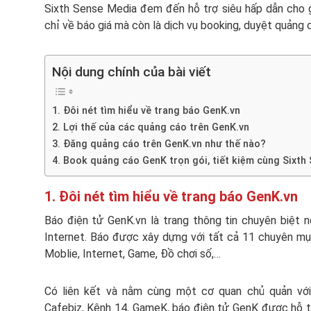
Sixth Sense Media đem đến hỗ trợ siêu hấp dẫn cho 
chỉ về báo giá mà còn là dịch vụ booking, duyệt quảng 
Nội dung chính của bài viết
1. Đôi nét tìm hiểu về trang báo GenK.vn
2. Lợi thế của các quảng cáo trên GenK.vn
3. Đăng quảng cáo trên GenK.vn như thế nào?
4. Book quảng cáo GenK trọn gói, tiết kiệm cùng Sixth
1. Đôi nét tìm hiểu về trang báo GenK.vn
Báo điện tử GenK.vn là trang thông tin chuyên biệt n
Internet. Báo được xây dựng với tất cả 11 chuyên mục
Moblie, Internet, Game, Đồ chơi số,…
Có liên kết và nằm cùng một cơ quan chủ quản vớ
Cafebiz, Kênh 14, GameK, báo điện tử GenK được hỗ tr