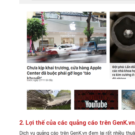
2. Lợi thế của các quảng cáo trên GenK.vn
Dịch vụ quảng cáo trên GenK.vn đem lại rất nhiều thu