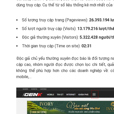
dùng truy cập. Cụ thể từ số liệu thống kê mới nhất của 
Số lượng truy cập trang (Pageviews):
26.
393.194 l
Số lượt người truy cập (Visits):
13.
179.216 lượt/th
Độc giả thường xuyên (Visitors):
5.
322.428 người/
Thời gian truy cập (Time on site):
02:31
Độc giả chủ yếu thường xuyên đọc báo là đối tượng nam
cập cao, nhóm người đọc được chọn lọc chi tiết, quả
không thể phù hợp hơn cho các doanh nghiệp về: cô
mobile,…