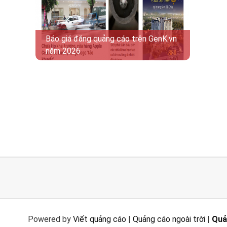
Báo giá đăng quảng cáo trên GenK.vn
năm 2026
Powered by
Viết quảng cáo
|
Quảng cáo ngoài trời
|
Quả