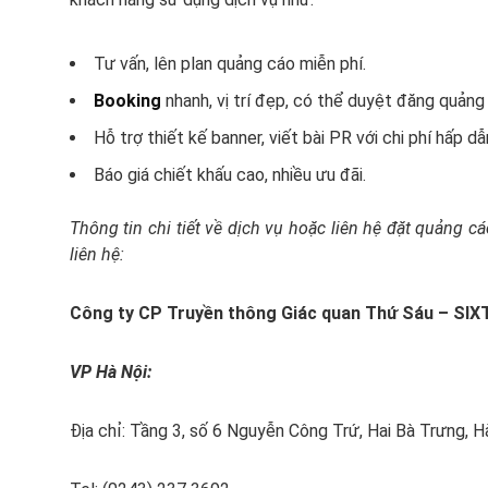
Tư vấn, lên plan quảng cáo miễn phí.
Booking
nhanh, vị trí đẹp, có thể duyệt đăng quảng
Hỗ trợ thiết kế banner, viết bài PR với chi phí hấp dẫ
Báo giá chiết khấu cao, nhiều ưu đãi.
Thông tin chi tiết về dịch vụ hoặc liên hệ đặt quảng 
liên hệ:
Công ty CP Truyền thông Giác quan Thứ Sáu – SI
VP Hà Nội:
Địa chỉ: Tầng 3, số 6 Nguyễn Công Trứ, Hai Bà Trưng, H