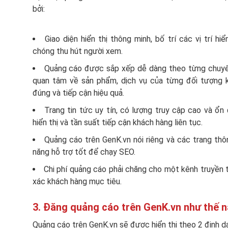
bởi:
Giao diện hiển thị thông minh, bố trí các vị trí hi
chóng thu hút người xem.
Quảng cáo được sắp xếp dễ dàng theo từng chuyê
quan tâm về sản phẩm, dịch vụ của từng đối tượng k
đúng và tiếp cận hiệu quả.
Trang tin tức uy tín, có lượng truy cập cao và ổ
hiển thị và tần suất tiếp cận khách hàng liên tục.
Quảng cáo trên GenK.vn nói riêng và các trang thô
năng hỗ trợ tốt để chạy SEO.
Chi phí quảng cáo phải chăng cho một kênh truyền th
xác khách hàng mục tiêu.
3. Đăng quảng cáo trên GenK.vn như thế 
Quảng cáo trên GenK.vn sẽ được hiển thị theo 2 định dạ