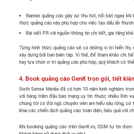
Banner quảng cáo gây sự thu hút, nổi bật ngay khi 
thức quảng cáo này phù hợp cho việc tạo dấu ấn thươn
Bài viết PR với nguồn thông tin chi tiết, gia tăng k
Từng hình thức quảng cáo sẽ có những vị trí hiển thị
xây dựng bởi ban biên tập. Vì thế, để tham khảo chi ti
hay lựa chọn vị trí quảng cáo phù hợp, quý khách có th
4. Book quảng cáo GenK trọn gói, tiết ki
Sixth Sense Media đã có hơn 10 năm kinh nghiệm trong 
với hàng trăm đầu báo mạng uy tín thuộc nhiều lĩnh vự
chúng tôi có đội ngũ chuyên viên am hiểu sâu rộng, có 
khai các chiến dịch quảng cáo toàn diện, hiệu quả với ch
Khi booking quảng cáo trên GenK.vn, SSM tự tin đem đ
khách hàng sử dụng dịch vụ như: