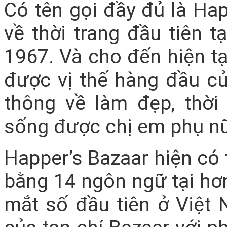
Có tên gọi đầy đủ là Happ
về thời trang đầu tiên 
1967. Và cho đến hiện tạ
được vị thế hàng đầu củ
thông về làm đẹp, thời
sống được chị em phụ nữ 
Happer’s Bazaar hiện có 
bằng 14 ngôn ngữ tại hơn 
mắt số đầu tiên ở Việ