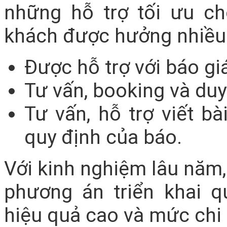
những hỗ trợ tối ưu c
khách được hưởng nhiều 
Được hỗ trợ với báo giá
Tư vấn, booking và du
Tư vấn, hỗ trợ viết bà
quy định của báo.
Với kinh nghiệm lâu năm,
phương án triển khai q
hiệu quả cao và mức chi 