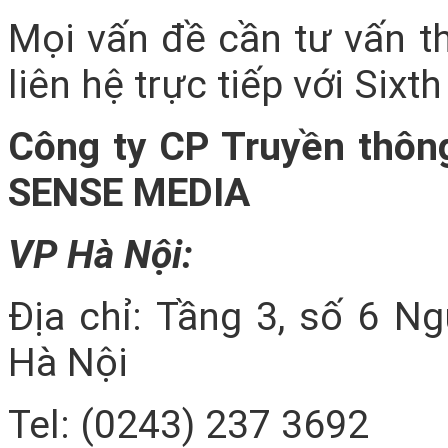
Mọi vấn đề cần tư vấn t
liên hệ trực tiếp với Six
Công ty CP Truyền thôn
SENSE MEDIA
VP Hà Nội:
Địa chỉ: Tầng 3, số 6 N
Hà Nội
Tel: (0243) 237 3692