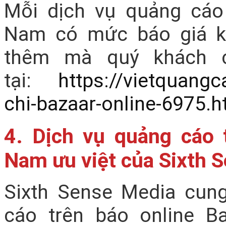
Mỗi dịch vụ quảng cáo 
Nam có mức báo giá k
thêm mà quý khách c
tại:
https://vietquangc
chi-bazaar-online-6975.h
4. Dịch vụ quảng cáo 
Nam ưu việt của Sixth 
Sixth Sense Media cun
cáo trên báo online B