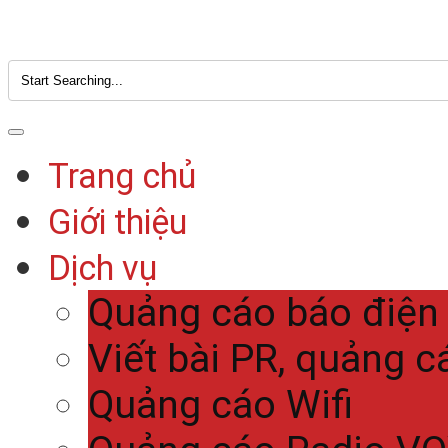
Trang chủ
Giới thiệu
Dịch vụ
Quảng cáo báo điện
Viết bài PR, quảng c
Quảng cáo Wifi