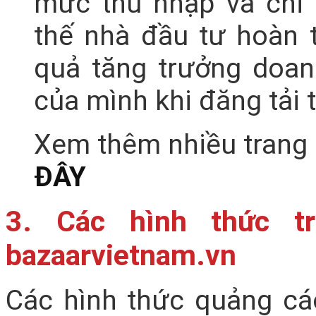
mức thu nhập và chi 
thế nhà đầu tư hoàn 
quả tăng trưởng doan
của mình khi đăng tải t
Xem thêm nhiều trang 
ĐÂY
3. Các hình thức tr
bazaarvietnam.vn
Các hình thức quảng cáo