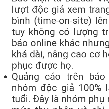
lượt độc giả xem trang
bình (time-on-site) lê
tuy không có lượng t
báo online khác nhưng 
khá dài, nâng cao cơ h
phục được họ.
Quảng cáo trên báo 
nhóm độc giả 100% l
tuổi. Đây là nhóm phụ 