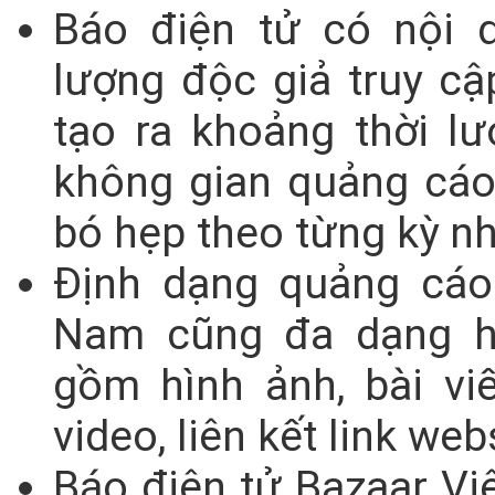
Báo điện tử có nội 
lượng độc giả truy cậ
tạo ra khoảng thời l
không gian quảng cáo
bó hẹp theo từng kỳ nh
Định dạng quảng cáo 
Nam cũng đa dạng hơ
gồm hình ảnh, bài v
video, liên kết link web
Báo điện tử Bazaar Vi