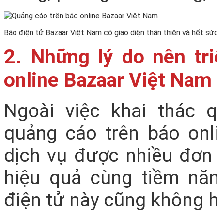
Báo điện tử Bazaar Việt Nam có giao diện thân thiện và hết sứ
2. Những lý do nên tr
online Bazaar Việt Nam
Ngoài việc khai thác q
quảng cáo trên báo onl
dịch vụ được nhiều đơn
hiệu quả cùng tiềm nă
điện tử này cũng không hề