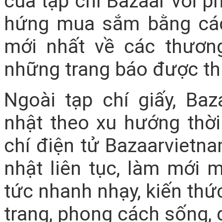
của tạp chí Bazaar với p
hứng mua sắm bằng các
mới nhất về các thương
những trang báo được thi
Ngoài tạp chí giấy, Ba
nhật theo xu hướng thời
chí điện tử Bazaarvietn
nhật liên tục, làm mới 
tức nhanh nhạy, kiến thức
trang, phong cách sống, d