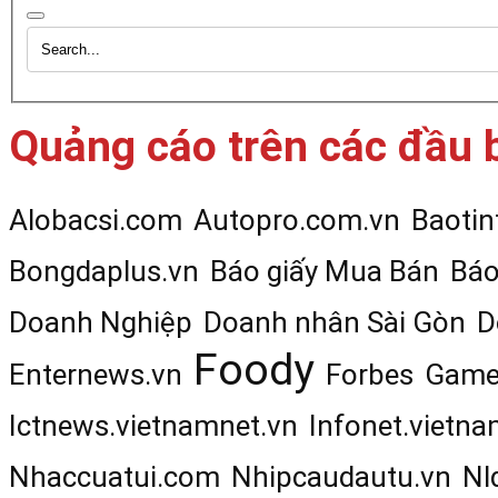
Quảng cáo trên các đầu 
Alobacsi.com
Autopro.com.vn
Baotin
Bongdaplus.vn
Báo giấy Mua Bán
Báo
Doanh Nghiệp
Doanh nhân Sài Gòn
D
Foody
Enternews.vn
Forbes
Game
Ictnews.vietnamnet.vn
Infonet.vietna
Nhaccuatui.com
Nhipcaudautu.vn
Nl