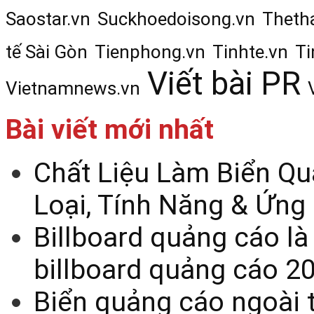
Saostar.vn
Suckhoedoisong.vn
Theth
tế Sài Gòn
Tienphong.vn
Tinhte.vn
Ti
Viết bài PR
Vietnamnews.vn
Bài viết mới nhất
Chất Liệu Làm Biển Qu
Loại, Tính Năng & Ứng
Billboard quảng cáo là
billboard quảng cáo 2
Biển quảng cáo ngoài t