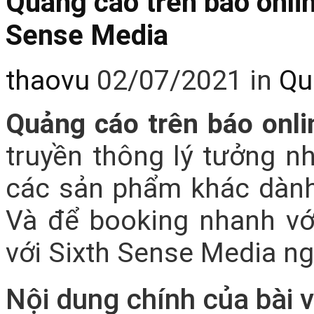
Quảng cáo trên báo onli
Sense Media
thaovu
02/07/2021
in
Qu
Quảng cáo trên báo onl
truyền thông lý tưởng nh
các sản phẩm khác dành
Và để booking nhanh với
với Sixth Sense Media ng
Nội dung chính của bài v