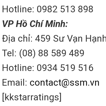
Hotline: 0982 513 898
VP Hồ Chí Minh:
Địa chỉ: 459 Sư Vạn Hạnh
Tel: (08) 88 589 489
Hotline: 0934 519 516
Email:
contact@ssm.vn
[kkstarratings]