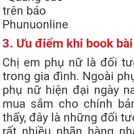
3. Ưu điểm khi book bài
Chị em phụ nữ là đối tư
trong gia đình. Ngoài ph
phụ nữ hiện đại ngày n
mua sắm cho chính bản
thấy, đây là những đối 
rất nhiều nhãn hàng nh