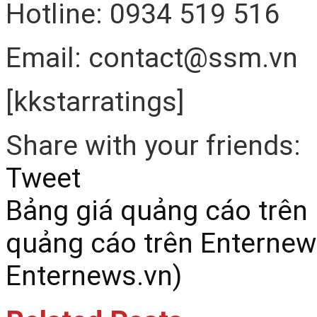
Hotline: 0934 519 516
Email: contact@ssm.vn
[kkstarratings]
Share with your friends:
Tweet
Bảng giá quảng cáo trê
quảng cáo trên Enternew
Enternews.vn)