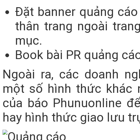
Đặt banner quảng cáo ở
thân trang ngoài tran
mục.
Book bài PR quảng cáo
Ngoài ra, các doanh n
một số hình thức khác 
của báo Phunuonline để 
hay hình thức giao lưu tr