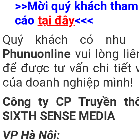
>>Mời quý khách tham
cáo
tại đây
<<<
Quý khách có nhu
Phunuonline
vui lòng liê
để được tư vấn chi tiết
của doanh nghiệp mình!
Công ty CP Truyền th
SIXTH SENSE MEDIA
VP Hà Nội: