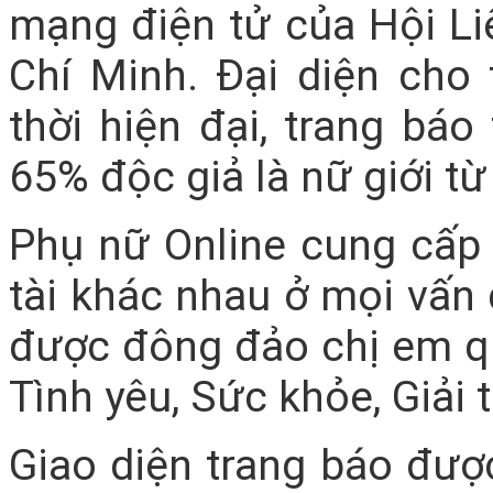
mạng điện tử của Hội L
Chí Minh. Đại diện cho
thời hiện đại, trang báo
65% độc giả là nữ giới từ
Phụ nữ Online cung cấp 
tài khác nhau ở mọi vấn 
được đông đảo chị em qu
Tình yêu, Sức khỏe, Giải 
Giao diện trang báo được