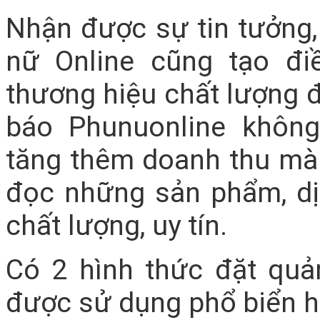
Nhận được sự tin tưởng,
nữ Online cũng tạo đi
thương hiệu chất lượng 
báo Phunuonline khôn
tăng thêm doanh thu mà 
đọc những sản phẩm, dị
chất lượng, uy tín.
Có 2 hình thức đặt quả
được sử dụng phổ biển hơ