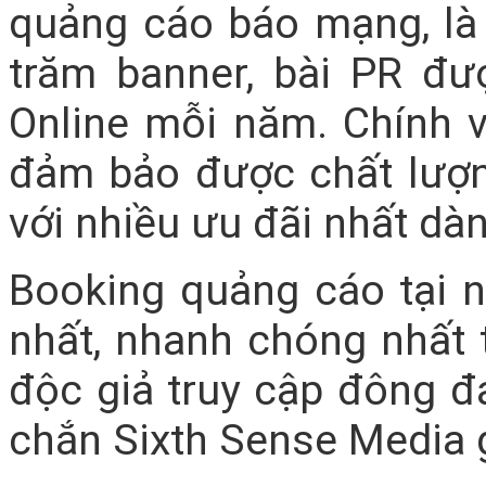
quảng cáo báo mạng, là 
trăm banner, bài PR đư
Online mỗi năm. Chính v
đảm bảo được chất lượ
với nhiều ưu đãi nhất dà
Booking quảng cáo tại n
nhất, nhanh chóng nhất 
độc giả truy cập đông đ
chắn Sixth Sense Media g