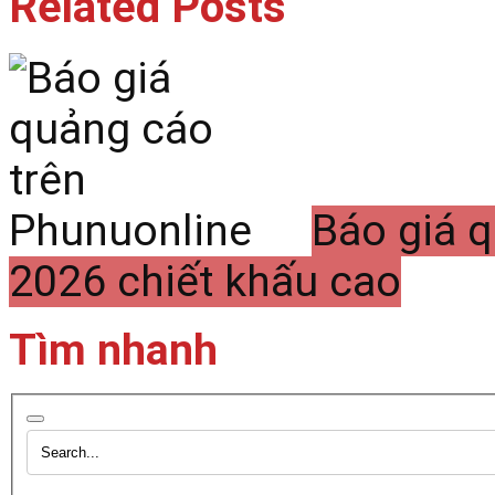
Related Posts
Báo giá 
2026 chiết khấu cao
Tìm nhanh