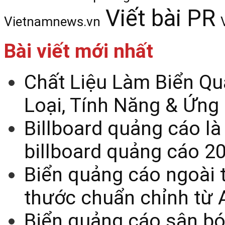
Viết bài PR
Vietnamnews.vn
Bài viết mới nhất
Chất Liệu Làm Biển Qu
Loại, Tính Năng & Ứng
Billboard quảng cáo là
billboard quảng cáo 2
Biển quảng cáo ngoài t
thước chuẩn chỉnh từ 
Biển quảng cáo sân bó