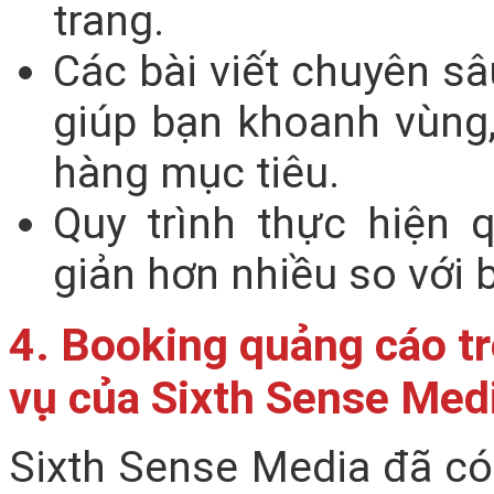
trang.
Các bài viết chuyên s
giúp bạn khoanh vùng,
hàng mục tiêu.
Quy trình thực hiện
giản hơn nhiều so với 
4. Booking quảng cáo tr
vụ của Sixth Sense Med
Sixth Sense Media đã c