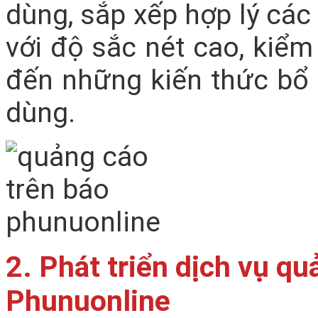
dùng, sắp xếp hợp lý các
với độ sắc nét cao, kiểm
đến những kiến thức bổ í
dùng.
2. Phát triển dịch vụ qu
Phunuonline