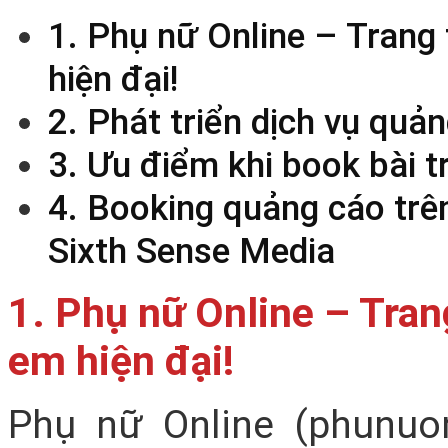
1. Phụ nữ Online – Trang 
hiện đại!
2. Phát triển dịch vụ quả
3. Ưu điểm khi book bài 
4. Booking quảng cáo trê
Sixth Sense Media
1. Phụ nữ Online – Trang
em hiện đại!
Phụ nữ Online (phunuon