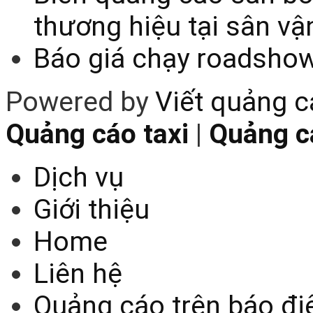
thương hiệu tại sân v
Báo giá chạy roadsho
Powered by
Viết quảng 
Quảng cáo taxi
|
Quảng cá
Dịch vụ
Giới thiệu
Home
Liên hệ
Quảng cáo trên báo điệ