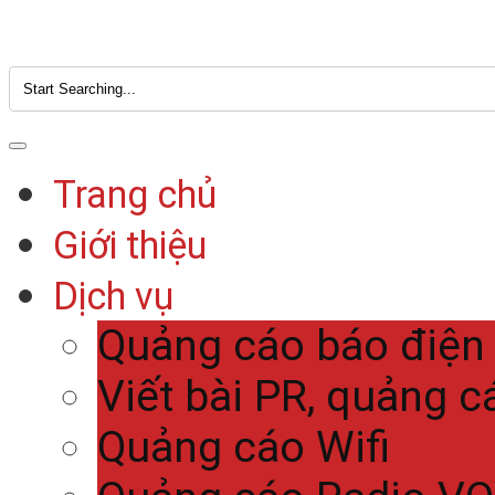
Trang chủ
Giới thiệu
Dịch vụ
Quảng cáo báo điện
Viết bài PR, quảng c
Quảng cáo Wifi