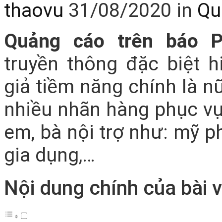
thaovu
31/08/2020
in
Qu
Quảng cáo trên báo 
truyền thông đặc biệt 
giả tiềm năng chính là n
nhiều nhãn hàng phục vụ 
em, bà nội trợ như: mỹ p
gia dụng,…
Nội dung chính của bài v