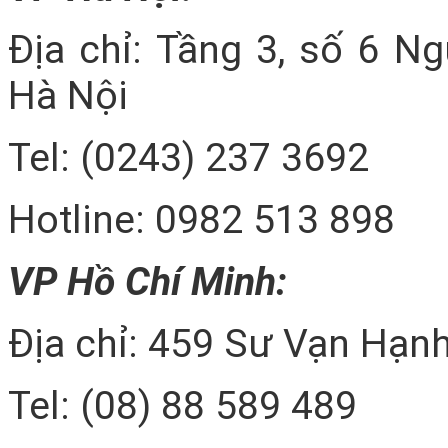
Địa chỉ: Tầng 3, số 6 N
Hà Nội
Tel: (0243) 237 3692
Hotline: 0982 513 898
VP Hồ Chí Minh:
Địa chỉ: 459 Sư Vạn Hạnh
Tel: (08) 88 589 489