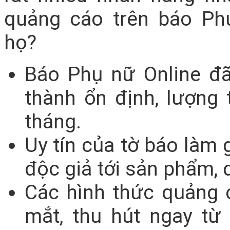
quảng cáo trên báo Ph
họ?
Báo Phụ nữ Online đã
thành ổn định, lượng 
tháng.
Uy tín của tờ báo làm 
độc giả tới sản phẩm, 
Các hình thức quảng 
mắt, thu hút ngay từ