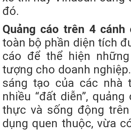
đó.
Quảng cáo trên 4 cánh 
toàn bộ phần diện tích 
cáo để thể hiện nhữn
tượng cho doanh nghiệp.
sáng tạo của các nhà 
nhiều “đất diễn”, quảng
thực và sống động trên
dụng quen thuộc, vừa c