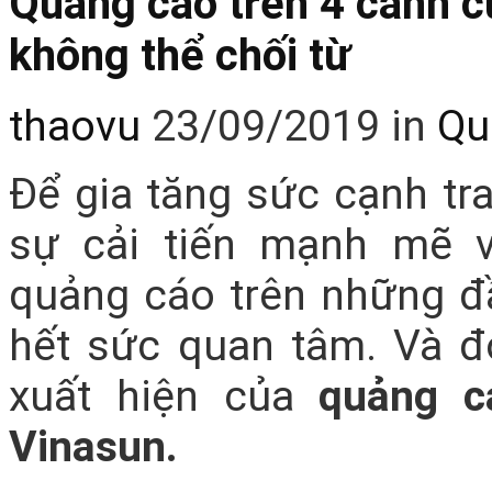
Quảng cáo trên 4 cánh cử
không thể chối từ
thaovu
23/09/2019
in
Qu
Để gia tăng sức cạnh tra
sự cải tiến mạnh mẽ v
quảng cáo trên những đầ
hết sức quan tâm. Và đ
xuất hiện của
quảng c
Vinasun.