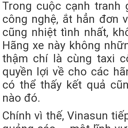
Trong cuộc cạnh tranh g
công nghệ, ắt hẳn đơn v
cũng nhiệt tình nhất, kh
Hãng xe này không những
thậm chí là cùng taxi 
quyền lợi về cho các hã
có thể thấy kết quả cũ
nào đó.
Chính vì thế, Vinasun tiế