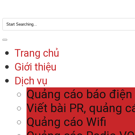
Trang chủ
Giới thiệu
Dịch vụ
Quảng cáo báo điện
Viết bài PR, quảng c
Quảng cáo Wifi