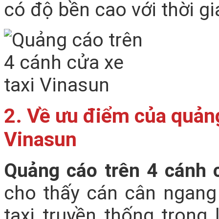
có độ bền cao với thời gi
2. Về ưu điểm của quảng
Vinasun
Quảng cáo trên 4 cánh 
cho thấy cán cân ngang
taxi truyền thống trong