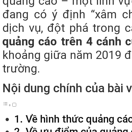
quảng cáo – một lĩnh vự
đang có ý định “xâm ch
dịch vụ, đột phá trong c
quảng cáo trên 4 cánh 
khoảng giữa năm 2019 đã 
trường.
Nội dung chính của bài v
1. Về hình thức quảng cáo
2. Về ưu điểm của quảng 