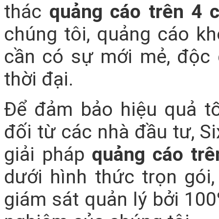
thác
quảng cáo trên 4 c
chúng tôi, quảng cáo k
cần có sự mới mẻ, độc
thời đại.
Để đảm bảo hiệu quả tố
đối từ các nhà đầu tư, S
giải pháp
quảng cáo trê
dưới hình thức trọn gói,
giám sát quản lý bởi 100