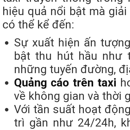
hiệu quả nổi bật mà giả
có thể kể đến:
Sự xuất hiện ấn tượng
bật thu hút hầu như 
những tuyến đường, đị
Quảng cáo trên taxi
ho
về không gian và thời g
Với tần suất hoạt động
trì gần như 24/24h, k