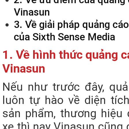
Vinasun
3. Về giải pháp quảng cáo
của Sixth Sense Media
1. Về hình thức quảng c
Vinasun
Nếu như trước đây, quả
luôn tự hào về diện tíc
sản phẩm, thương hiệu 
xe thì nay Vinasun cũng 