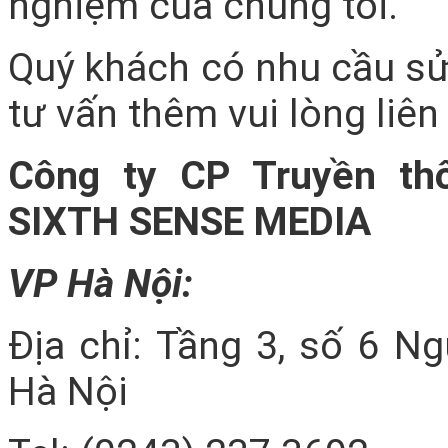
nghiệm của chúng tôi.
Quý khách có nhu cầu s
tư vấn thêm vui lòng liên 
Công ty CP Truyền th
SIXTH SENSE MEDIA
VP Hà Nội:
Địa chỉ: Tầng 3, số 6 N
Hà Nội