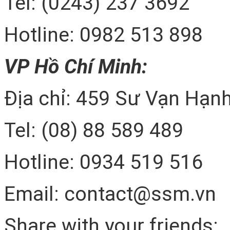
Tel: (0243) 237 3692
Hotline: 0982 513 898
VP Hồ Chí Minh:
Địa chỉ: 459 Sư Vạn Hạnh
Tel: (08) 88 589 489
Hotline: 0934 519 516
Email: contact@ssm.vn
Share with your friends: