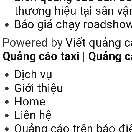
thương hiệu tại sân v
Báo giá chạy roadsho
Powered by
Viết quảng 
Quảng cáo taxi
|
Quảng cá
Dịch vụ
Giới thiệu
Home
Liên hệ
Quảng cáo trên báo điệ