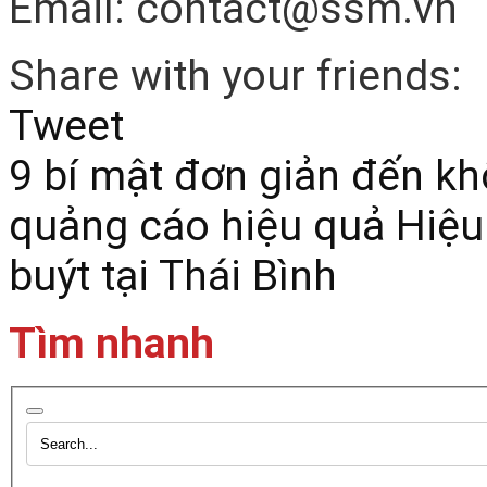
Email: contact@ssm.vn
Share with your friends:
Tweet
9 bí mật đơn giản đến kh
quảng cáo hiệu quả
Hiệu
buýt tại Thái Bình
Tìm nhanh