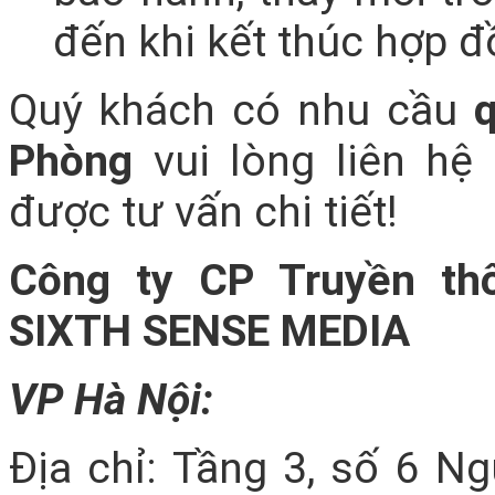
đến khi kết thúc hợp đ
Quý khách có nhu cầu
q
Phòng
vui lòng liên hệ
được tư vấn chi tiết!
Công ty CP Truyền th
SIXTH SENSE MEDIA
VP Hà Nội:
Địa chỉ: Tầng 3, số 6 N