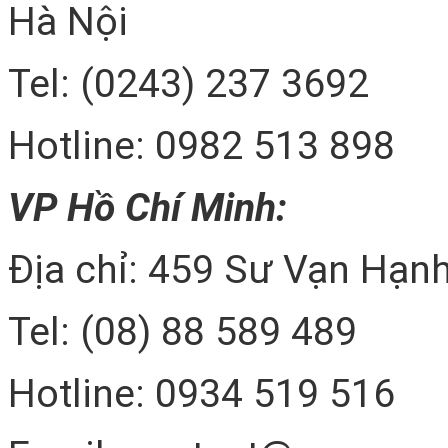
Hà Nội
Tel: (0243) 237 3692
Hotline: 0982 513 898
VP Hồ Chí Minh:
Địa chỉ: 459 Sư Vạn Hạnh
Tel: (08) 88 589 489
Hotline: 0934 519 516