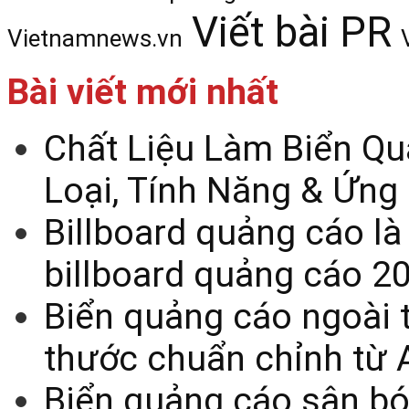
Viết bài PR
Vietnamnews.vn
Bài viết mới nhất
Chất Liệu Làm Biển Qu
Loại, Tính Năng & Ứng
Billboard quảng cáo là
billboard quảng cáo 2
Biển quảng cáo ngoài t
thước chuẩn chỉnh từ 
Biển quảng cáo sân bó