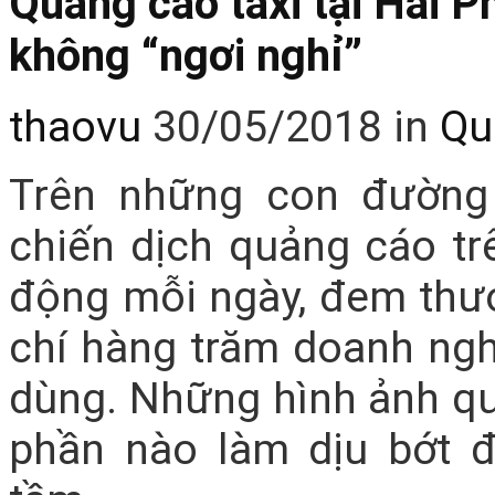
Quảng cáo taxi tại Hải P
không “ngơi nghỉ”
thaovu
30/05/2018
in
Qu
Trên những con đường 
chiến dịch quảng cáo tr
động mỗi ngày, đem thư
chí hàng trăm doanh nghi
dùng. Những hình ảnh qu
phần nào làm dịu bớt đ