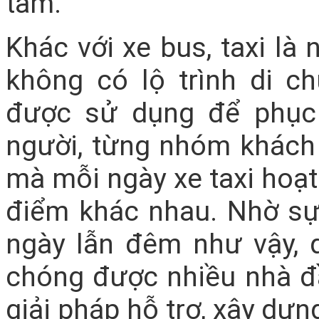
tầm.
Khác với xe bus, taxi là
không có lộ trình di c
được sử dụng để phục 
người, từng nhóm khách 
mà mỗi ngày xe taxi hoạt
điểm khác nhau. Nhờ sự 
ngày lẫn đêm như vậy, 
chóng được nhiều nhà đ
giải pháp hỗ trợ, xây dựn