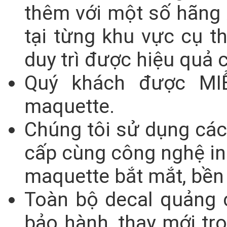
thêm với một số hãng 
tại từng khu vực cụ 
duy trì được hiệu quả c
Quý khách được MIỄ
maquette.
Chúng tôi sử dụng các 
cấp cùng công nghệ in
maquette bắt mắt, bền
Toàn bộ decal quảng 
bảo hành, thay mới tr