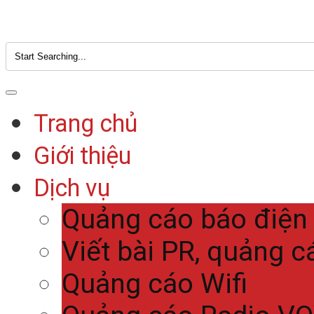
Trang chủ
Giới thiệu
Dịch vụ
Quảng cáo báo điện
Viết bài PR, quảng c
Quảng cáo Wifi