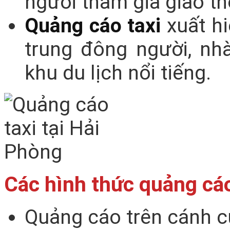
người tham gia giao t
Quảng cáo taxi
xuất hi
trung đông người, nhà
khu du lịch nổi tiếng.
Các hình thức quảng cáo
Quảng cáo trên cánh cử