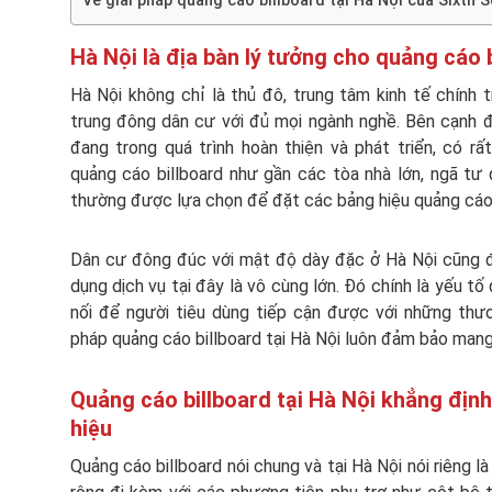
Về giải pháp quảng cáo billboard tại Hà Nội của Sixth 
Hà Nội là địa bàn lý tưởng cho quảng cáo 
Hà Nội không chỉ là thủ đô, trung tâm kinh tế chính t
trung đông dân cư với đủ mọi ngành nghề. Bên cạnh đ
đang trong quá trình hoàn thiện và phát triển, có rất
quảng cáo billboard như gần các tòa nhà lớn, ngã tư
thường được lựa chọn để đặt các bảng hiệu quảng cáo 
Dân cư đông đúc với mật độ dày đặc ở Hà Nội cũng đ
dụng dịch vụ tại đây là vô cùng lớn. Đó chính là yếu t
nối để người tiêu dùng tiếp cận được với những thươ
pháp quảng cáo billboard tại Hà Nội luôn đảm bảo man
Quảng cáo billboard tại Hà Nội khẳng định
hiệu
Quảng cáo billboard nói chung và tại Hà Nội nói riêng là