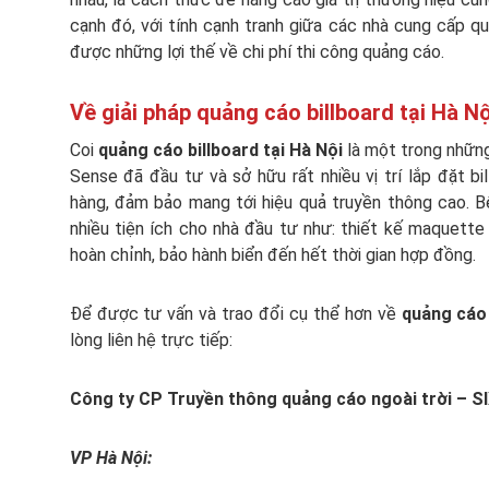
cạnh đó, với tính cạnh tranh giữa các nhà cung cấp q
được những lợi thế về chi phí thi công quảng cáo.
Về giải pháp quảng cáo billboard tại Hà N
Coi
quảng cáo billboard tại Hà Nội
là một trong những
Sense đã đầu tư và sở hữu rất nhiều vị trí lắp đặt b
hàng, đảm bảo mang tới hiệu quả truyền thông cao. 
nhiều tiện ích cho nhà đầu tư như: thiết kế maquette
hoàn chỉnh, bảo hành biển đến hết thời gian hợp đồng.
Để được tư vấn và trao đổi cụ thể hơn về
quảng cáo 
lòng liên hệ trực tiếp:
Công ty CP Truyền thông quảng cáo ngoài trời – 
VP Hà Nội: