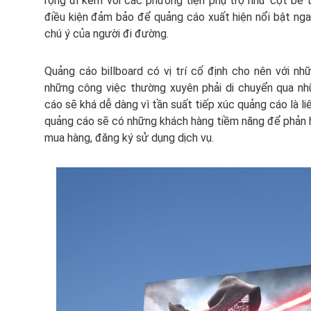
rộng đi kèm với các phương tiện phụ trợ như cột bê 
điều kiện đảm bảo để quảng cáo xuất hiện nổi bật ng
chú ý của người đi đường.
Quảng cáo billboard có vị trí cố định cho nên với nhữ
những công việc thường xuyên phải di chuyển qua nhữn
cáo sẽ khá dễ dàng vì tần suất tiếp xúc quảng cáo là li
quảng cáo sẽ có những khách hàng tiềm năng để phản hồ
mua hàng, đăng ký sử dụng dịch vụ.