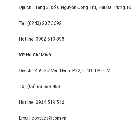
Địa chỉ: Tầng 3, số 6 Nguyễn Công Trứ, Hai Bà Trưng, H
Tel: (0243) 237 3692
Hotline: 0982 513 898
VP Hồ Chí Minh:
Địa chỉ: 459 Sư Vạn Hạnh, P.12, Q.10, TPHCM
Tel: (08) 88 589 489
Hotline: 0934 519 516
Email: contact@ssm.vn