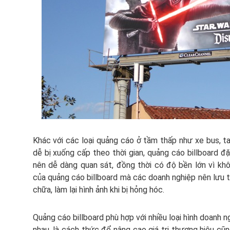
Khác với các loại quảng cáo ở tầm thấp như xe bus, ta
dễ bị xuống cấp theo thời gian, quảng cáo billboard đ
nên dễ dàng quan sát, đồng thời có độ bền lớn vì khôn
của quảng cáo billboard mà các doanh nghiệp nên lưu t
chữa, làm lại hình ảnh khi bị hỏng hóc.
Quảng cáo billboard phù hợp với nhiều loại hình doanh 
nhau, là cách thức để nâng cao giá trị thương hiệu cũ