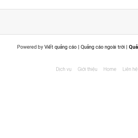
Powered by
Viết quảng cáo
|
Quảng cáo ngoài trời
|
Quả
Dịch vụ
Giới thiệu
Home
Liên hệ