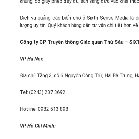
khung, có giấy phép đầy đủ, sẵn sàng đưa vào khai thá
Dịch vụ quảng cáo biển chợ ở Sixth Sense Media là dị
lượng uy tín. Quý khách hàng cần tư vấn chi tiết hơn về d
Công ty CP Truyền thông Giác quan Thứ Sáu – SI
VP Hà Nội:
Địa chỉ: Tầng 3, số 6 Nguyễn Công Trứ, Hai Bà Trưng, H
Tel: (0243) 237 3692
Hotline: 0982 513 898
VP Hồ Chí Minh: