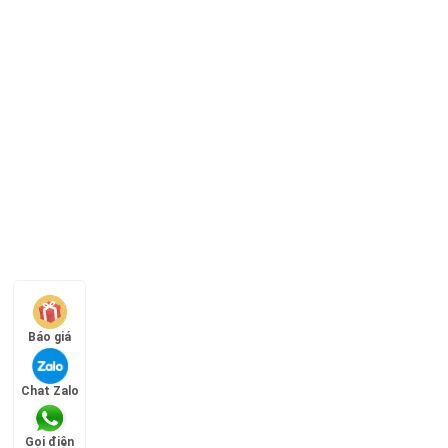
Báo giá
Chat Zalo
Gọi điện