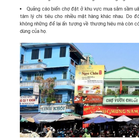
Quảng cáo biển chợ đặt ở khu vực mua sắm sầm uất,
tâm lý chi tiêu cho nhiều mặt hàng khác nhau. Do đó
không những để lại ấn tượng về thương hiệu mà còn có
dùng của họ.