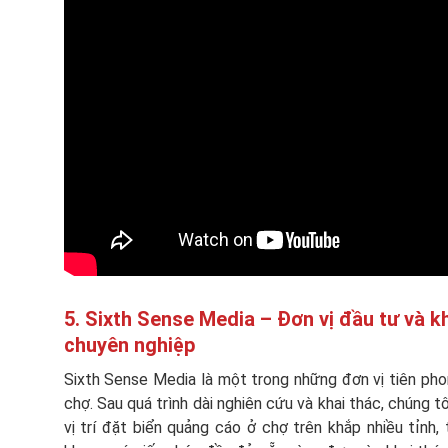
5. Sixth Sense Media – Đơn vị đầu tư và k
chuyên nghiệp
Sixth Sense Media là một trong những đơn vị tiên pho
chợ. Sau quá trình dài nghiên cứu và khai thác, chúng
vị trí đặt biển quảng cáo ở chợ trên khắp nhiều tỉnh