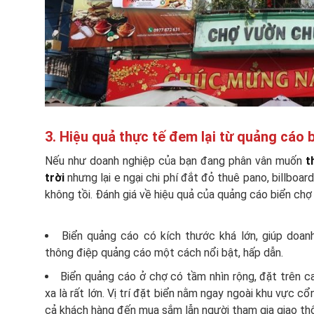
3. Hiệu quả thực tế đem lại từ quảng cáo 
Nếu như doanh nghiệp của bạn đang phân vân muốn
t
trời
nhưng lại e ngại chi phí đắt đỏ thuê pano, billboar
không tồi. Đánh giá về hiệu quả của quảng cáo biển chợ 
Biển quảng cáo có kích thước khá lớn, giúp doan
thông điệp quảng cáo một cách nổi bật, hấp dẫn.
Biển quảng cáo ở chợ có tầm nhìn rộng, đặt trên c
xa là rất lớn. Vị trí đặt biển nằm ngay ngoài khu vực c
cả khách hàng đến mua sắm lẫn người tham gia giao th