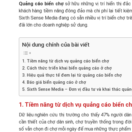
Quảng cáo biển chợ
sở hữu những vị trí hiển thị đắc
khách hàng tiềm năng đông đảo mà chi phí lại tiết kiệm 
Sixth Sense Media đang có sẵn nhiều vị trí biển chợ tr
đãi lớn cho doanh nghiệp sử dụng.
Nội dung chính của bài viết
1. Tiềm năng từ dịch vụ quảng cáo biển chợ
2. Cách thức triển khai biển quảng cáo ở chợ
3. Hiệu quả thực tế đem lại từ quảng cáo biển chợ
4. Báo giá biển quảng cáo ở chợ
5. Sixth Sense Media – Đơn vị đầu tư và khai thác quả
1. Tiềm năng từ dịch vụ quảng cáo biển c
Dữ liệu nghiên cứu thị trường cho thấy 47% người dân
cần thiết của chợ dân sinh, chợ truyền thống trong đờ
số vẫn chọn đi chợ mỗi ngày để mua những thực phẩm tư