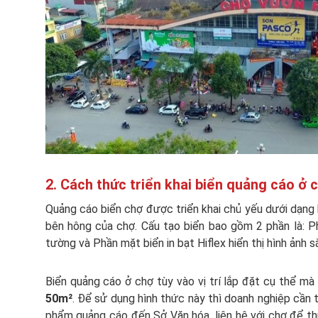
2. Cách thức triển khai biển quảng cáo ở 
Quảng cáo biển chợ được triển khai chủ yếu dưới dạng
bên hông của chợ. Cấu tạo biển bao gồm 2 phần là: P
tường và Phần mặt biển in bạt Hiflex hiển thị hình ảnh s
Biển quảng cáo ở chợ tùy vào vị trí lắp đặt cụ thể m
50m²
. Để sử dụng hình thức này thì doanh nghiệp cần 
phẩm quảng cáo đến Sở Văn hóa, liên hệ với chợ để thuê