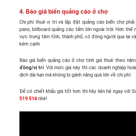
4. Báo giá biển quảng cáo ở chợ
Chi phí thuê vị trí và lắp đặt quảng cáo biển chợ phải 
pano, billboard quảng cáo tấm lớn ngoài trời. Hơn thế 
vực trung tâm tỉnh, thành phố, có đông người qua lại 
kém cạnh.
Báo giá biển quảng cáo ở chợ tính giá thuê theo n
đồng/vị trí
. Với mức giá này thì các doanh nghiệp hoà
dịch dài hạn mà không bị gánh nặng quá lớn về chi phí.
Để có chiết khấu giá tốt hơn thì hãy liên hệ ngay với
519 516
nhé!