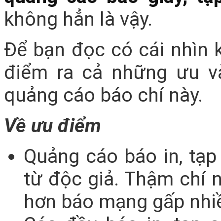
không hẳn là vậy.
Để bạn đọc có cái nhìn 
điểm ra cả những ưu v
quảng cáo báo chí này.
Về ưu điểm
Quảng cáo báo in, tạp
từ độc giả. Thậm chí n
hơn báo mạng gấp nhiề