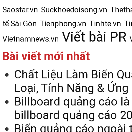
Saostar.vn
Suckhoedoisong.vn
Theth
tế Sài Gòn
Tienphong.vn
Tinhte.vn
Ti
Viết bài PR
Vietnamnews.vn
Bài viết mới nhất
Chất Liệu Làm Biển Qu
Loại, Tính Năng & Ứng
Billboard quảng cáo là
billboard quảng cáo 2
Biển quảng cáo ngoài t