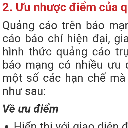
2. Ưu nhược điểm của q
Quảng cáo trên báo mạ
cáo báo chí hiện đại, gi
hình thức quảng cáo tr
báo mạng có nhiều ưu 
một số các hạn chế mà 
như sau:
Về ưu điểm
Hiển thị với giao diện 