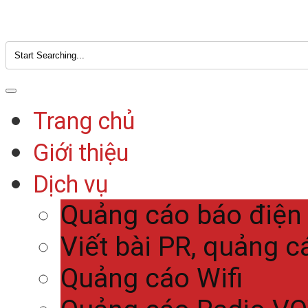
Trang chủ
Giới thiệu
Dịch vụ
Quảng cáo báo điện
Viết bài PR, quảng c
Quảng cáo Wifi