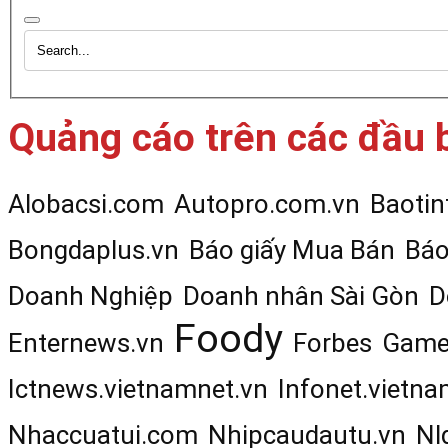
Quảng cáo trên các đầu 
Alobacsi.com
Autopro.com.vn
Baotin
Bongdaplus.vn
Báo giấy Mua Bán
Báo
Doanh Nghiệp
Doanh nhân Sài Gòn
D
Foody
Enternews.vn
Forbes
Game
Ictnews.vietnamnet.vn
Infonet.vietna
Nhaccuatui.com
Nhipcaudautu.vn
Nl