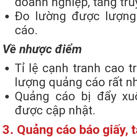
doanh nghiệp, tăng tru
Đo lường được lượng
cáo.
Về nhược điểm
Tỉ lệ cạnh tranh cao t
lượng quảng cáo rất nh
Quảng cáo bị đẩy xu
được cập nhật.
3. Quảng cáo báo giấy, t