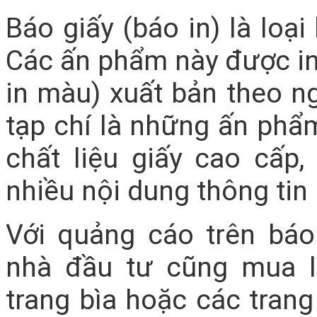
Báo giấy (báo in) là loại
Các ấn phẩm này được in t
in màu) xuất bản theo n
tạp chí là những ấn phẩm
chất liệu giấy cao cấ
nhiều nội dung thông tin
Với quảng cáo trên báo
nhà đầu tư cũng mua l
trang bìa hoặc các tran