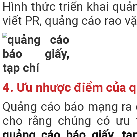
Hình thức triển khai quản
viết PR, quảng cáo rao vặ
4. Ưu nhược điểm của qu
Quảng cáo báo mạng ra đ
cho rằng chúng có ưu 
quảng cáo báo giấy, tạ