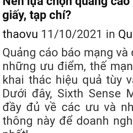
Nên lựa chọn quảng cáo
giấy, tạp chí?
thaovu
11/10/2021
in
Qu
Quảng cáo báo mạng và q
những ưu điểm, thế mạn
khai thác hiệu quả tùy 
Dưới đây, Sixth Sense 
đầy đủ về các ưu và n
thông này để doanh ngh