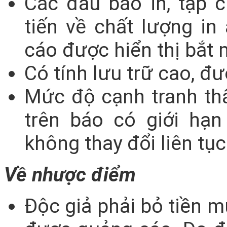
Các đầu báo in, tạp 
tiến về chất lượng in
cáo được hiển thị bắt 
Có tính lưu trữ cao, đư
Mức độ cạnh tranh th
trên báo có giới hạ
không thay đổi liên tụ
Về nhược điểm
Độc giả phải bỏ tiền 