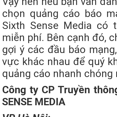
Vậy nên nếu bạn vẫn đan
chọn quảng cáo báo mạ
Sixth Sense Media có t
miễn phí. Bên cạnh đó, c
gợi ý các đầu báo mạng, 
vực khác nhau để quý kh
quảng cáo nhanh chóng 
Công ty CP Truyền thôn
SENSE MEDIA