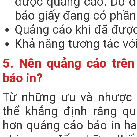
được quảng cáo. Do đ
báo giấy đang có phần
Quảng cáo khi đã được 
Khả năng tương tác vớ
5. Nên quảng cáo trên
báo in?
Từ những ưu và nhược 
thể khẳng định rằng q
hơn quảng cáo báo in hay