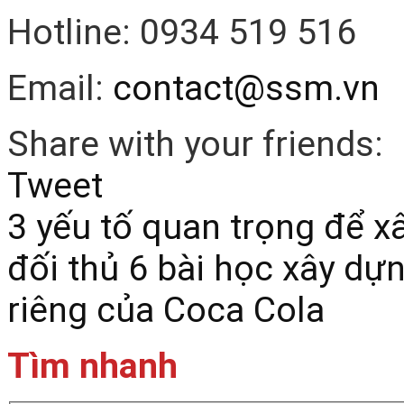
Hotline: 0934 519 516
Email:
contact@ssm.vn
Share with your friends:
Tweet
3 yếu tố quan trọng để x
đối thủ
6 bài học xây dự
riêng của Coca Cola
Tìm nhanh