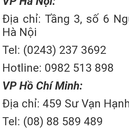
VP Hà Nội:
Địa chỉ: Tầng 3, số 6 N
Hà Nội
Tel: (0243) 237 3692
Hotline: 0982 513 898
VP Hồ Chí Minh:
Địa chỉ: 459 Sư Vạn Hạnh
Tel: (08) 88 589 489