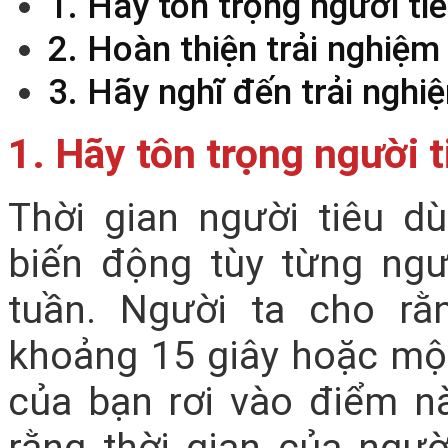
1. Hãy tôn trọng người ti
2. Hoàn thiện trải nghiệm
3. Hãy nghĩ đến trải nghi
1. Hãy tôn trọng người 
Thời gian người tiêu 
biến động tùy từng ngư
tuần. Người ta cho rằ
khoảng 15 giây hoặc một
của bạn rơi vào điểm n
rằng thời gian của ngườ