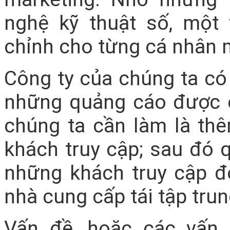
nghệ kỹ thuật số, một
chỉnh cho từng cá nhân 
Công ty của chúng ta có 
những quảng cáo được c
chúng ta cần làm là thê
khách truy cập; sau đó 
những khách truy cập đ
nhà cung cấp tái tập trun
Vấn đề, hoặc các vấn 