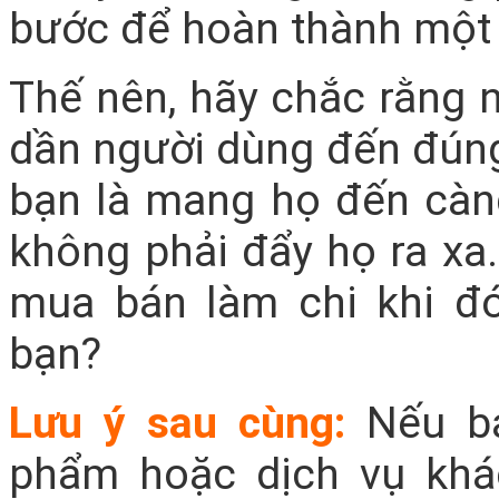
bước để hoàn thành một 
Thế nên, hãy chắc rằng 
dần người dùng đến đúng 
bạn là mang họ đến càng
không phải đẩy họ ra xa.
mua bán làm chi khi đ
bạn?
Lưu ý sau cùng:
Nếu bạ
phẩm hoặc dịch vụ khá