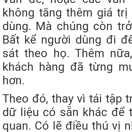
không tăng thêm giá trị
dùng. Mà chúng còn trở
Bất kể người dùng đi đế
sát theo họ. Thêm nữa
khách hàng đã từng m
hơn.
Theo đó, thay vì tái tập
dữ liệu có sẵn khác để 
quan. Có lẽ điều thú vị 