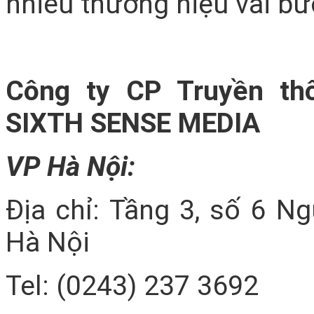
nhiều thương hiệu vài bướ
Công ty CP Truyền th
SIXTH SENSE MEDIA
VP Hà Nội:
Địa chỉ: Tầng 3, số 6 N
Hà Nội
Tel: (0243) 237 3692