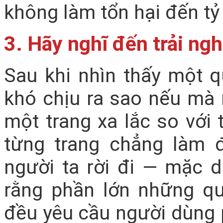
không làm tổn hại đến tỷ
3. Hãy nghĩ đến trải ng
Sau khi nhìn thấy một 
khó chịu ra sao nếu mà
một trang xa lắc so với 
từng trang chẳng làm 
người ta rời đi — mặc 
rằng phần lớn những q
đều yêu cầu người dùng 