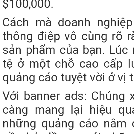
$100,000.
Cách mà doanh nghiệp
thông điệp vô cùng rõ rà
sản phẩm của bạn. Lúc 
tệ ở một chỗ cao cấp l
quảng cáo tuyệt vời ở vị 
Với banner ads: Chúng xu
càng mang lại hiệu qu
những quảng cáo nằm ở 