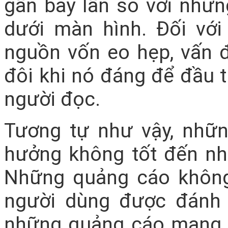
gần bảy lần so với nhữ
dưới màn hình. Đối với
nguồn vốn eo hẹp, vấn 
đôi khi nó đáng để đầu t
người đọc.
Tương tự như vậy, nhữn
hưởng không tốt đến nh
Những quảng cáo không
người dùng được đánh g
những quảng cáo mang t