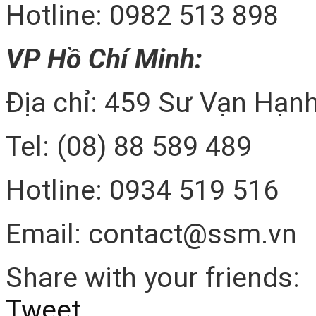
Hotline: 0982 513 898
VP Hồ Chí Minh:
Địa chỉ: 459 Sư Vạn Hạnh
Tel: (08) 88 589 489
Hotline: 0934 519 516
Email: contact@ssm.vn
Share with your friends:
Tweet