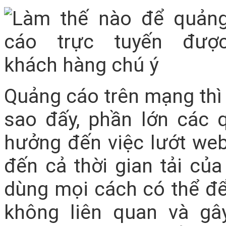
Quảng cáo trên mạng thì c
sao đấy, phần lớn các 
hưởng đến việc lướt we
đến cả thời gian tải củ
dùng mọi cách có thể đ
không liên quan và gâ