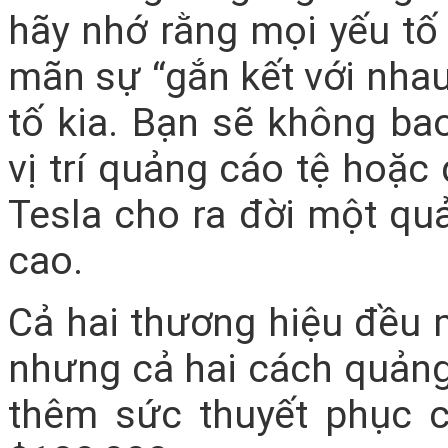
hãy nhớ rằng mọi yếu tố
mãn sự “gắn kết với nhau
tố kia. Bạn sẽ không b
vị trí quảng cáo tệ hoặc 
Tesla cho ra đời một qu
cao.
Cả hai thương hiệu đều 
nhưng cả hai cách quảng
thêm sức thuyết phục 