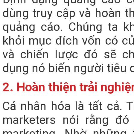
dùng truy cập và hoàn t
quảng cáo. Chúng ta k
khỏi mục đích vốn có củ
và chiến lược đó sẽ c
dụng nó biến người tiêu
2. Hoàn thiện trải nghi
Cá nhân hóa là tất cả. 
marketers nói rằng đó
marketing. Nhờ những 