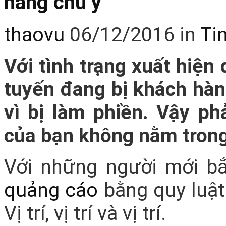
hàng chú ý
thaovu
06/12/2016
in
Ti
Với tình trạng xuất hiện
tuyến đang bị khách hàn
vì bị làm phiền. Vậy p
của bạn không nằm trong
Với những người mới bắ
quảng cáo
bằng quy luật
Vị trí, vị trí và vị trí.