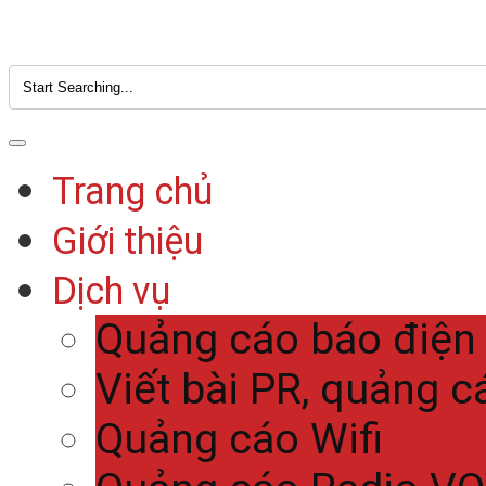
Trang chủ
Giới thiệu
Dịch vụ
Quảng cáo báo điện
Viết bài PR, quảng c
Quảng cáo Wifi