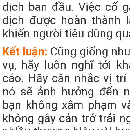
dịch ban đầu. Việc cố g
dịch được hoàn thành 
khiến người tiêu dùng qu
Kết luận:
Cũng giống như 
vụ, hãy luôn nghĩ tới 
cáo. Hãy cân nhắc vị trí
nó sẽ ảnh hưởng đến n
bạn không xâm phạm và
không gây cản trở trải n