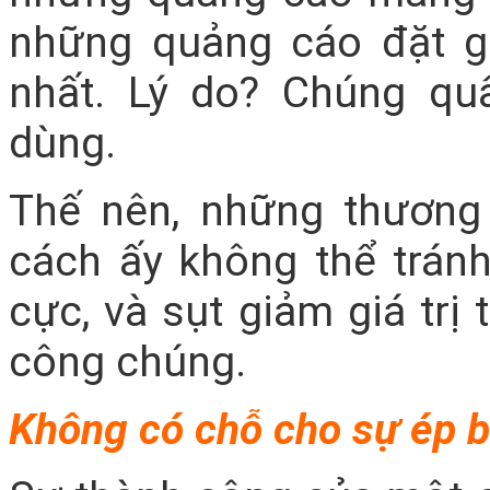
những quảng cáo đặt gi
nhất. Lý do? Chúng qu
dùng.
Thế nên, những thương
cách ấy không thể tránh
cực, và sụt giảm giá trị
công chúng.
Không có chỗ cho sự ép 