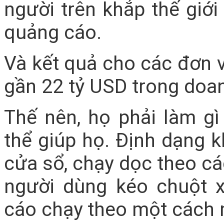
người trên khắp thế gi
quảng cáo.
Và kết quả cho các đơn v
gần 22 tỷ USD trong doan
Thế nên, họ phải làm gì
thể giúp họ. Định dạng 
cửa sổ, chạy dọc theo cá
người dùng kéo chuột x
cáo chạy theo một cách 