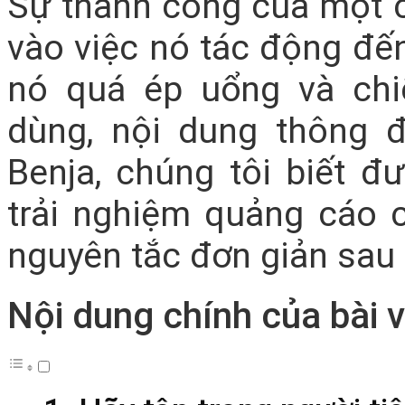
Sự thành công của một c
vào việc nó tác động đế
nó quá ép uổng và ch
dùng, nội dung thông đ
Benja, chúng tôi biết đ
trải nghiệm quảng cáo 
nguyên tắc đơn giản sau 
Nội dung chính của bài v