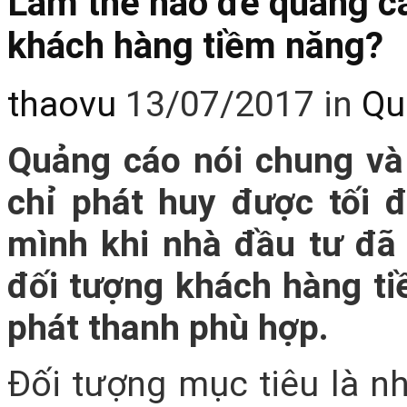
Làm thế nào để quảng cá
khách hàng tiềm năng?
thaovu
13/07/2017
in
Qu
Quảng cáo nói chung v
chỉ phát huy được tối 
mình khi nhà đầu tư đã
đối tượng khách hàng ti
phát thanh phù hợp.
Đối tượng mục tiêu là 