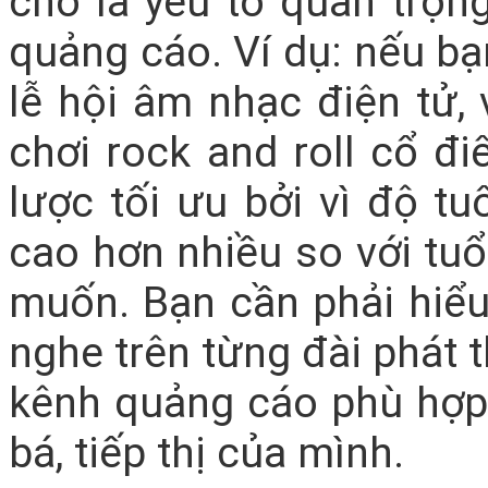
cho là yếu tố quan trọn
quảng cáo. Ví dụ: nếu b
lễ hội âm nhạc điện tử,
chơi rock and roll cổ đi
lược tối ưu bởi vì độ tu
cao hơn nhiều so với tu
muốn. Bạn cần phải hiểu
nghe trên từng đài phát 
kênh quảng cáo phù hợp 
bá, tiếp thị của mình.