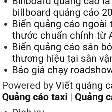
Billboard quảng cáo là
billboard quảng cáo 2
Biển quảng cáo ngoài t
thước chuẩn chỉnh từ 
Biển quảng cáo sân bó
thương hiệu tại sân v
Báo giá chạy roadsho
Powered by
Viết quảng 
Quảng cáo taxi
|
Quảng cá