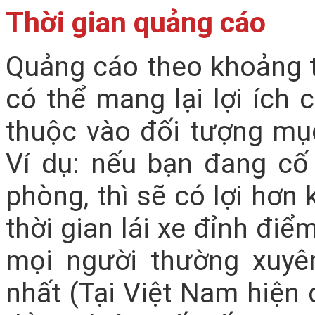
Thời gian quảng cáo
Quảng cáo theo khoảng t
có thể mang lại lợi ích
thuộc vào đối tượng mụ
Ví dụ: nếu bạn đang cố
phòng, thì sẽ có lợi hơn 
thời gian lái xe đỉnh điể
mọi người thường xuyê
nhất (Tại Việt Nam hiện