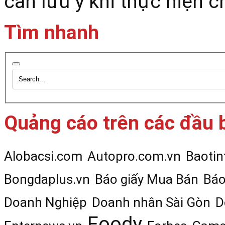
cần lưu ý khi thực hiện 
Tìm nhanh
Quảng cáo trên các đầu 
Alobacsi.com
Autopro.com.vn
Baotin
Bongdaplus.vn
Báo giấy Mua Bán
Báo
Doanh Nghiệp
Doanh nhân Sài Gòn
D
Foody