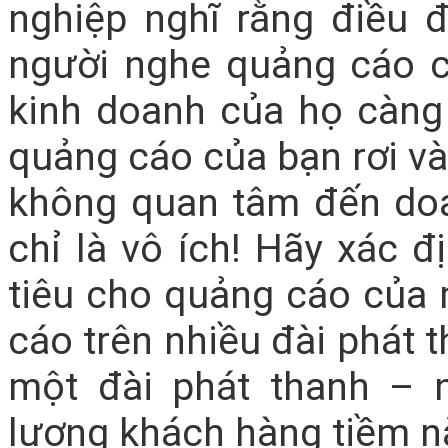
nghiệp nghĩ rằng điều 
người nghe quảng cáo 
kinh doanh của họ càng 
quảng cáo của bạn rơi v
không quan tâm đến doa
chỉ là vô ích! Hãy xác
tiêu cho quảng cáo của 
cáo trên nhiều đài phát t
một đài phát thanh – 
lượng khách hàng tiềm n