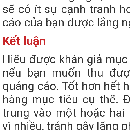
sẽ có ít sự cạnh tranh h
cáo của bạn được lắng n
Kết luận
Hiểu được khán giả mục t
nếu bạn muốn thu đượ
quảng cáo. Tốt hơn hết 
hàng mục tiêu cụ thể. 
trung vào một hoặc hai
vì nhiều, tránh gây lãng 