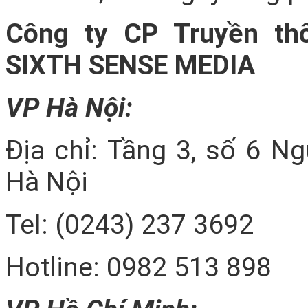
Công ty CP Truyền th
SIXTH SENSE MEDIA
VP Hà Nội:
Địa chỉ: Tầng 3, số 6 N
Hà Nội
Tel: (0243) 237 3692
Hotline: 0982 513 898