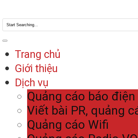
Trang chủ
Giới thiệu
Dịch vụ
Quảng cáo báo điện
Viết bài PR, quảng c
Quảng cáo Wifi