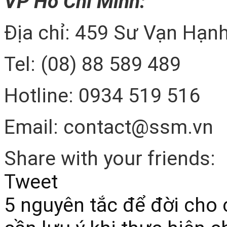
VP Hồ Chí Minh:
Địa chỉ: 459 Sư Vạn Hạnh
Tel: (08) 88 589 489
Hotline: 0934 519 516
Email: contact@ssm.vn
Share with your friends:
Tweet
5 nguyên tắc để đời cho 