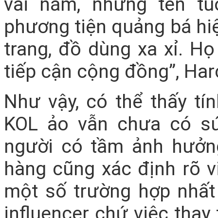
vài năm, những tên tu
phương tiện quảng bá hiệ
trang, đồ dùng xa xỉ. Họ
tiếp cận cộng đồng”, Har
Như vậy, có thể thấy tín
KOL ảo vẫn chưa có sứ
người có tầm ảnh hưởng
hàng cũng xác định rõ v
một số trường hợp nhất
influencer chứ việc thay