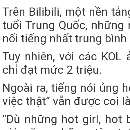
Trên Bilibili, một nền t
tuổi Trung Quốc, những 
nổi tiếng nhất trung bình 
Tuy nhiên, với các KOL 
chỉ đạt mức 2 triệu.
Ngoài ra, tiếng nói ủng 
việc thật” vẫn được coi là
“Dù những hot girl, hot