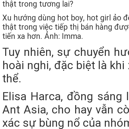
Xu hướng dùng hot boy, hot girl ảo đ
thật trong việc tiếp thị bán hàng đư
tiến xa hơn. Ảnh: Imma.
Tuy nhiên, sự chuyển h
hoài nghi, đặc biệt là kh
thể.
Elisa Harca, đồng sáng 
Ant Asia, cho hay vẫn c
xác sự bùng nổ của nhó