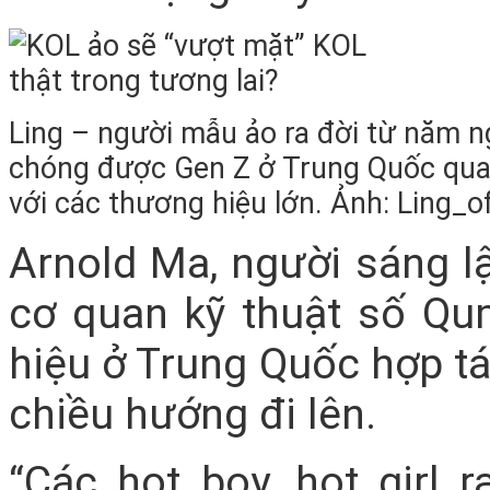
Ling – người mẫu ảo ra đời từ năm n
chóng được Gen Z ở Trung Quốc qua
với các thương hiệu lớn. Ảnh: Ling_of
Arnold Ma, người sáng l
cơ quan kỹ thuật số Qum
hiệu ở Trung Quốc hợp t
chiều hướng đi lên.
“Các hot boy, hot girl 