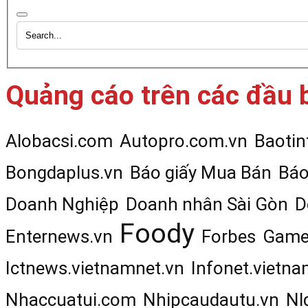
Quảng cáo trên các đầu 
Alobacsi.com
Autopro.com.vn
Baotin
Bongdaplus.vn
Báo giấy Mua Bán
Báo
Doanh Nghiệp
Doanh nhân Sài Gòn
D
Foody
Enternews.vn
Forbes
Game
Ictnews.vietnamnet.vn
Infonet.vietna
Nhaccuatui.com
Nhipcaudautu.vn
Nl