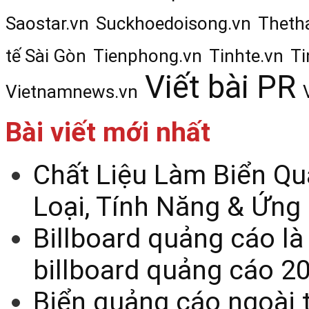
Saostar.vn
Suckhoedoisong.vn
Theth
tế Sài Gòn
Tienphong.vn
Tinhte.vn
Ti
Viết bài PR
Vietnamnews.vn
Bài viết mới nhất
Chất Liệu Làm Biển Qu
Loại, Tính Năng & Ứng
Billboard quảng cáo là
billboard quảng cáo 2
Biển quảng cáo ngoài t