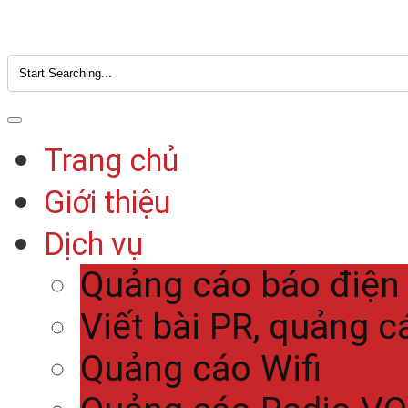
Trang chủ
Giới thiệu
Dịch vụ
Quảng cáo báo điện
Viết bài PR, quảng c
Quảng cáo Wifi