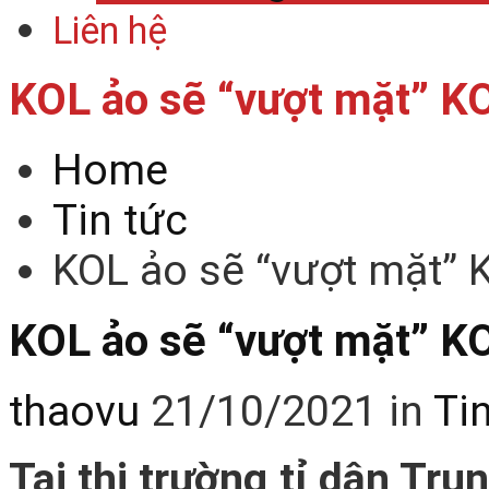
Liên hệ
KOL ảo sẽ “vượt mặt” KOL
Home
Tin tức
KOL ảo sẽ “vượt mặt” K
KOL ảo sẽ “vượt mặt” KOL
thaovu
21/10/2021
in
Ti
Tại thị trường tỉ dân Tru