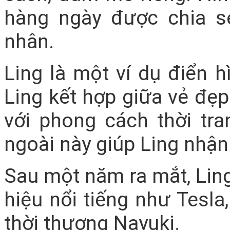
hàng ngày được chia s
nhân.
Ling là một ví dụ điển h
Ling kết hợp giữa vẻ đẹ
với phong cách thời tr
ngoài này giúp Ling nhận
Sau một năm ra mắt, Ling
hiệu nổi tiếng như Tesla
thời thượng Nayuki.