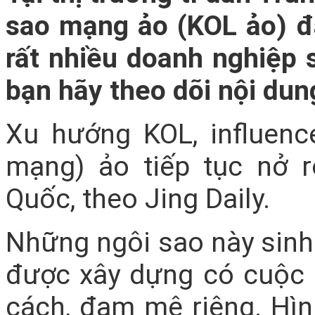
sao mạng ảo (KOL ảo) đ
rất nhiều doanh nghiệp s
bạn hãy theo dõi nội dung
Xu hướng KOL, influenc
mạng) ảo tiếp tục nở 
Quốc, theo Jing Daily.
Những ngôi sao này sinh 
được xây dựng có cuộc s
cách, đam mê riêng. Hìn