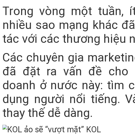
Trong vòng một tuần, í
nhiều sao mạng khác đã
tác với các thương hiệu n
Các chuyên gia marketin
đã đặt ra vấn đề cho
doanh ở nước này: tìm c
dụng người nổi tiếng. V
thay thế dễ dàng.