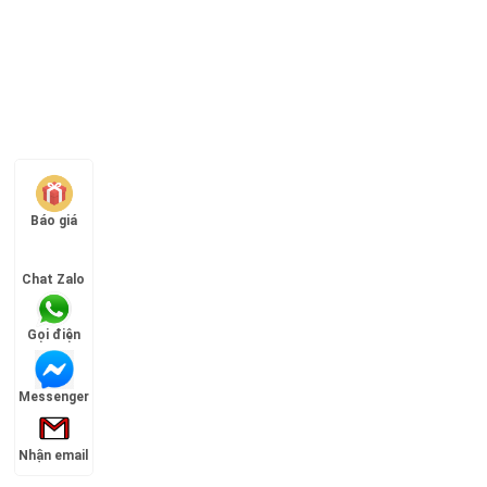
Báo giá
Chat Zalo
Gọi điện
Messenger
Nhận email