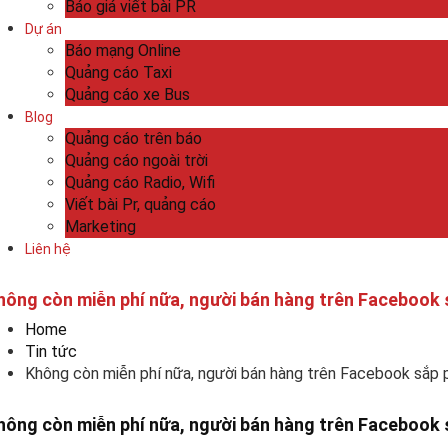
Báo giá viết bài PR
Dự án
Báo mạng Online
Quảng cáo Taxi
Quảng cáo xe Bus
Blog
Quảng cáo trên báo
Quảng cáo ngoài trời
Quảng cáo Radio, Wifi
Viết bài Pr, quảng cáo
Marketing
Liên hệ
hông còn miễn phí nữa, người bán hàng trên Facebook 
Home
Tin tức
Không còn miễn phí nữa, người bán hàng trên Facebook sắp 
hông còn miễn phí nữa, người bán hàng trên Facebook 