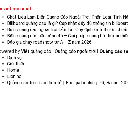
i viết mới nhất
Chất Liệu Làm Biển Quảng Cáo Ngoài Trời: Phân Loại, Tính N
Billboard quảng cáo là gì? Cập nhật đầy đủ thông tin billbo
Biển quảng cáo ngoài trời tấm lớn: Quy định kích thước chuẩ
Biển quảng cáo sân bóng đá – Giải pháp quảng bá thương hiệ
Báo giá chạy roadshow từ A – Z năm 2026
owered by
Viết quảng cáo
|
Quảng cáo ngoài trời
|
Quảng cáo ta
Dịch vụ
Giới thiệu
Home
Liên hệ
Quảng cáo trên báo điện tử | Báo giá booking PR, Banner 20