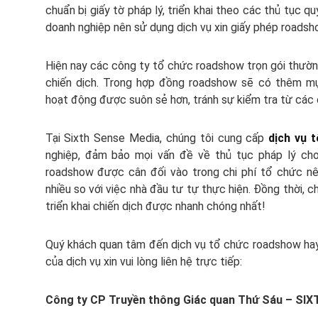
chuẩn bị giấy tờ pháp lý, triển khai theo các thủ tục qu
doanh nghiệp nên sử dụng dịch vụ xin giấy phép roadsh
Hiện nay các công ty tổ chức roadshow trọn gói thườn
chiến dịch. Trong hợp đồng roadshow sẽ có thêm mụ
hoạt động được suôn sẻ hơn, tránh sự kiểm tra từ các
Tại Sixth Sense Media, chúng tôi cung cấp
dịch vụ 
nghiệp, đảm bảo mọi vấn đề về thủ tục pháp lý cho 
roadshow được cân đối vào trong chi phí tổ chức nê
nhiều so với việc nhà đầu tư tự thực hiện. Đồng thời,
triển khai chiến dịch được nhanh chóng nhất!
Quý khách quan tâm đến dịch vụ tổ chức roadshow hay
của dịch vụ xin vui lòng liên hệ trực tiếp:
Công ty CP Truyền thông Giác quan Thứ Sáu – SI