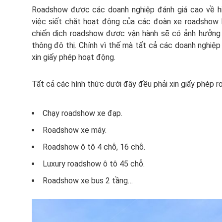
Roadshow được các doanh nghiệp đánh giá cao về hiệ
việc siết chặt hoạt động của các đoàn xe roadshow là
chiến dịch roadshow được vận hành sẽ có ảnh hưởng t
thông đô thị. Chính vì thế mà tất cả các doanh nghiệ
xin giấy phép hoạt động.
Tất cả các hình thức dưới đây đều phải xin giấy phép 
Chạy roadshow xe đạp.
Roadshow xe máy.
Roadshow ô tô 4 chỗ, 16 chỗ.
Luxury roadshow ô tô 45 chỗ.
Roadshow xe bus 2 tầng…