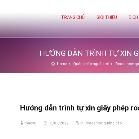
TRANG CHỦ
GIỚI THIỆU
DỊCH
HƯỚNG DẪN TRÌNH TỰ XIN G
Home
Quảng cáo ngoài trời
Roadshow qu
Hướng dẫn trình tự xin giấy phép ro
thaovu
18/01/2022
in
Roadshow quảng cáo