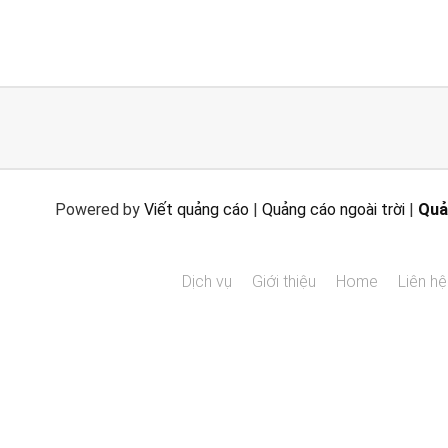
Powered by
Viết quảng cáo
|
Quảng cáo ngoài trời
|
Quả
Dịch vụ
Giới thiệu
Home
Liên hệ