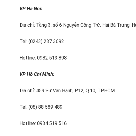
VP Hà Nội:
Địa chỉ: Tầng 3, số 6 Nguyễn Công Trứ, Hai Bà Trưng, H
Tel: (0243) 237 3692
Hotline: 0982 513 898
VP Hồ Chí Minh:
Địa chỉ: 459 Sư Vạn Hạnh, P.12, Q.10, TPHCM
Tel: (08) 88 589 489
Hotline: 0934 519 516