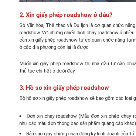
2. Xin giấy phép roadshow ở đâu?
Sở Văn hóa, Thể thao và Du lịch là cơ quan chức năn
roadshow. Với những chiến dịch chạy roadshow ở nhiều 
cần xin giấy phép roadshow từ cơ quan chức năng tại m
ở các địa phương còn lại là được.
Muốn xin giấy phép roadshow thì nhà đầu tư cần chuẩ
thủ tục chi tiết ở dưới đây.
3. Hồ sơ xin giấy phép roadshow
Bộ hồ sơ xin giấy phép roadshow sẽ bao gồm các loại g
Đơn xin chạy roadshow (Mẫu đơn xin phép chạy 
như các mẫu đơn thông báo sản phẩm quảng cáo khác)
Bản sao giấy chứng nhận đăng ký kinh doanh của tổ 