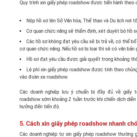
Quy trình xin giấy phép roadshow được tiến hành theo 
Nộp hồ sơ lên Sở Văn hóa, Thể thao và Du lịch nơi t
Cơ quan chức năng sẽ thẩm định, xét duyêt bộ hồ s
Các hồ sơ không đạt yêu cầu sẽ bị trả về, có thể bổ
cơ quan chức năng. Nếu hồ sơ bị loại thì sẽ có văn bản g
Hồ sơ đạt yêu cầu được giải quyết trong khoảng thời
Lệ phí xin giấy phép roadshow được tính theo chủng
vào đoàn xe roadshow.
Các doanh nghiệp lưu ý chuẩn bị đầy đủ về giấy tờ
roadshow sớm khoảng 2 tuần trước khi chiến dịch diễn 
hưởng đến tiến độ.
5. Cách xin giấy phép roadshow nhanh chó
Các doanh nghiệp tự xin giấy phép roadshow thường g