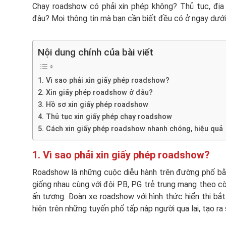
Chạy roadshow có phải xin phép không? Thủ tục, đị
đâu? Mọi thông tin mà bạn cần biết đều có ở ngay dưới
Nội dung chính của bài viết
1. Vì sao phải xin giấy phép roadshow?
2. Xin giấy phép roadshow ở đâu?
3. Hồ sơ xin giấy phép roadshow
4. Thủ tục xin giấy phép chạy roadshow
5. Cách xin giấy phép roadshow nhanh chóng, hiệu quả
1. Vì sao phải xin giấy phép roadshow?
Roadshow là những cuộc diễu hành trên đường phố bằ
giống nhau cùng với đội PB, PG trẻ trung mang theo 
ấn tượng. Đoàn xe roadshow với hình thức hiển thị bắt
hiện trên những tuyến phố tấp nập người qua lại, tạo ra 