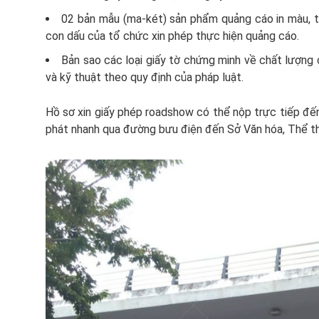
02 bản mẫu (ma-két) sản phẩm quảng cáo in màu, t
con dấu của tổ chức xin phép thực hiện quảng cáo.
Bản sao các loại giấy tờ chứng minh về chất lượng 
và kỹ thuật theo quy định của pháp luật.
Hồ sơ xin giấy phép roadshow có thể nộp trực tiếp đế
phát nhanh qua đường bưu điện đến Sở Văn hóa, Thể th