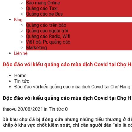
Báo mạng Online
Quảng cáo Taxi
Quảng cáo xe Bus
Blog
Quảng cáo trên báo
Quảng cáo ngoài trời
Quảng cáo Radio, Wifi
Viết bài Pr, quảng cáo
Marketing
Liên hệ
Độc đáo với kiểu quảng cáo mùa dịch Covid tại Chợ 
Home
Tin tức
Độc đáo với kiểu quảng cáo mùa dịch Covid tại Chợ Hàng
Độc đáo với kiểu quảng cáo mùa dịch Covid tại Chợ 
thaovu
20/08/2021
in
Tin tức
0
Dù khu chợ đã bị đóng cửa nhưng những tiểu thương ở đâ
khắp ở khu vực chốt kiểm soát, chỉ cần người dân “alo là c