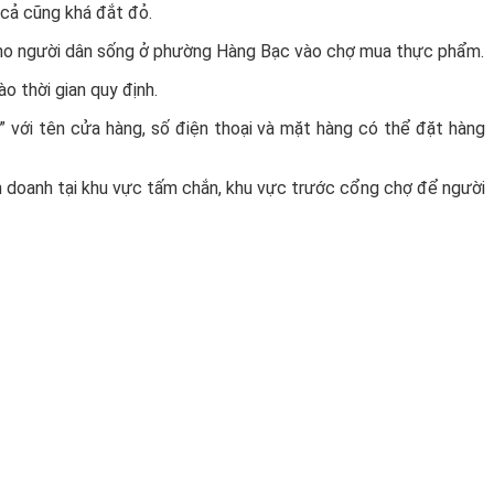
 cả cũng khá đắt đỏ.
cho người dân sống ở phường Hàng Bạc vào chợ mua thực phẩm.
 thời gian quy định.
” với tên cửa hàng, số điện thoại và mặt hàng có thể đặt hàng
h doanh tại khu vực tấm chắn, khu vực trước cổng chợ để người