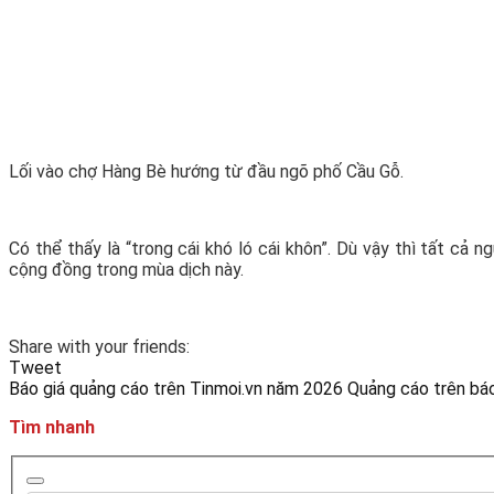
Lối vào chợ Hàng Bè hướng từ đầu ngõ phố Cầu Gỗ.
Có thể thấy là “trong cái khó ló cái khôn”. Dù vậy thì tất c
cộng đồng trong mùa dịch này.
Share with your friends:
Tweet
Báo giá quảng cáo trên Tinmoi.vn năm 2026
Quảng cáo trên báo
Tìm nhanh