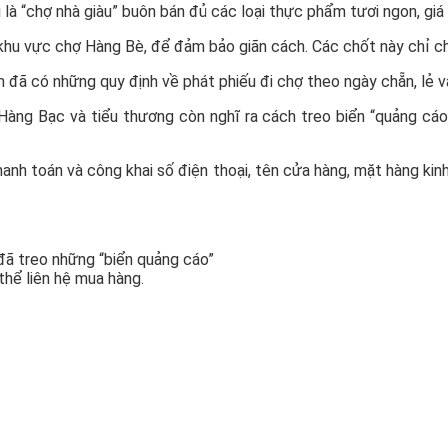
là “chợ nhà giàu” buôn bán đủ các loại thực phẩm tươi ngon, giá
hu vực chợ Hàng Bè, để đảm bảo giãn cách. Các chốt này chỉ 
ã có những quy định về phát phiếu đi chợ theo ngày chẵn, lẻ vào
 Hàng Bạc và tiểu thương còn nghĩ ra cách treo biển “quảng cáo
anh toán và công khai số điện thoại, tên cửa hàng, mặt hàng kin
đã treo những “biển quảng cáo”
thể liên hệ mua hàng.