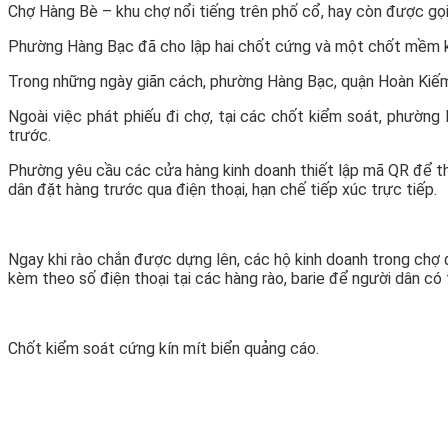
Chợ Hàng Bè – khu chợ nổi tiếng trên phố cổ, hay còn được gọi 
Phường Hàng Bạc đã cho lập hai chốt cứng và một chốt mềm k
Trong những ngày giãn cách, phường Hàng Bạc, quận Hoàn Kiếm đ
Ngoài việc phát phiếu đi chợ, tại các chốt kiểm soát, phường
trước.
Phường yêu cầu các cửa hàng kinh doanh thiết lập mã QR để th
dân đặt hàng trước qua điện thoại, hạn chế tiếp xúc trực tiếp.
Ngay khi rào chắn được dựng lên, các hộ kinh doanh trong chợ 
kèm theo số điện thoại tại các hàng rào, barie để người dân có 
Chốt kiểm soát cứng kín mít biển quảng cáo.