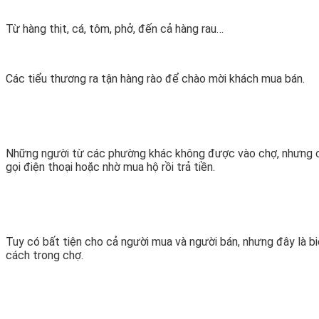
Từ hàng thịt, cá, tôm, phở, đến cả hàng rau…
Các tiểu thương ra tận hàng rào để chào mời khách mua bán.
Những người từ các phường khác không được vào chợ, nhưng 
gọi điện thoại hoặc nhờ mua hộ rồi trả tiền.
Tuy có bất tiện cho cả người mua và người bán, nhưng đây là b
cách trong chợ.