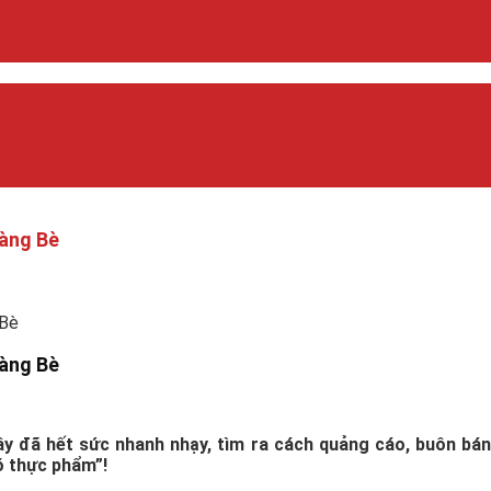
Hàng Bè
 Bè
Hàng Bè
y đã hết sức nhanh nhạy, tìm ra cách quảng cáo, buôn bán
ó thực phẩm”!