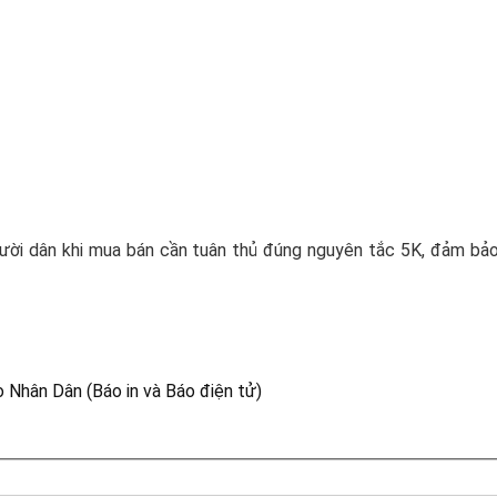
ả người dân khi mua bán cần tuân thủ đúng nguyên tắc 5K, đảm b
 Nhân Dân (Báo in và Báo điện tử)