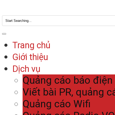
Trang chủ
Giới thiệu
Dịch vụ
Quảng cáo báo điện
Viết bài PR, quảng c
Quảng cáo Wifi