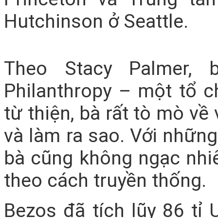
Hutchinson ở Seattle.
Theo Stacy Palmer, b
Philanthropy – một tổ c
từ thiện, bà rất tò mò v
và làm ra sao. Với nhữn
bà cũng không ngạc nhiê
theo cách truyền thống.
Bezos đã tích lũy 86 tỉ