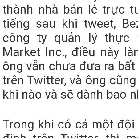
thành nhà bán lẻ trực tu
tiếng sau khi tweet, B
công ty quản lý thực
Market Inc., điều này là
ông vẫn chưa đưa ra bất
trên Twitter, và ông cũn
khi nào và sẽ dành bao nh
Trong khi có cả một đội