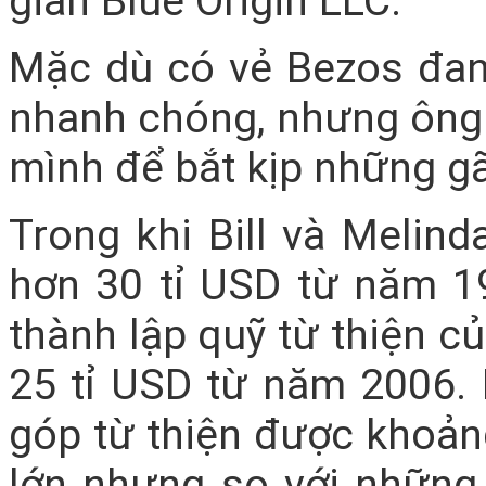
gian Blue Origin LLC.
Mặc dù có vẻ Bezos đan
nhanh chóng, nhưng ông 
mình để bắt kịp những gã
Trong khi Bill và Melin
hơn 30 tỉ USD từ năm 19
thành lập quỹ từ thiện c
25 tỉ USD từ năm 2006. 
góp từ thiện được khoảng
lớn nhưng so với những 