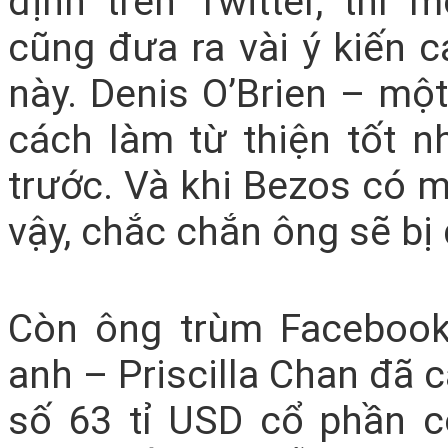
định trên Twitter, thì
cũng đưa ra vài ý kiến 
này. Denis O’Brien – một
cách làm từ thiện tốt n
trước. Và khi Bezos có 
vậy, chắc chắn ông sẽ bị 
Còn ông trùm Facebook
anh – Priscilla Chan đã 
số 63 tỉ USD cổ phần c