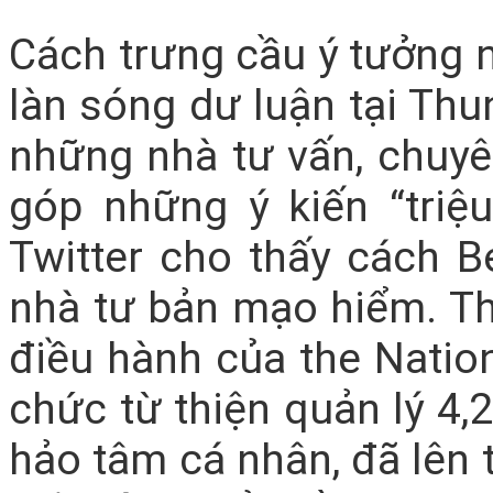
Cách trưng cầu ý tưởng n
làn sóng dư luận tại Thu
những nhà tư vấn, chuyê
góp những ý kiến “triệ
Twitter cho thấy cách 
nhà tư bản mạo hiểm. T
điều hành của the Nation
chức từ thiện quản lý 4,
hảo tâm cá nhân, đã lên