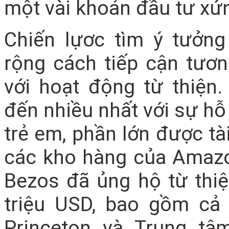
một vài khoản đầu tư xứ
Chiến lựơc tìm ý tưở
rộng cách tiếp cận tươ
với hoạt động từ thiện.
đến nhiều nhất với sự hỗ
trẻ em, phần lớn được tà
các kho hàng của Amazo
Bezos đã ủng hộ từ thiện
triệu USD, bao gồm cả
Princeton và Trung t