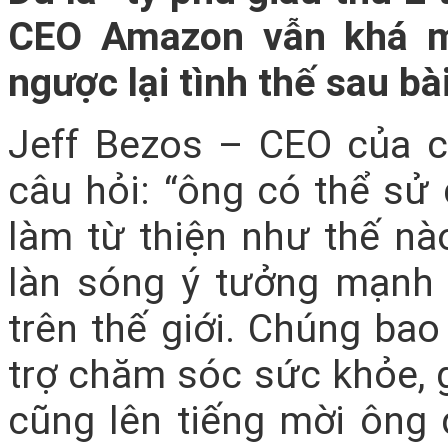
CEO Amazon vẫn khá m
ngược lại tình thế sau b
Jeff Bezos – CEO của 
câu hỏi: “ông có thể sử
làm từ thiện như thế nà
làn sóng ý tưởng mạnh
trên thế giới. Chúng ba
trợ chăm sóc sức khỏe,
cũng lên tiếng mời ông 