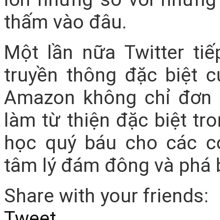
thấm vào đâu.
Một lần nữa Twitter t
truyền thông đặc biệt 
Amazon không chỉ đơn 
làm từ thiện đặc biệt tro
học quý báu cho các co
tâm lý đám đông và phá b
Share with your friends:
Tweet