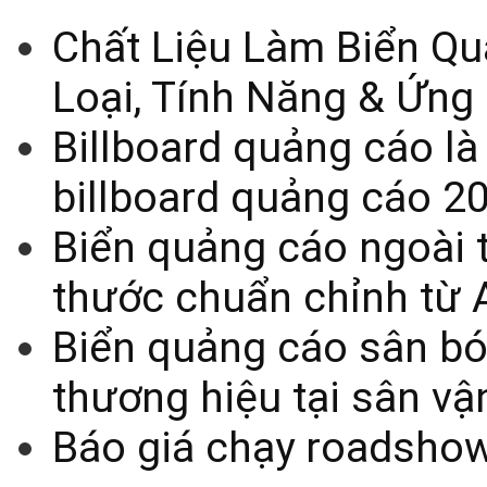
Chất Liệu Làm Biển Qu
Loại, Tính Năng & Ứng
Billboard quảng cáo là
billboard quảng cáo 2
Biển quảng cáo ngoài t
thước chuẩn chỉnh từ 
Biển quảng cáo sân bó
thương hiệu tại sân v
Báo giá chạy roadsho