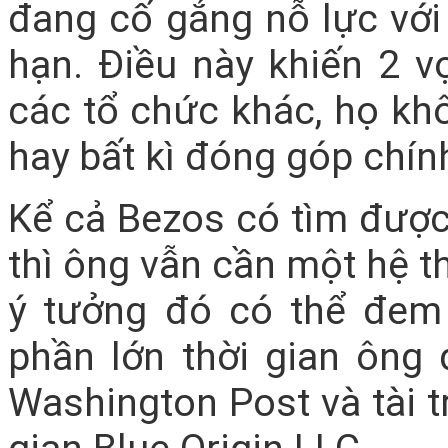
đang cố gắng nỗ lực với
hạn. Điều này khiến 2 v
các tổ chức khác, họ kh
hay bất kì đóng góp chính
Kể cả Bezos có tìm được
thì ông vẫn cần một hệ t
ý tưởng đó có thể đem l
phần lớn thời gian ông
Washington Post và tài 