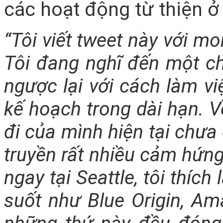
các hoạt động từ thiện ở
“Tôi viết tweet này với m
Tôi đang nghĩ đến một ch
ngược lại với cách làm vi
kế hoạch trong dài hạn. V
đi của mình hiện tại chưa 
truyền rất nhiều cảm hứng
ngay tại Seattle, tôi thíc
suốt như Blue Origin, Am