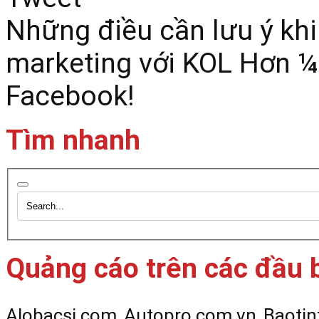
Những điều cần lưu ý khi
marketing với KOL
Hơn ¼ 
Facebook!
Tìm nhanh
Quảng cáo trên các đầu 
Alobacsi.com
Autopro.com.vn
Baotin