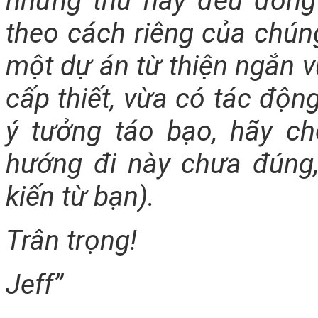
những thứ này đều đóng
theo cách riêng của chún
một dự án từ thiện ngắn 
cấp thiết, vừa có tác độn
ý tưởng táo bạo, hãy ch
hướng đi này chưa đúng,
kiến từ bạn).
Trân trọng!
Jeff”