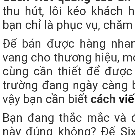
thu hút, lôi kéo khách 
bạn chỉ là phục vụ, chăm 
Để bán được hàng nhan
vang cho thương hiệu, mộ
cùng cần thiết để được
trường đang ngày càng
vậy bạn cần biết
cách
vi
Bạn đang thắc mắc và đi
này đúng không? Để Six