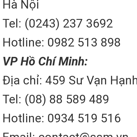
Hà Nội
Tel: (0243) 237 3692
Hotline: 0982 513 898
VP Hồ Chí Minh:
Địa chỉ: 459 Sư Vạn Hạnh
Tel: (08) 88 589 489
Hotline: 0934 519 516