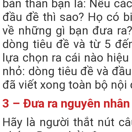
bản thân bạn là: Nếu cá
đầu đề thì sao? Họ có bi
về những gì bạn đưa ra?
dòng tiêu đề và từ 5 đế
lựa chọn ra cái nào hiệ
nhỏ: dòng tiêu đề và đầu
đã viết xong toàn bộ nội
3 – Đưa ra nguyên nhân 
Hãy là người thắt nút câ