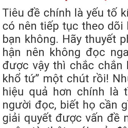
Tiêu đề chính là yếu tố k
có nên tiếp tục theo dõi
bạn không. Hãy thuyết p
hận nên không đọc ng
được vậy thì chắc chắn l
khổ tứ” một chút rồi! N
hiệu quả hơn chính là 
người đọc, biết họ cần 
giải quyết được vấn đề 