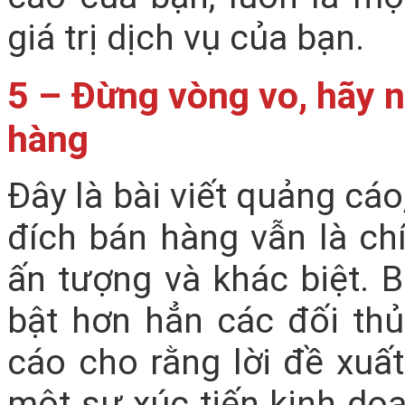
giá trị dịch vụ của bạn.
5 – Đừng vòng vo, hãy 
hàng
Đây là bài viết quảng cáo
đích bán hàng vẫn là chí
ấn tượng và khác biệt. 
bật hơn hẳn các đối th
cáo cho rằng lời đề xuất
một sự xúc tiến kinh do