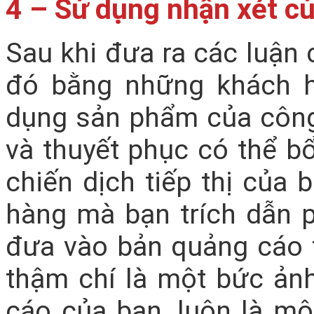
4 – Sử dụng nhận xét c
Sau khi đưa ra các luận 
đó bằng những khách 
dụng sản phẩm của công 
và thuyết phục có thể b
chiến dịch tiếp thị của 
hàng mà bạn trích dẫn p
đưa vào bản quảng cáo t
thậm chí là một bức ảnh
cáo của bạn, luôn là mộ