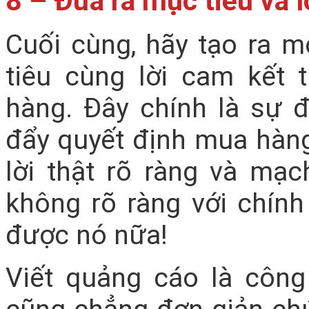
8 – Đưa ra mục tiêu và l
Cuối cùng, hãy tạo ra m
tiêu cùng lời cam kết
hàng. Đây chính là sự
đẩy quyết định mua hàng
lời thật rõ ràng và mạc
không rõ ràng với chính
được nó nữa!
Viết quảng cáo là côn