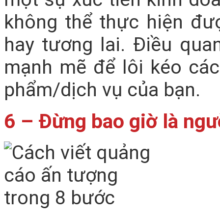
không thể thực hiện đượ
hay tương lai. Điều quan
mạnh mẽ để lôi kéo các
phẩm/dịch vụ của bạn.
6 – Đừng bao giờ là ngư