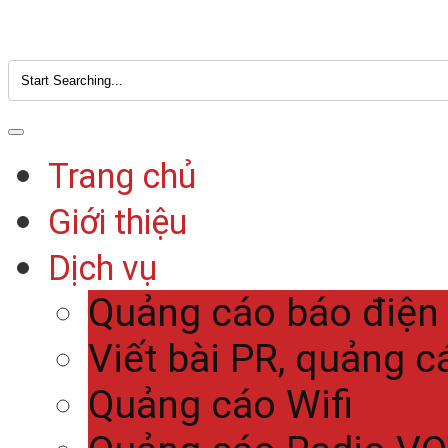
Trang chủ
Giới thiệu
Dịch vụ
Quảng cáo báo điện
Viết bài PR, quảng c
Quảng cáo Wifi