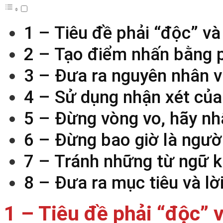
1 – Tiêu đề phải “độc” và 
2 – Tạo điểm nhấn bằng
3 – Đưa ra nguyên nhân v
4 – Sử dụng nhận xét của
5 – Đừng vòng vo, hãy nh
6 – Đừng bao giờ là ngườ
7 – Tránh những từ ngữ 
8 – Đưa ra mục tiêu và lờ
1 – Tiêu đề phải “độc” v