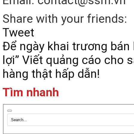
Email: contact@ssm.vn
Share with your friends:
Tweet
Để ngày khai trương bán 
lợi”
Viết quảng cáo cho s
hàng thật hấp dẫn!
Tìm nhanh