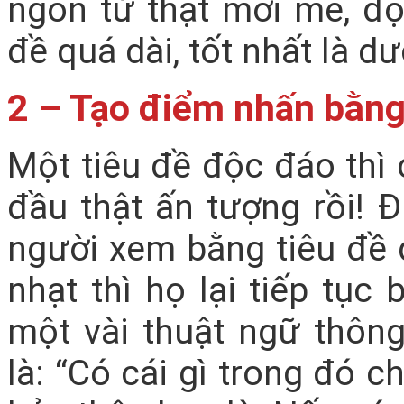
ngôn từ thật mới mẻ, độ
đề quá dài, tốt nhất là dư
2 – Tạo điểm nhấn bằn
Một tiêu đề độc đáo thì
đầu thật ấn tượng rồi! 
người xem bằng tiêu đề 
nhạt thì họ lại tiếp tục
một vài thuật ngữ thông
là: “Có cái gì trong đó c