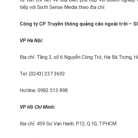
tiếp với Sixth Sense Media theo địa chỉ:
Công ty CP Truyền thông quảng cáo ngoài trời – 
VP Hà Nội:
Địa chỉ: Tầng 3, số 6 Nguyễn Công Trứ, Hai Bà Trưng, H
Tel: (0243) 237 3692
Hotline: 0982 513 898
VP Hồ Chí Minh:
Địa chỉ: 459 Sư Vạn Hạnh, P.12, Q.10, TPHCM