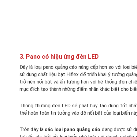
3. Pano có hiệu ứng đèn LED
Đây là loại pano quảng cáo nâng cấp hơn so với loại b
sử dụng chất liệu bạt Hiflex để triển khai ý tưởng quả
trở nên nổi bật và ấn tượng hơn với hệ thống đèn chi
mục đích tạo thành những điểm nhấn khác biệt cho biể
Thông thường đèn LED sẽ phát huy tác dụng tốt nhất 
thể hoàn toàn tin tưởng vào độ nổi bật của loại biển nà
Trên đây là
các loại pano quảng cáo
đang được sử dụ
tư vấn chi tiết về loại biển phù hợp với doanh nghiệp