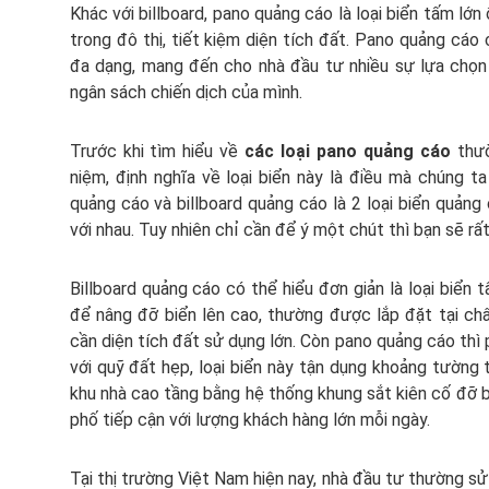
Khác với billboard, pano quảng cáo là loại biển tấm lớn 
trong đô thị, tiết kiệm diện tích đất. Pano quảng cáo
đa dạng, mang đến cho nhà đầu tư nhiều sự lựa chọn
ngân sách chiến dịch của mình.
Trước khi tìm hiểu về
các loại pano quảng cáo
thư
niệm, định nghĩa về loại biển này là điều mà chúng ta
quảng cáo và billboard quảng cáo là 2 loại biển quảng
với nhau. Tuy nhiên chỉ cần để ý một chút thì bạn sẽ rất
Billboard quảng cáo có thể hiểu đơn giản là loại biển 
để nâng đỡ biển lên cao, thường được lắp đặt tại châ
cần diện tích đất sử dụng lớn. Còn pano quảng cáo thì 
với quỹ đất hẹp, loại biển này tận dụng khoảng tường
khu nhà cao tầng bằng hệ thống khung sắt kiên cố đỡ b
phố tiếp cận với lượng khách hàng lớn mỗi ngày.
Tại thị trường Việt Nam hiện nay, nhà đầu tư thường s