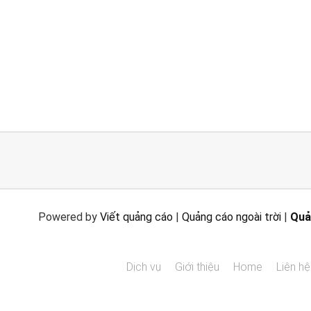
Powered by
Viết quảng cáo
|
Quảng cáo ngoài trời
|
Quả
Dịch vụ
Giới thiệu
Home
Liên hệ