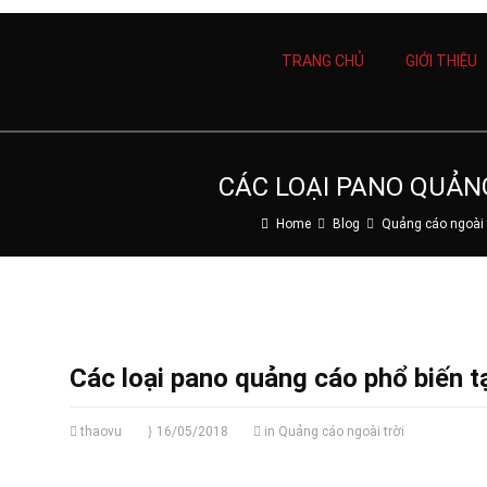
TRANG CHỦ
GIỚI THIỆU
CÁC LOẠI PANO QUẢNG
Home
Blog
Quảng cáo ngoài 
Các loại pano quảng cáo phổ biến t
thaovu
16/05/2018
in
Quảng cáo ngoài trời