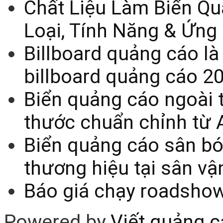
Chất Liệu Làm Biển Qu
Loại, Tính Năng & Ứng
Billboard quảng cáo là
billboard quảng cáo 2
Biển quảng cáo ngoài t
thước chuẩn chỉnh từ 
Biển quảng cáo sân bó
thương hiệu tại sân v
Báo giá chạy roadsho
Powered by
Viết quảng 