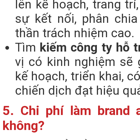
lên kế hoạch, trang tr
sự kết nối, phân chia
thần trách nhiệm cao.
Tìm
kiếm công ty hỗ t
vị có kinh nghiệm sẽ 
kế hoạch, triển khai, 
chiến dịch đạt hiệu quả
5. Chi phí làm brand 
không?