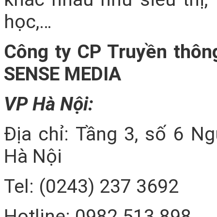
học,…
Công ty CP Truyền thôn
SENSE MEDIA
VP Hà Nội:
Địa chỉ: Tầng 3, số 6 N
Hà Nội
Tel: (0243) 237 3692
Hotline: 0982 513 898