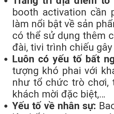
Trang trí địa điểm tổ
booth activation cần 
làm nổi bật về sản ph
có thể sử dụng thêm c
đài, tivi trình chiếu gâ
Luôn có yếu tố bất ng
tượng khó phai với k
như tổ chức trò chơi,
khách mời đặc biệt,…
Yếu tố về nhân sự:
Bao