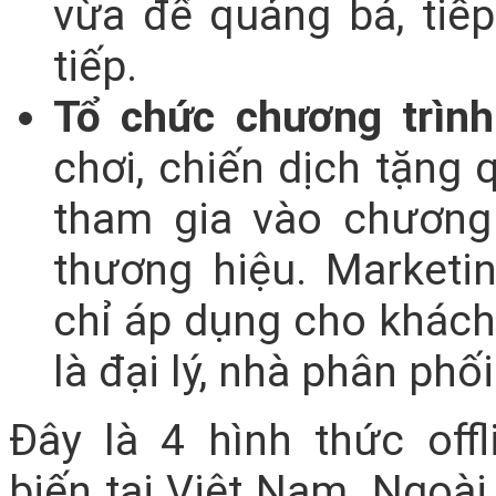
vừa để quảng bá, tiếp
tiếp.
Tổ chức chương trình
chơi, chiến dịch tặng 
tham gia vào chương
thương hiệu. Marketi
chỉ áp dụng cho khách
là đại lý, nhà phân phối
Đây là 4 hình thức offl
biến tại Việt Nam. Ngoài