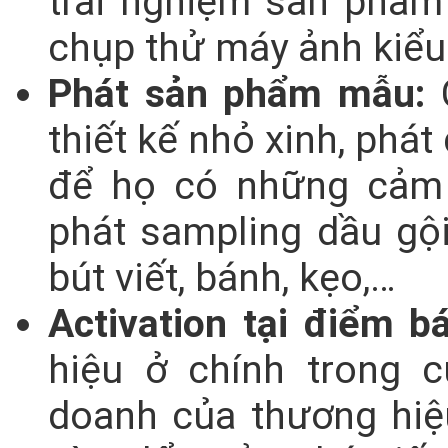
trải nghiệm sản phẩm
chụp thử máy ảnh kiểu
Phát sản phẩm mẫu:
C
thiết kế nhỏ xinh, phá
để họ có những cảm 
phát sampling dầu gội
bút viết, bánh, kẹo,…
Activation tại điểm bá
hiệu ở chính trong 
doanh của thương hiệu