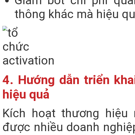
Giảm bớt chi phí quả
thông khác mà hiệu quả 
4. Hướng dẫn triển kha
hiệu quả
Kích hoạt thương hiệu 
được nhiều doanh nghiệp