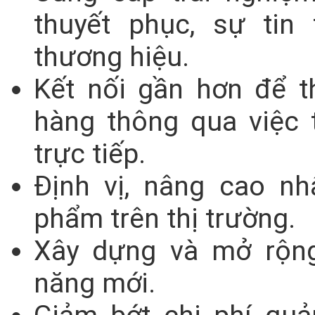
thuyết phục, sự tin
thương hiệu.
Kết nối gần hơn để t
hàng thông qua việc t
trực tiếp.
Định vị, nâng cao nh
phẩm trên thị trường.
Xây dựng và mở rộng
năng mới.