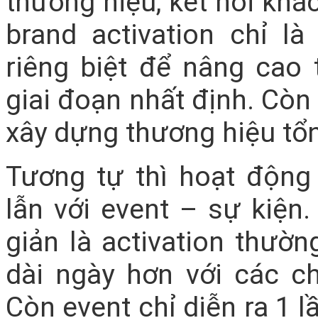
thương hiệu, kết nối kh
brand activation chỉ là
riêng biệt để nâng cao
giai đoạn nhất định. Còn
xây dựng thương hiệu tổn
Tương tự thì hoạt động
lẫn với event – sự kiện
giản là activation thườ
dài ngày hơn với các ch
Còn event chỉ diễn ra 1 l