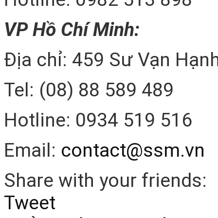
VP Hồ Chí Minh:
Địa chỉ: 459 Sư Vạn Hạnh
Tel: (08) 88 589 489
Hotline: 0934 519 516
Email:
contact@ssm.vn
Share with your friends:
Tweet