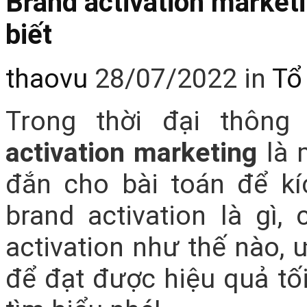
Brand activation marketi
biết
thaovu
28/07/2022
in
Tổ
Trong thời đại thông 
activation marketing
là 
đắn cho bài toán để kí
brand activation là gì
activation như thế nào, 
để đạt được hiệu quả tố