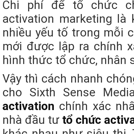
Chi phí để tổ chức c
activation marketing là
nhiều yếu tố trong mỗi 
mới được lập ra chính x
hình thức tổ chức, nhân 
Vậy thì cách nhanh chóng
cho Sixth Sense Med
activation
chính xác nhấ
nhà đầu tư
tổ chức activ
khác nhau như siêu thị,