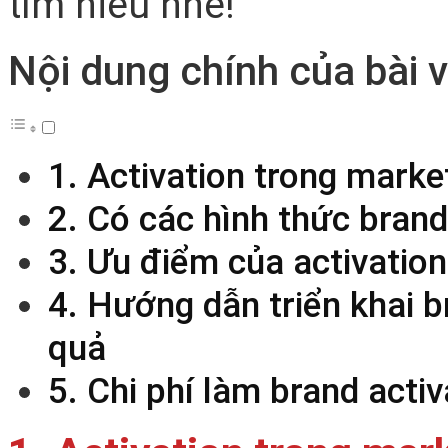
tìm hiểu nhé!
Nội dung chính của bài v
1. Activation trong market
2. Có các hình thức brand
3. Ưu điểm của activation
4. Hướng dẫn triển khai b
quả
5. Chi phí làm brand acti