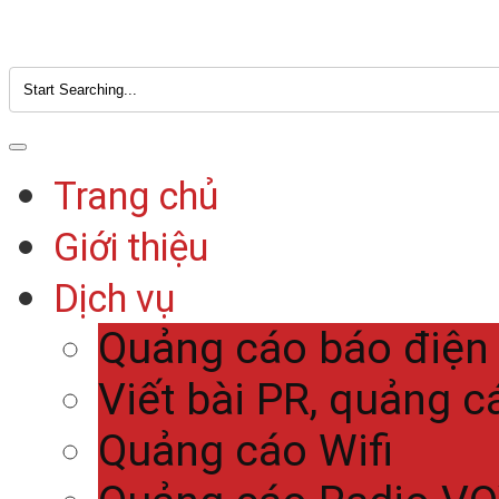
Trang chủ
Giới thiệu
Dịch vụ
Quảng cáo báo điện
Viết bài PR, quảng c
Quảng cáo Wifi