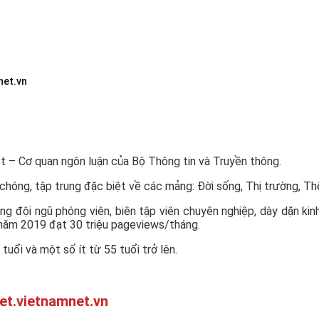
net.vn
t – Cơ quan ngôn luận của Bộ Thông tin và Truyền thông.
óng, tập trung đặc biệt về các mảng: Đời sống, Thị trường, Thế g
ng đội ngũ phóng viên, biên tập viên chuyên nghiệp, dày dặn kin
 năm 2019 đạt 30 triệu pageviews/tháng.
tuổi và một số ít từ 55 tuổi trở lên.
net.vietnamnet.vn