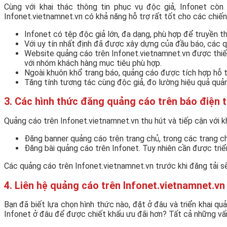
Cùng với khai thác thông tin phục vụ độc giả, Infonet còn
Infonet.vietnamnet.vn có khả năng hỗ trợ rất tốt cho các chiến
Infonet có tệp độc giả lớn, đa dạng, phù hợp để truyền t
Với uy tín nhất định đã được xây dựng của đầu báo, các 
Website quảng cáo trên Infonet.vietnamnet.vn được thiết
với nhóm khách hàng mục tiêu phù hợp.
Ngoài khuôn khổ trang báo, quảng cáo được tích hợp hỗ tr
Tăng tính tương tác cùng độc giả, đo lường hiệu quả quản
3. Các hình thức đăng quảng cáo trên báo điện t
Quảng cáo trên Infonet.vietnamnet.vn thu hút và tiếp cận với k
Đăng banner quảng cáo trên trang chủ, trong các trang 
Đăng bài quảng cáo trên Infonet. Tuy nhiên cần được triể
Các quảng cáo trên Infonet.vietnamnet.vn trước khi đăng tải sẽ
4. Liên hệ quảng cáo trên Infonet.vietnamnet.vn
Bạn đã biết lựa chọn hình thức nào, đặt ở đâu và triển khai q
Infonet ở đâu để được chiết khấu ưu đãi hơn? Tất cả những vấn