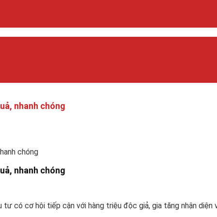
quả, nhanh chóng
nhanh chóng
quả, nhanh chóng
 tư có cơ hội tiếp cận với hàng triệu độc giả, gia tăng nhận diện 