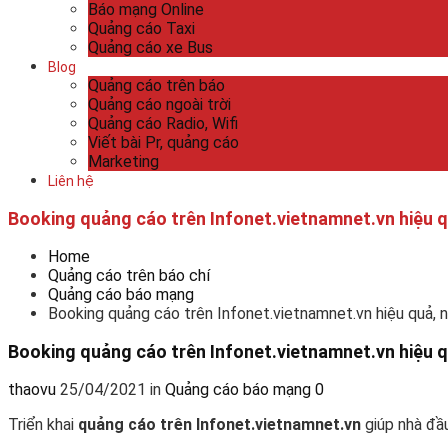
Báo mạng Online
Quảng cáo Taxi
Quảng cáo xe Bus
Blog
Quảng cáo trên báo
Quảng cáo ngoài trời
Quảng cáo Radio, Wifi
Viết bài Pr, quảng cáo
Marketing
Liên hệ
Booking quảng cáo trên Infonet.vietnamnet.vn hiệu 
Home
Quảng cáo trên báo chí
Quảng cáo báo mạng
Booking quảng cáo trên Infonet.vietnamnet.vn hiệu quả, 
Booking quảng cáo trên Infonet.vietnamnet.vn hiệu 
thaovu
25/04/2021
in
Quảng cáo báo mạng
0
Triển khai
quảng cáo trên Infonet.vietnamnet.vn
giúp nhà đầu