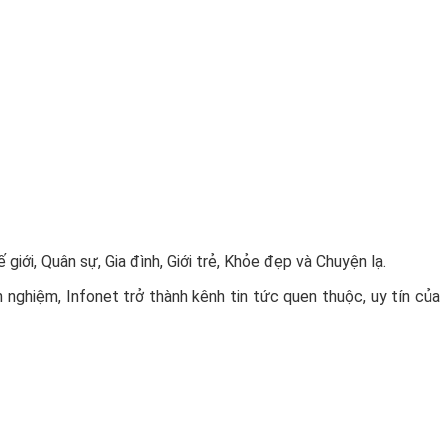
iới, Quân sự, Gia đình, Giới trẻ, Khỏe đẹp và Chuyện lạ.
h nghiệm, Infonet trở thành kênh tin tức quen thuộc, uy tín của