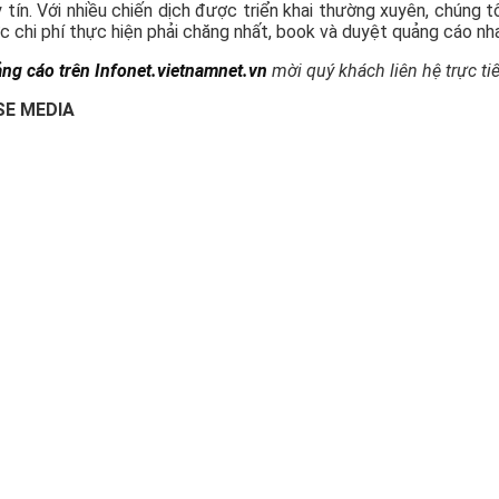
 tín. Với nhiều chiến dịch được triển khai thường xuyên, chúng t
ức chi phí thực hiện phải chăng nhất, book và duyệt quảng cáo nh
ảng cáo trên Infonet.vietnamnet.vn
mời quý khách liên hệ trực ti
NSE MEDIA