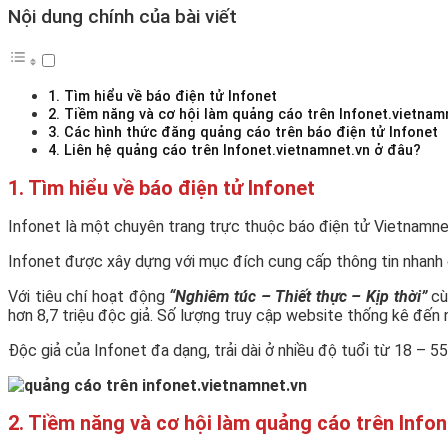
Nội dung chính của bài viết
1. Tìm hiểu về báo điện tử Infonet
2. Tiềm năng và cơ hội làm quảng cáo trên Infonet.vietnam
3. Các hình thức đăng quảng cáo trên báo điện tử Infonet
4. Liên hệ quảng cáo trên Infonet.vietnamnet.vn ở đâu?
1. Tìm hiểu về báo điện tử Infonet
Infonet là một chuyên trang trực thuộc báo điện tử Vietnamne
Infonet được xây dựng với mục đích cung cấp thông tin nhanh ch
Với tiêu chí hoạt động
“Nghiêm túc – Thiết thực – Kịp thời”
cù
hơn 8,7 triệu độc giả. Số lượng truy cập website thống kê đến
Độc giả của Infonet đa dạng, trải dài ở nhiều độ tuổi từ 18 – 55 
2. Tiềm năng và cơ hội làm quảng cáo trên Info