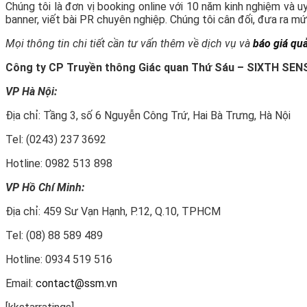
Chúng tôi là đơn vị booking online với 10 năm kinh nghiệm và uy
banner, viết bài PR chuyên nghiệp. Chúng tôi cân đối, đưa ra m
Mọi thông tin chi tiết cần tư vấn thêm về dịch vụ và
báo giá qu
Công ty CP Truyền thông Giác quan Thứ Sáu – SIXTH SE
VP Hà Nội:
Địa chỉ: Tầng 3, số 6 Nguyễn Công Trứ, Hai Bà Trưng, Hà Nội
Tel: (0243) 237 3692
Hotline: 0982 513 898
VP Hồ Chí Minh:
Địa chỉ: 459 Sư Vạn Hạnh, P.12, Q.10, TPHCM
Tel: (08) 88 589 489
Hotline: 0934 519 516
Email:
contact@ssm.vn