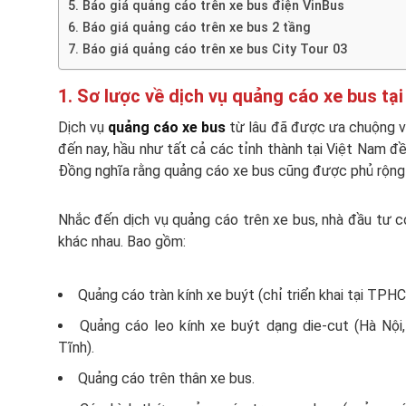
5. Báo giá quảng cáo trên xe bus điện VinBus
6. Báo giá quảng cáo trên xe bus 2 tầng
7. Báo giá quảng cáo trên xe bus City Tour 03
1. Sơ lược về dịch vụ quảng cáo xe bus tạ
Dịch vụ
quảng cáo xe bus
từ lâu đã được ưa chuộng và 
đến nay, hầu như tất cả các tỉnh thành tại Việt Nam đ
Đồng nghĩa rằng quảng cáo xe bus cũng được phủ rộng
Nhắc đến dịch vụ quảng cáo trên xe bus, nhà đầu tư có
khác nhau. Bao gồm:
Quảng cáo tràn kính xe buýt (chỉ triển khai tại TPH
Quảng cáo leo kính xe buýt dạng die-cut (Hà Nội
Tĩnh).
Quảng cáo trên thân xe bus.