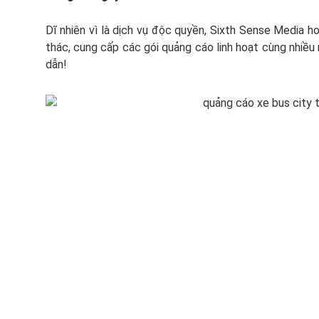
Dĩ nhiên vì là dịch vụ độc quyền, Sixth Sense Media h
thác, cung cấp các gói quảng cáo linh hoạt cùng nhiều
dẫn!