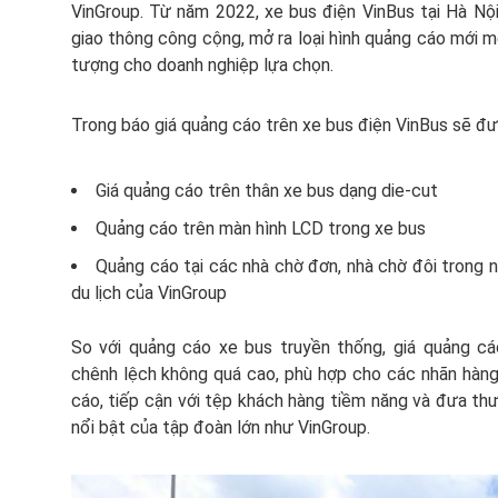
VinGroup. Từ năm 2022, xe bus điện VinBus tại Hà Nội
giao thông công cộng, mở ra loại hình quảng cáo mới m
tượng cho doanh nghiệp lựa chọn.
Trong báo giá quảng cáo trên xe bus điện VinBus sẽ đư
Giá quảng cáo trên thân xe bus dạng die-cut
Quảng cáo trên màn hình LCD trong xe bus
Quảng cáo tại các nhà chờ đơn, nhà chờ đôi trong n
du lịch của VinGroup
So với quảng cáo xe bus truyền thống, giá quảng c
chênh lệch không quá cao, phù hợp cho các nhãn hàn
cáo, tiếp cận với tệp khách hàng tiềm năng và đưa thư
nổi bật của tập đoàn lớn như VinGroup.