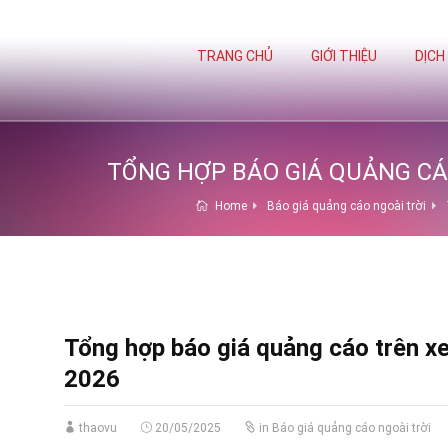
TRANG CHỦ
GIỚI THIỆU
DỊCH
TỔNG HỢP BÁO GIÁ QUẢNG CÁO
Home
Báo giá quảng cáo ngoài trời
Tổng hợp báo giá quảng cáo trên xe
2026
thaovu
20/05/2025
in
Báo giá quảng cáo ngoài trời