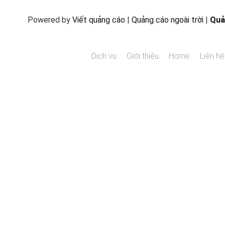
Powered by
Viết quảng cáo
|
Quảng cáo ngoài trời
|
Quả
Dịch vụ
Giới thiệu
Home
Liên hệ