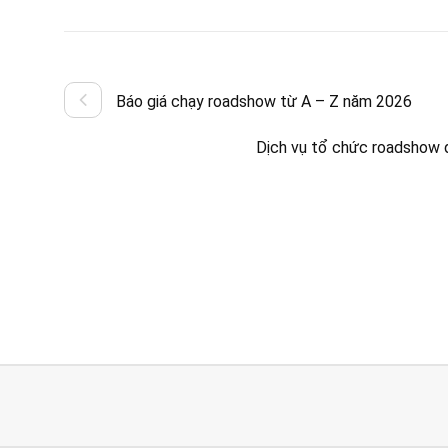
Báo giá chạy roadshow từ A – Z năm 2026
Dịch vụ tổ chức roadshow q