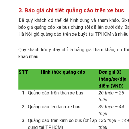
3. Báo giá chi tiết quảng cáo trên xe bus
Để quý khách có thể dễ hình dung và tham khảo, Si
báo giá quảng cáo xe bus chúng tôi đã lên dưới đây. 
Hà Nội, giá quảng cáo trên xe buýt tại TPHCM và nhiều 
Quý khách lưu ý đây chỉ là bảng giá tham khảo, có th
khác nhau.
STT
Hình thức quảng cáo
Đơn giá 03
tháng/xe/địa
điểm (VNĐ)
1
Quảng cáo trên thân xe bus
20 triệu – 26
triệu
2
Quảng cáo leo kính xe bus
39 triệu – 44
triệu
3
Quảng cáo tràn kính xe bus (chỉ áp
135 triệu – 14
dụng tại TPHCM)
triệu