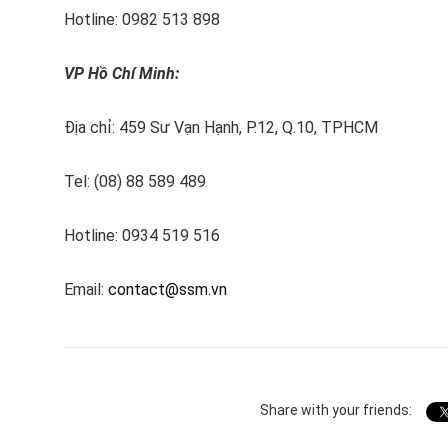
Hotline: 0982 513 898
VP Hồ Chí Minh:
Địa chỉ: 459 Sư Vạn Hạnh, P.12, Q.10, TPHCM
Tel: (08) 88 589 489
Hotline: 0934 519 516
Email:
contact@ssm.vn
Share with your friends: