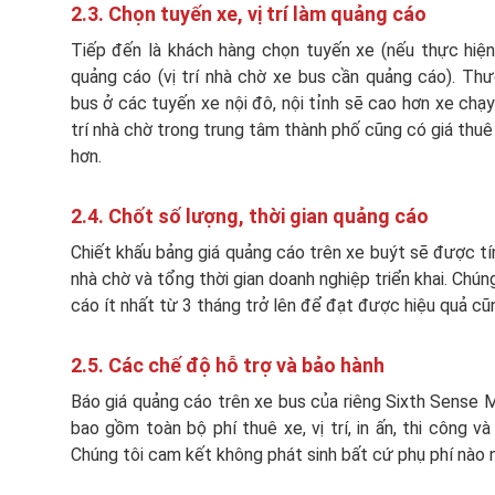
2.3. Chọn tuyến xe, vị trí làm quảng cáo
Tiếp đến là khách hàng chọn tuyến xe (nếu thực hiện 
quảng cáo (vị trí nhà chờ xe bus cần quảng cáo). Thư
bus ở các tuyến xe nội đô, nội tỉnh sẽ cao hơn xe chạy 
trí nhà chờ trong trung tâm thành phố cũng có giá thuê 
hơn.
2.4. Chốt số lượng, thời gian quảng cáo
Chiết khấu bảng giá quảng cáo trên xe buýt sẽ được tính
nhà chờ và tổng thời gian doanh nghiệp triển khai. Chún
cáo ít nhất từ 3 tháng trở lên để đạt được hiệu quả cũ
2.5. Các chế độ hỗ trợ và bảo hành
Báo giá quảng cáo trên xe bus của riêng Sixth Sense Me
bao gồm toàn bộ phí thuê xe, vị trí, in ấn, thi công v
Chúng tôi cam kết không phát sinh bất cứ phụ phí nào 