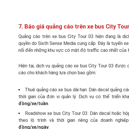
7. Báo giá quảng cáo trên xe bus City Tou
Quảng cáo trên xe bus City Tour 03 hiện đang là dị
quyền do Sixth Sense Media cung cấp. Đây là tuyến xe bu
nối đến những khu vực có mật độ traffic cao nhất của 
Hiện tại, dịch vụ quảng cáo xe bus City Tour 03 được 
cáo cho khách hàng lựa chọn bao gồm:
Thuê quảng cáo xe bus dài hạn: Dán decal quảng cáo
thời gian của đơn vị quản lý. Dịch vụ có thể triển kh
đồng/xe/tuần
.
Roadshow xe bus City Tour 03: Dán decal hoặc hộ
theo lộ trình và thời gian riêng của doanh nghiệ
đồng/xe/ngày
.