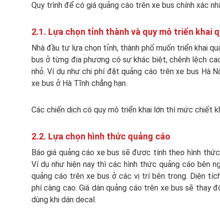
Quy trình để có giá quảng cáo trên xe bus chính xác n
2.1. Lựa chọn tỉnh thành và quy mô triển khai 
Nhà đầu tư lựa chọn tỉnh, thành phố muốn triển khai quả
bus ở từng địa phương có sự khác biệt, chênh lệch cao
nhỏ. Ví dụ như chi phí đặt quảng cáo trên xe bus Hà N
xe bus ở Hà Tĩnh chẳng hạn.
Các chiến dịch có quy mô triển khai lớn thì mức chiết k
2.2. Lựa chọn hình thức quảng cáo
Báo giá quảng cáo xe bus sẽ được tính theo hình thức
Ví dụ như hiện nay thì các hình thức quảng cáo bên ng
quảng cáo trên xe bus ở các vị trí bên trong. Diện tích
phí càng cao. Giá dán quảng cáo trên xe bus sẽ thay đ
dùng khi dán decal.