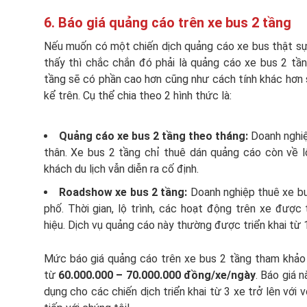
6. Báo giá quảng cáo trên xe bus 2 tầng
Nếu muốn có một chiến dịch quảng cáo xe bus thật sự 
thấy thì chắc chắn đó phải là quảng cáo xe bus 2 tần
tầng sẽ có phần cao hơn cũng như cách tính khác hơn 
kể trên. Cụ thể chia theo 2 hình thức là:
Quảng cáo xe bus 2 tầng theo tháng:
Doanh nghiệ
thân. Xe bus 2 tầng chỉ thuê dán quảng cáo còn về lộ
khách du lịch vẫn diễn ra cố định.
Roadshow xe bus 2 tầng:
Doanh nghiệp thuê xe bu
phố. Thời gian, lộ trình, các hoạt động trên xe được
hiệu. Dịch vụ quảng cáo này thường được triển khai từ 
Mức báo giá quảng cáo trên xe bus 2 tầng tham khảo
từ
60.000.000 – 70.000.000 đồng/xe/ngày
. Báo giá 
dụng cho các chiến dịch triển khai từ 3 xe trở lên với v