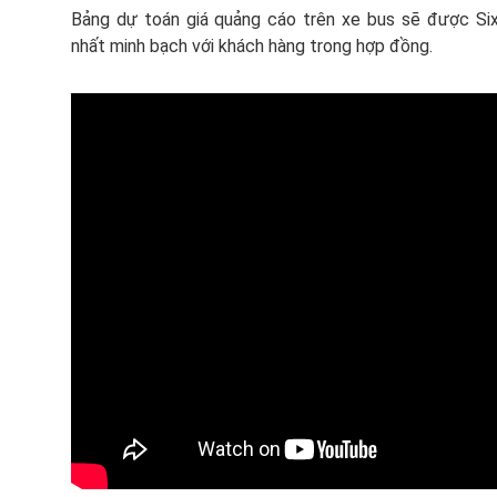
Bảng dự toán giá quảng cáo trên xe bus sẽ được Six
nhất minh bạch với khách hàng trong hợp đồng.