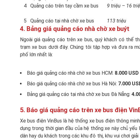
4
Quảng cáo trên tay cầm xe bus
9 triệu – 16 tri
5
Quảng cáo tại nhà chờ xe bus
113 triệu
4. Bảng giá quảng cáo nhà chờ xe buýt
Ngoài giá quảng cáo trên xe bus, quý khách có thể t
trạm xe bus dưới đây. Chúng tôi tập hợp và đưa ra m
phố lớn nhất là:
Báo giá quảng cáo nhà chờ xe bus HCM:
8.000 USD 
Báo giá quảng cáo nhà chờ xe bus Hà Nội:
7.000 USD
Bảng giá quảng cáo tại nhà chờ xe bus Đà Nẵng:
4.0
5. Báo giá quảng cáo trên xe bus điện Vin
Xe bus điện VinBus là hệ thống xe bus điện thông minh
dụng trong thời gian đầu của hệ thống xe này chủ yếu là
dân hay du khách trong các khu đô thị, khu vui chơi giả