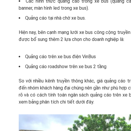
Các hình thức quảng cáo trong xe bus (quảng c
banner, màn hình led trong xe bus).
Quảng cáo tại nhà chờ xe bus.
Hiện nay, bên cạnh mạng lưới xe bus công cộng truyền
được bổ sung thêm 2 lựa chọn cho doanh nghiệp là:
Quảng cáo trên xe bus điện VinBus
Quảng cáo roadshow trên xe bus 2 tầng
So với nhiều kênh truyền thông khác, giá quảng cáo tr
đến nhóm khách hàng đại chúng nên gần như phù hợp ch
rõ và có cách tính toán ngân sách quảng cáo trên xe b
xem bảng phân tích chi tiết dưới đây.