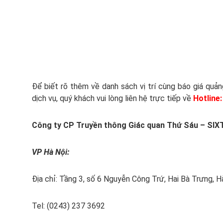
Để biết rõ thêm về danh sách vị trí cùng báo giá quản
dịch vụ, quý khách vui lòng liên hệ trực tiếp về
Hotline
Công ty CP Truyền thông Giác quan Thứ Sáu – SI
VP Hà Nội:
Địa chỉ: Tầng 3, số 6 Nguyễn Công Trứ, Hai Bà Trưng, H
Tel: (0243) 237 3692