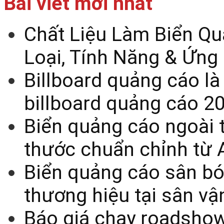
Bài viết mới nhất
Chất Liệu Làm Biển Qu
Loại, Tính Năng & Ứng
Billboard quảng cáo là
billboard quảng cáo 2
Biển quảng cáo ngoài t
thước chuẩn chỉnh từ 
Biển quảng cáo sân bó
thương hiệu tại sân v
Báo giá chạy roadsho