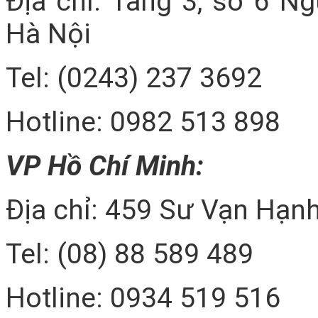
Địa chỉ: Tầng 3, số 6 N
Hà Nội
Tel: (0243) 237 3692
Hotline: 0982 513 898
VP Hồ Chí Minh:
Địa chỉ: 459 Sư Vạn Hạnh
Tel: (08) 88 589 489
Hotline: 0934 519 516