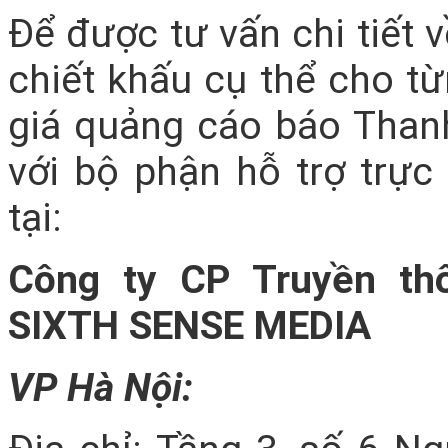
Để được tư vấn chi tiết
chiết khấu cụ thể cho từn
giá quảng cáo báo Thanh
với bộ phận hỗ trợ trực
tại:
Công ty CP Truyền th
SIXTH SENSE MEDIA
VP Hà Nội: