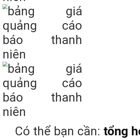
Có thể bạn cần:
tổng h