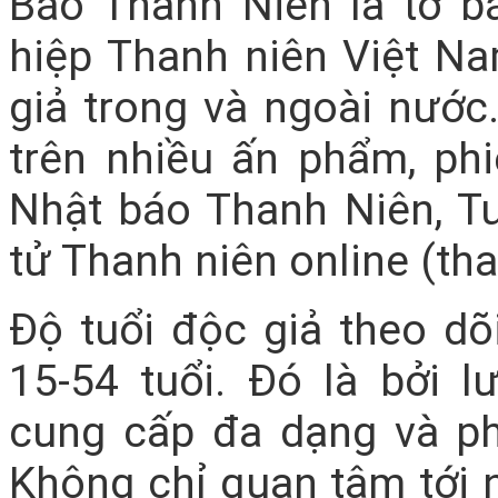
Báo Thanh Niên là tờ bá
hiệp Thanh niên Việt N
giả trong và ngoài nước
trên nhiều ấn phẩm, ph
Nhật báo Thanh Niên, T
tử Thanh niên online (th
Độ tuổi độc giả theo d
15-54 tuổi. Đó là bởi 
cung cấp đa dạng và ph
Không chỉ quan tâm tới n