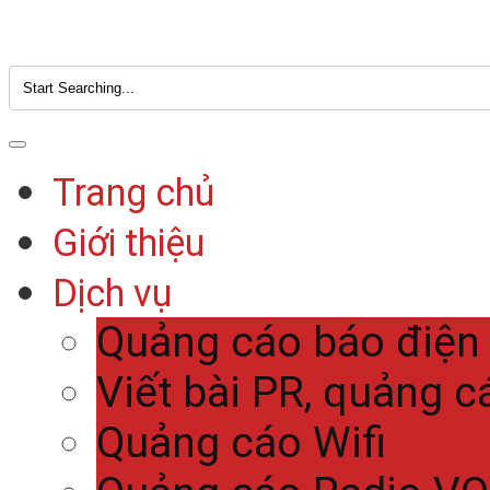
Trang chủ
Giới thiệu
Dịch vụ
Quảng cáo báo điện
Viết bài PR, quảng c
Quảng cáo Wifi