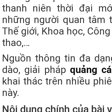
thanh niên thời đại m
những người quan tâm tới
Thế giới, Khoa học, Công
thao,…
Nguồn thông tin đa dạng
dào, giải pháp
quảng cá
khai thác trên nhiều ph
này.
Nội dung chính của bài v