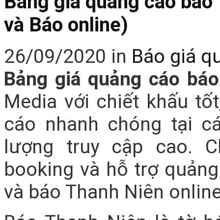
Bảng giá quảng cáo báo 
và Báo online)
26/09/2020
in
Báo giá q
Bảng giá quảng cáo bá
Media với chiết khấu tốt
cáo nhanh chóng tại cá
lượng truy cập cao. 
booking và hỗ trợ quảng
và báo Thanh Niên online