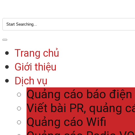
Trang chủ
Giới thiệu
Dịch vụ
Quảng cáo báo điện
Viết bài PR, quảng c
Quảng cáo Wifi