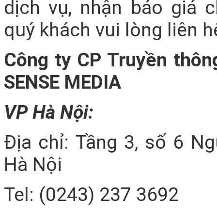
dịch vụ, nhận báo giá 
quý khách vui lòng liên hệ
Công ty CP Truyền thôn
SENSE MEDIA
VP Hà Nội:
Địa chỉ: Tầng 3, số 6 N
Hà Nội
Tel: (0243) 237 3692