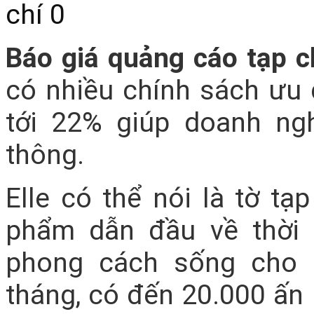
chí
0
Báo giá quảng cáo tạp c
có nhiều chính sách ưu đ
tới 22% giúp doanh ngh
thông.
Elle có thể nói là tờ tạ
phẩm dẫn đầu về thời 
phong cách sống cho 
tháng, có đến 20.000 ấn 