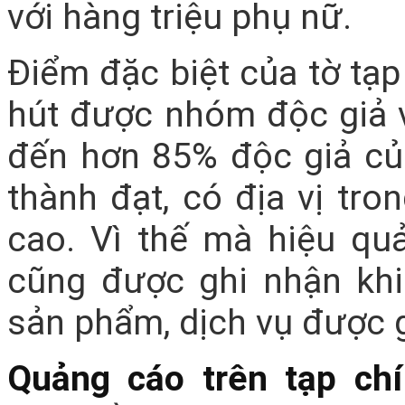
với hàng triệu phụ nữ.
Điểm đặc biệt của tờ tạp
hút được nhóm độc giả v
đến hơn 85% độc giả củ
thành đạt, có địa vị tron
cao. Vì thế mà hiệu quả
cũng được ghi nhận kh
sản phẩm, dịch vụ được gi
Quảng cáo trên tạp chí