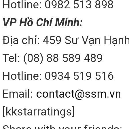
Hotline: 0982 513 898
VP Hồ Chí Minh:
Địa chỉ: 459 Sư Vạn Hạnh
Tel: (08) 88 589 489
Hotline: 0934 519 516
Email:
contact@ssm.vn
[kkstarratings]