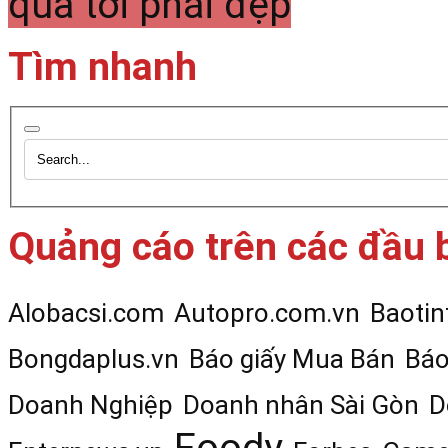
quả tới phái đẹp
Tìm nhanh
Quảng cáo trên các đầu 
Alobacsi.com
Autopro.com.vn
Baotin
Bongdaplus.vn
Báo giấy Mua Bán
Báo
Doanh Nghiệp
Doanh nhân Sài Gòn
D
Foody