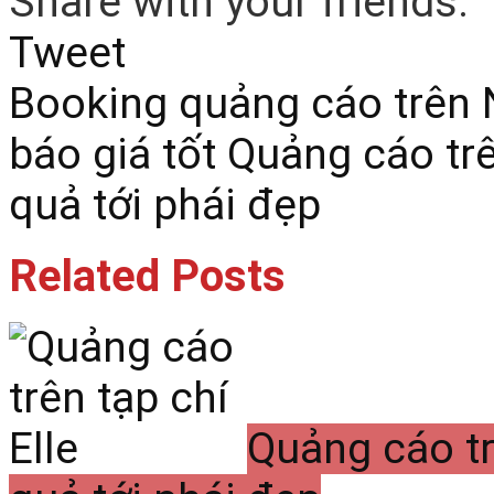
Share with your friends:
Tweet
Booking quảng cáo trên
báo giá tốt
Quảng cáo trê
quả tới phái đẹp
Related Posts
Quảng cáo tr