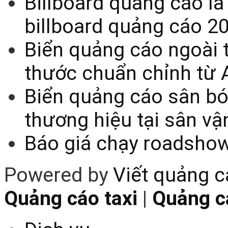
Billboard quảng cáo là
billboard quảng cáo 2
Biển quảng cáo ngoài t
thước chuẩn chỉnh từ 
Biển quảng cáo sân bó
thương hiệu tại sân v
Báo giá chạy roadsho
Powered by
Viết quảng 
Quảng cáo taxi
|
Quảng cá