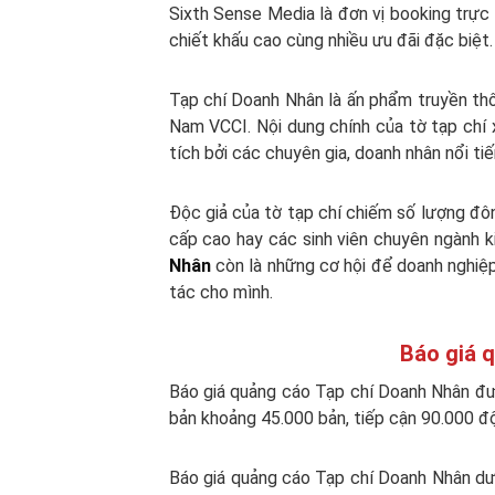
Sixth Sense Media là đơn vị booking trực 
chiết khấu cao cùng nhiều ưu đãi đặc biệt.
Tạp chí Doanh Nhân là ấn phẩm truyền th
Nam VCCI. Nội dung chính của tờ tạp chí 
tích bởi các chuyên gia, doanh nhân nổi ti
Độc giả của tờ tạp chí chiếm số lượng đôn
cấp cao hay các sinh viên chuyên ngành k
Nhân
còn là những cơ hội để doanh nghiệp
tác cho mình.
Báo giá 
Báo giá quảng cáo Tạp chí Doanh Nhân đượ
bản khoảng 45.000 bản, tiếp cận 90.000 độ
Báo giá quảng cáo Tạp chí Doanh Nhân dư