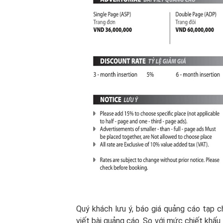
Quý khách lưu ý, báo giá quảng cáo tạp 
viết bài quảng cáo. So với mức chiết khấu