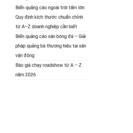
Biển quảng cáo ngoài trời tấm lớn:
Quy định kích thước chuẩn chỉnh
từ A–Z doanh nghiệp cần biết
Biển quảng cáo sân bóng đá – Giải
pháp quảng bá thương hiệu tại sân
vận động
Báo giá chạy roadshow từ A – Z
năm 2026