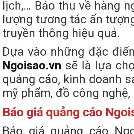
lịch,… Báo thu về hàng n
lượng tương tác ấn tượn
truyền thông hiệu quả.
Dựa vào những đặc điểm
Ngoisao.vn
sẽ là lựa ch
quảng cáo, kinh doanh sả
mỹ phẩm, đồ công nghệ, 
Báo giá quảng cáo Ngoi
Báo giá quảng cáo Ngo