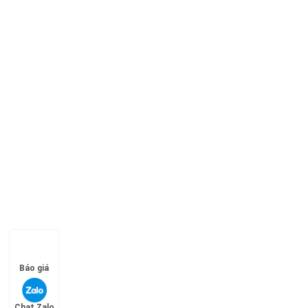
Báo giá
Chat Zalo