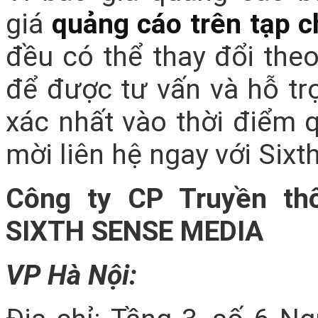
giá
quảng cáo trên tạp c
đều có thể thay đổi theo
để được tư vấn và hỗ trợ
xác nhất vào thời điểm 
mời liên hệ ngay với Six
Công ty CP Truyền th
SIXTH SENSE MEDIA
VP Hà Nội: