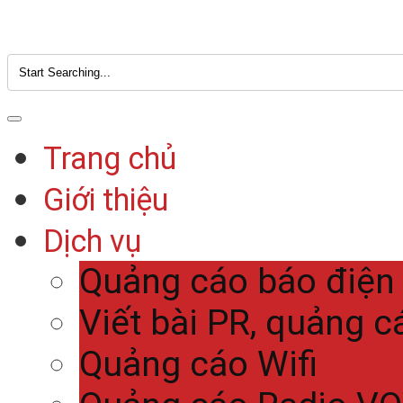
Trang chủ
Giới thiệu
Dịch vụ
Quảng cáo báo điện
Viết bài PR, quảng c
Quảng cáo Wifi