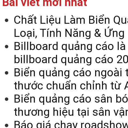
Bài viết mới nhất
Chất Liệu Làm Biển Qu
Loại, Tính Năng & Ứng
Billboard quảng cáo là
billboard quảng cáo 2
Biển quảng cáo ngoài t
thước chuẩn chỉnh từ 
Biển quảng cáo sân bó
thương hiệu tại sân v
Báo giá chạy roadsho