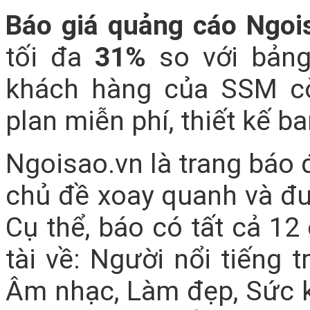
Báo giá quảng cáo Ngoi
tối đa
31%
so với bảng
khách hàng của SSM cò
plan miễn phí, thiết kế ba
Ngoisao.vn là trang báo đ
chủ đề xoay quanh và đư
Cụ thể, báo có tất cả 12
tài về: Người nổi tiếng 
Âm nhạc, Làm đẹp, Sức 