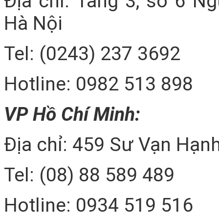
Địa chỉ: Tầng 3, số 6 N
Hà Nội
Tel: (0243) 237 3692
Hotline: 0982 513 898
VP Hồ Chí Minh:
Địa chỉ: 459 Sư Vạn Hạnh
Tel: (08) 88 589 489
Hotline: 0934 519 516